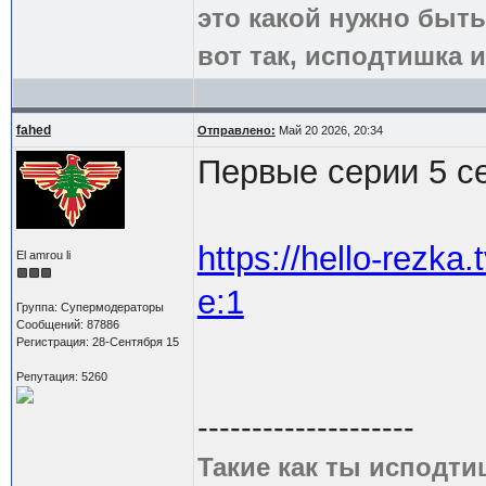
это какой нужно быть
вот так, исподтишка и
fahed
Отправлено:
Май 20 2026, 20:34
Первые серии 5 с
https://hello-rezka.
El amrou li
e:1
Группа: Супермодераторы
Сообщений: 87886
Регистрация: 28-Сентября 15
Репутация: 5260
--------------------
Такие как ты исподти