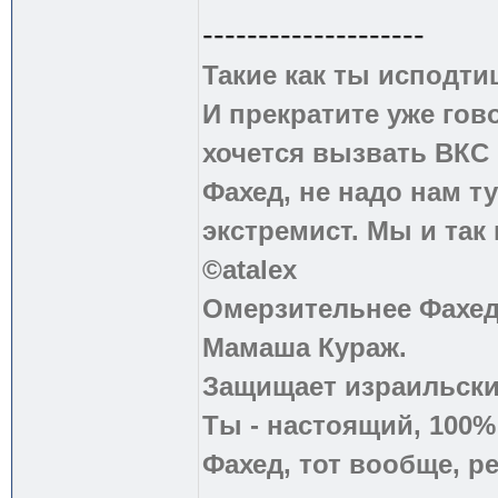
--------------------
Такие как ты исподти
И прекратите уже гово
хочется вызвать ВКС 
Фахед, не надо нам т
экстремист. Мы и так
©atalex
Омерзительнее Фахед
Мамаша Кураж.
Защищает израильски
Ты - настоящий, 100
Фахед, тот вообще, р