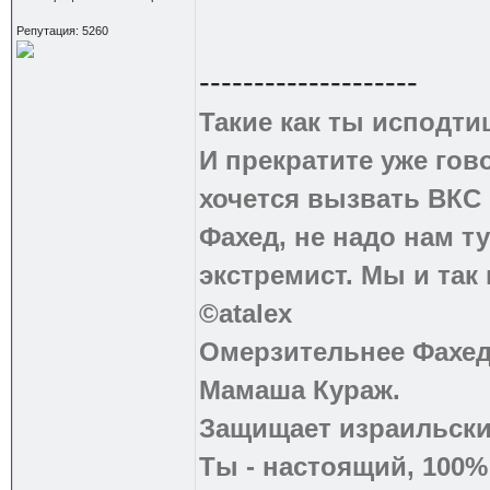
Репутация: 5260
--------------------
Такие как ты исподти
И прекратите уже гово
хочется вызвать ВКС 
Фахед, не надо нам т
экстремист. Мы и так
©atalex
Омерзительнее Фахед
Мамаша Кураж.
Защищает израильски
Ты - настоящий, 100