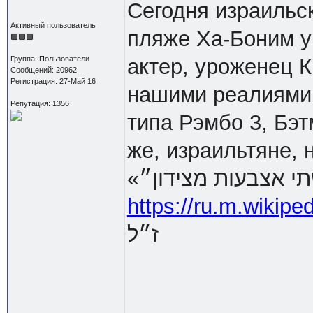
Сегодня израильс
Активный пользователь
пляже Ха-Боним у 
Группа: Пользователи
актер, уроженец 
Сообщений: 20962
Регистрация: 27-Май 16
нашими реалиями 
Репутация: 1356
типа Рэмбо 3, Бэт
же, израильтяне, 
«י אצבעות מצידון״
https://ru.m.wi
ז״ל