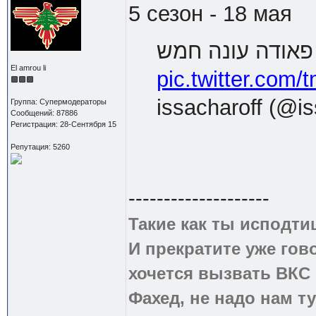
5 сезон - 18 мая
פאודה עונה חמש
El amrou li
pic.twitter.co
issacharoff (@is
Группа: Супермодераторы
Сообщений: 87886
Регистрация: 28-Сентября 15
Репутация: 5260
--------------------
Такие как ты исподти
И прекратите уже гово
хочется вызвать ВКС 
Фахед, не надо нам т