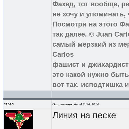
Фахед, тот вообще, р
не хочу и упоминать, 
Посмотри на этого Фа
так далее. © Juan Carl
самый мерзкий из ме
Carlos
фашист и джихардист
это какой нужно быть
вот так, исподтишка и
fahed
Отправлено:
Апр 4 2024, 10:54
Линия на песке