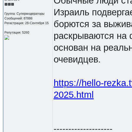
Обычные люди ста
Израиль подверга
Группа: Супермодераторы
Сообщений: 87886
борются за выжив
Регистрация: 28-Сентября 15
Репутация: 5260
раскрываются на 
основан на реаль
очевидцев.
https://hello-rezka
2025.html
--------------------