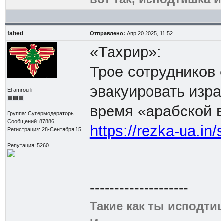
fahed
Отправлено:
Апр 20 2025, 11:52
«Тахрир»:
Трое сотрудников
эвакуировать изра
El amrou li
время «арабской 
Группа: Супермодераторы
Сообщений: 87886
https://rezka-ua.in
Регистрация: 28-Сентября 15
Репутация: 5260
--------------------
Такие как ты исподти