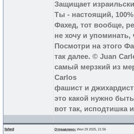
Защищает израильски
Ты - настоящий, 100
Фахед, тот вообще, р
не хочу и упоминать, 
Посмотри на этого Фа
так далее. © Juan Carl
самый мерзкий из ме
Carlos
фашист и джихардист
это какой нужно быть
вот так, исподтишка и
fahed
Отправлено:
Июл 29 2025, 21:56