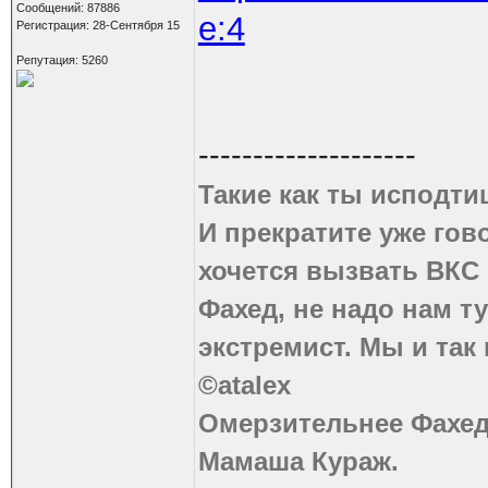
Сообщений: 87886
e:4
Регистрация: 28-Сентября 15
Репутация: 5260
--------------------
Такие как ты исподти
И прекратите уже гово
хочется вызвать ВКС 
Фахед, не надо нам т
экстремист. Мы и так
©atalex
Омерзительнее Фахед
Мамаша Кураж.