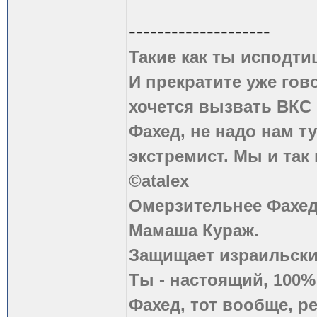
--------------------
Такие как ты исподти
И прекратите уже гово
хочется вызвать ВКС 
Фахед, не надо нам т
экстремист. Мы и так
©atalex
Омерзительнее Фахед
Мамаша Кураж.
Защищает израильски
Ты - настоящий, 100
Фахед, тот вообще, р