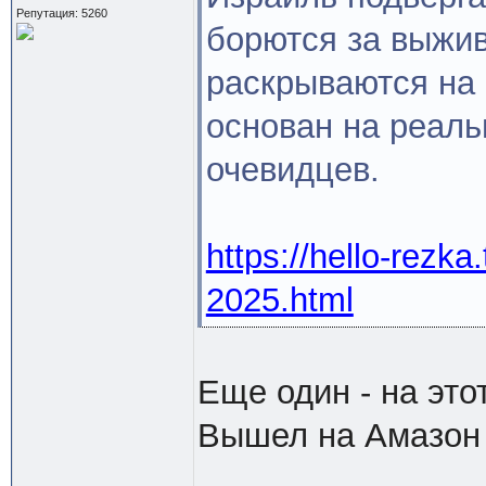
Репутация: 5260
борются за выжив
раскрываются на 
основан на реаль
очевидцев.
https://hello-rezk
2025.html
Еще один - на это
Вышел на Амазон