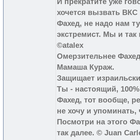
И прекратите уже гово
хочется вызвать ВКС 
Фахед, не надо нам т
экстремист. Мы и так
©atalex
Омерзительнее Фахед
Мамаша Кураж.
Защищает израильски
Ты - настоящий, 100
Фахед, тот вообще, р
не хочу и упоминать, 
Посмотри на этого Фа
так далее. © Juan Carl