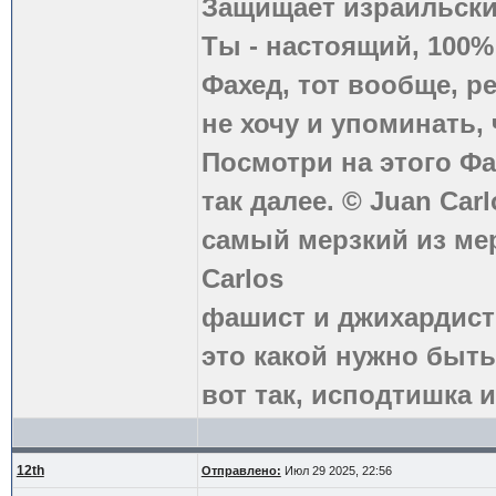
Защищает израильски
Ты - настоящий, 100
Фахед, тот вообще, р
не хочу и упоминать, 
Посмотри на этого Фа
так далее. © Juan Carl
самый мерзкий из ме
Carlos
фашист и джихардист
это какой нужно быть
вот так, исподтишка и
12th
Отправлено:
Июл 29 2025, 22:56