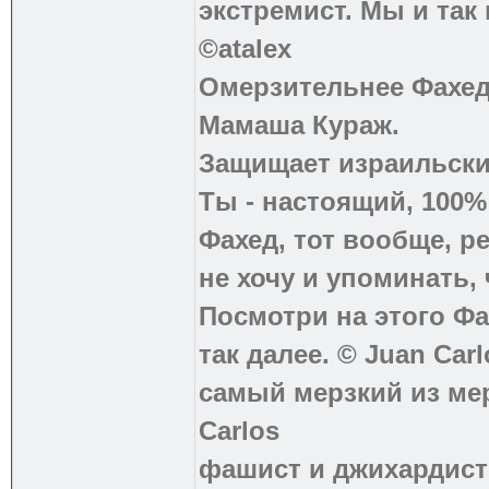
экстремист. Мы и так
©atalex
Омерзительнее Фахед
Мамаша Кураж.
Защищает израильски
Ты - настоящий, 100
Фахед, тот вообще, р
не хочу и упоминать, 
Посмотри на этого Фа
так далее. © Juan Carl
самый мерзкий из ме
Carlos
фашист и джихардист