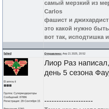
самый мерзкий из ме
Carlos
фашист и джихардист
это какой нужно быть
вот так, исподтишка и
fahed
Отправлено:
Апр 21 2025, 20:52
Лиор Раз написал
день 5 сезона Фа
El amrou li
Группа: Супермодераторы
Сообщений: 87886
--------------------
Регистрация: 28-Сентября 15
Репутация: 5260