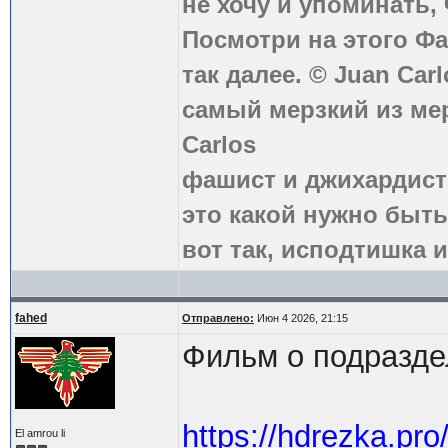
не хочу и упоминать, 
Посмотри на этого Фа
так далее. © Juan Carl
самый мерзкий из ме
Carlos
фашист и джихардист
это какой нужно быть
вот так, исподтишка и
fahed
Отправлено:
Июн 4 2026, 21:15
Фильм о подразде
https://hdrezka.pro
El amrou li