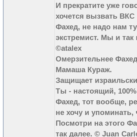
И прекратите уже гово
хочется вызвать ВКС 
Фахед, не надо нам т
экстремист. Мы и так
©atalex
Омерзительнее Фахед
Мамаша Кураж.
Защищает израильски
Ты - настоящий, 100
Фахед, тот вообще, р
не хочу и упоминать, 
Посмотри на этого Фа
так далее. © Juan Carl