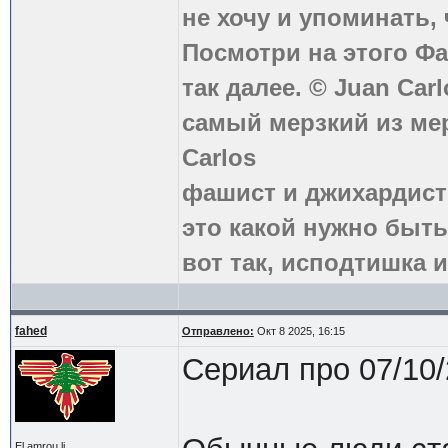
не хочу и упоминать, 
Посмотри на этого Фа
так далее. © Juan Carl
самый мерзкий из ме
Carlos
фашист и джихардист
это какой нужно быть
вот так, исподтишка и
fahed
Отправлено:
Окт 8 2025, 16:15
Сериал про 07/10/
El amrou li