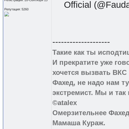
Official (@Fauda
Репутация: 5260
--------------------
Такие как ты исподти
И прекратите уже гово
хочется вызвать ВКС 
Фахед, не надо нам т
экстремист. Мы и так
©atalex
Омерзительнее Фахед
Мамаша Кураж.