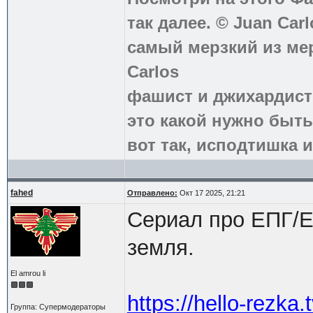
так далее. © Juan Carl
самый мерзкий из ме
Carlos
фашист и джихардист
это какой нужно быть
вот так, исподтишка и
fahed
Отправлено:
Окт 17 2025, 21:21
Сериал про ЕПГ/Е
земля.
El amrou li
https://hello-rezka.
Группа: Супермодераторы