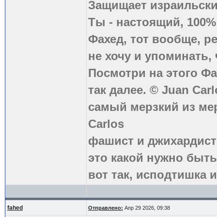
Защищает израильски
Ты - настоящий, 100
Фахед, тот вообще, р
не хочу и упоминать, 
Посмотри на этого Фа
так далее. © Juan Carl
самый мерзкий из ме
Carlos
фашист и джихардист
это какой нужно быть
вот так, исподтишка и
fahed
Отправлено:
Апр 29 2026, 09:38