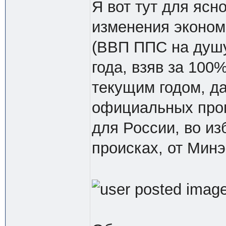
Я вот тут для ясн
изменения эконом
(ВВП ППС на душу
года, взяв за 100
текущим годом, д
официальных прогн
для России, во из
происках, от Мин