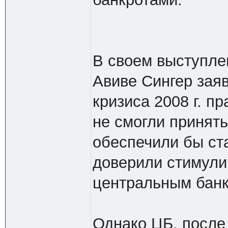
В своем выступле
Авиве Сингер зая
кризиса 2008 г. п
не смогли принять
обеспечили бы ст
доверили стимули
центральным банк
Однако ЦБ, после