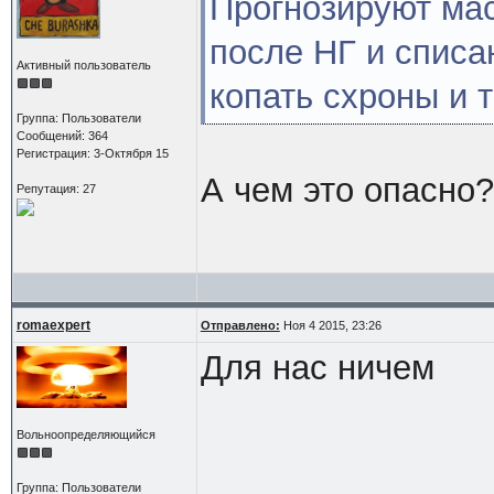
Прогнозируют ма
после НГ и списа
Активный пользователь
копать схроны и 
Группа: Пользователи
Сообщений: 364
Регистрация: 3-Октября 15
А чем это опасно?
Репутация: 27
romaexpert
Отправлено:
Ноя 4 2015, 23:26
Для нас ничем
Вольноопределяющийся
Группа: Пользователи