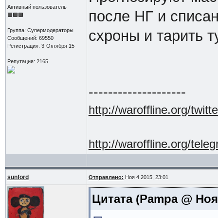
Активный пользователь
после НГ и списа
Группа: Супермодераторы
схроны и тарить т
Сообщений: 69550
Регистрация: 3-Октября 15
Репутация: 2165
--------------------
http://waroffline.org/twitte
http://waroffline.org/tele
sunford
Отправлено:
Ноя 4 2015, 23:01
Цитата
(Pampa @ Ноя 4