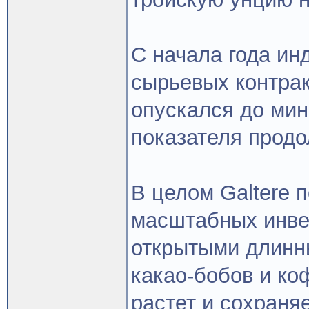
С начала года ин
сырьевых контрак
опускался до мин
показателя продо
В целом Galtere 
масштабных инвес
открытыми длинны
какао-бобов и ко
растет и сохраня