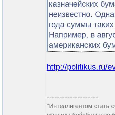
казначейских бум
неизвестно. Одна
года суммы таки
Например, в авгу
американских бум
http://politikus.ru/
--------------------
"Интеллигентом стать о
машины бейсбольную би