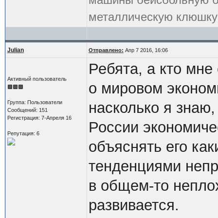
металлическую клюшку 
Julian
Отправлено:
Апр 7 2016, 16:06
Ребята, а кто мне
Активный пользователь
о мировом эконом
Группа: Пользователи
насколько я знаю,
Сообщений: 151
Регистрация: 7-Апреля 16
России экономичес
Репутация: 6
объяснять его ка
тенденциями непр
в общем-то неплох
развивается.