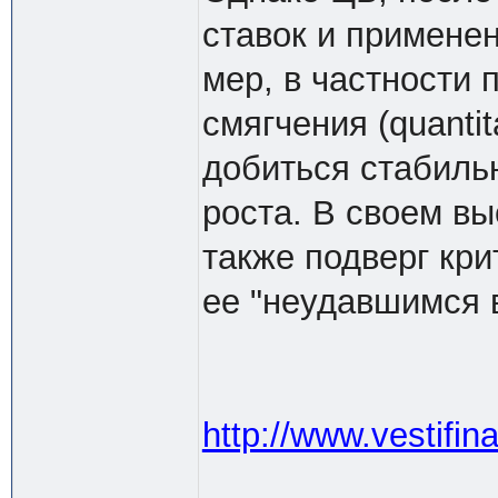
ставок и примене
мер, в частности 
смягчения (quantit
добиться стабиль
роста. В своем вы
также подверг кри
ее "неудавшимся 
http://www.vestifin