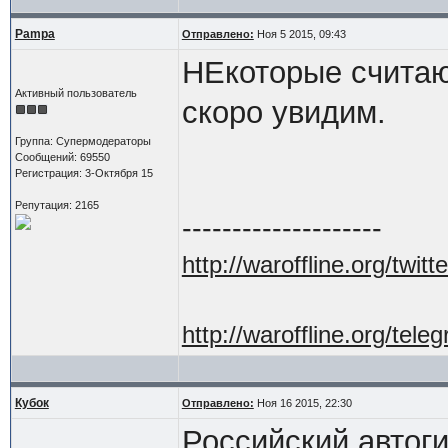
Pampa
Отправлено:
Ноя 5 2015, 09:43
НЕкоторые считают
Активный пользователь
скоро увидим.
Группа: Супермодераторы
Сообщений: 69550
Регистрация: 3-Октября 15
Репутация: 2165
--------------------
http://waroffline.org/twitte
http://waroffline.org/tele
Кубок
Отправлено:
Ноя 16 2015, 22:30
Российский автоги