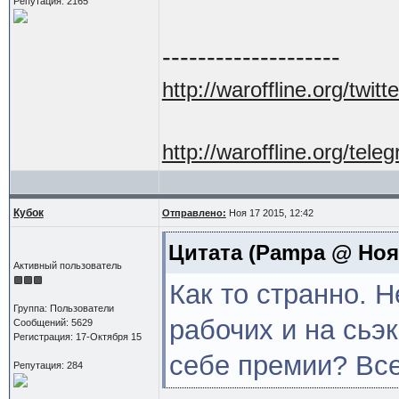
Репутация: 2165
--------------------
http://waroffline.org/twitte
http://waroffline.org/tele
Кубок
Отправлено:
Ноя 17 2015, 12:42
Цитата
(Pampa @ Ноя 1
Активный пользователь
Как то странно. 
Группа: Пользователи
рабочих и на сьэ
Сообщений: 5629
Регистрация: 17-Октября 15
себе премии? Все
Репутация: 284