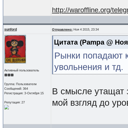
http://waroffline.org/tele
sunford
Отправлено:
Ноя 4 2015, 23:34
Цитата
(Pampa @ Ноя 4
Рынки попадают к
увольнения и тд.
Активный пользователь
Группа: Пользователи
В смысле утащат 
Сообщений: 364
Регистрация: 3-Октября 15
мой взгляд до уро
Репутация: 27