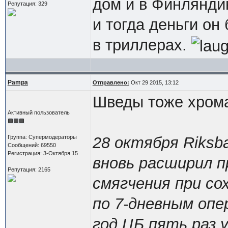
дом и в Финлянди
Репутация: 329
и тогда деньги он
в триллерах.
Pampa
Отправлено:
Окт 29 2015, 13:12
Шведы тоже хром
Активный пользователь
Группа: Супермодераторы
28 октября Riksb
Сообщений: 69550
Регистрация: 3-Октября 15
вновь расширил 
Репутация: 2165
смягчения при с
по 7-дневным опе
год ЦБ пять раз 