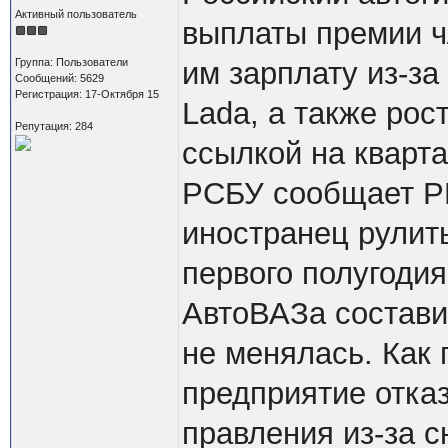
Активный пользователь
выплаты премии ч
Группа: Пользователи
им зарплату из-з
Сообщений: 5629
Регистрация: 17-Октября 15
Lada, а также рос
Репутация: 284
ссылкой на кварт
РСБУ сообщает РБ
иностранец рулит
первого полугоди
АвтоВАЗа составил
не менялась. Как
предприятие отка
правления из-за с