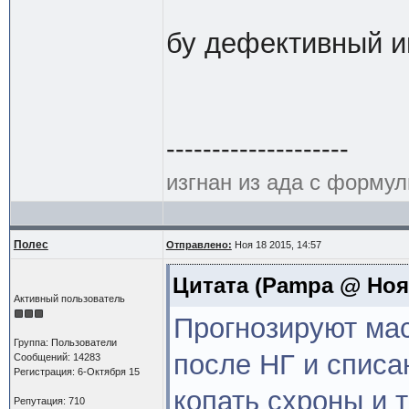
бу дефективный и
--------------------
изгнан из ада с формул
Полес
Отправлено:
Ноя 18 2015, 14:57
Цитата
(Pampa @ Ноя 4
Активный пользователь
Прогнозируют ма
Группа: Пользователи
после НГ и списа
Сообщений: 14283
Регистрация: 6-Октября 15
копать схроны и 
Репутация: 710