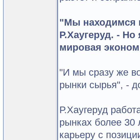
"Мы находимся н
Р.Хаугеруд. - Но
мировая экономи
"И мы сразу же в
рынки сырья", - д
Р.Хаугеруд работ
рынках более 30 л
карьеру с позици