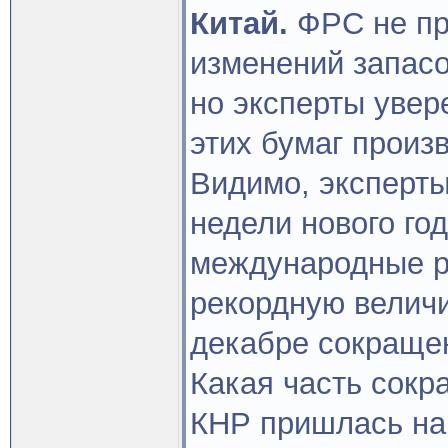
Китай.
ФРС не пр
изменений запасо
но эксперты увер
этих бумаг произ
Видимо, эксперты
недели нового го
международные р
рекордную величи
декабре сокращен
Какая часть сок
КНР пришлась на