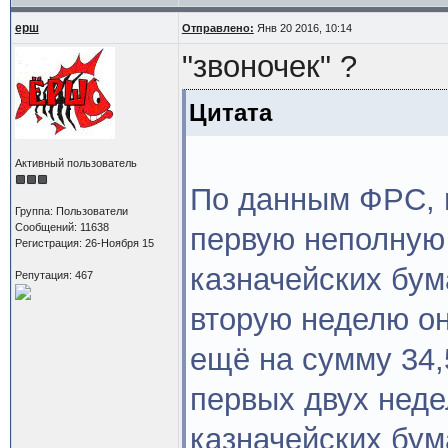
ерш
Отправлено:
Янв 20 2016, 10:14
"звоночек" ?
Цитата
Активный пользователь
По данным ФРС, ц
Группа: Пользователи
Сообщений: 11638
первую неполную 
Регистрация: 26-Ноября 15
казначейских бум
Репутация: 467
вторую неделю он
ещё на сумму 34,
первых двух неде
казначейских бум