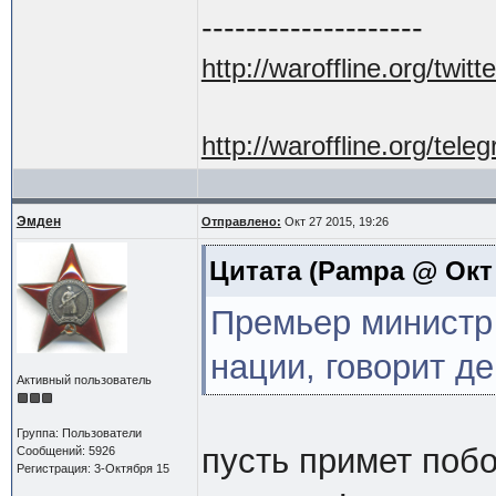
--------------------
http://waroffline.org/twitte
http://waroffline.org/tele
Эмден
Отправлено:
Окт 27 2015, 19:26
Цитата
(Pampa @ Окт 1
Премьер министр
нации, говорит де
Активный пользователь
Группа: Пользователи
пусть примет поб
Сообщений: 5926
Регистрация: 3-Октября 15