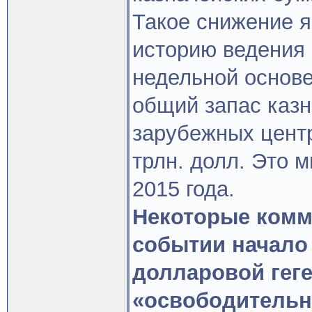
Такое снижение я
историю ведения 
недельной основе
общий запас каз
зарубежных центр
трлн. долл. Это 
2015 года.
Некоторые комм
событии начало
долларовой гег
«освободительн