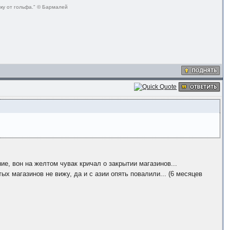
ку от гольфа." © Бармалей
ие, вон на желтом чувак кричал о закрытии магазинов...
ых магазинов не вижу, да и с азии опять повалили... (6 месяцев