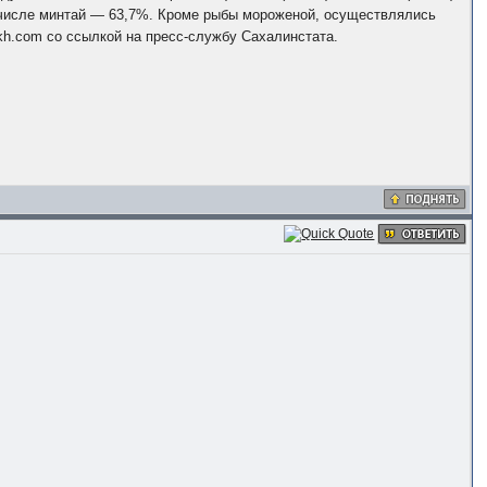
 числе минтай — 63,7%. Кроме рыбы мороженой, осуществлялись
kh.com со ссылкой на пресс-службу Сахалинстата.