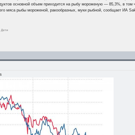
дуктов основной объем приходится на рыбу мороженую — 85,3%, в том
его мяса рыбы мороженой, ракообразных, муки рыбной, сообщает ИА Sa
. Дети
s