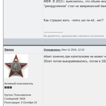
МВФ. В 2013 г. выяснилось, что объем н
"рекордсменом" стал не американский банк
Как страшно жить - опять шо ли еб...нет?
--------------------
Вы держитесь, здоровья вам, хорошего настроения
Эмден
Отправлено:
Июл 11 2016, 12:10
ёбнет конечно,при капитализме не может н
20лет потом выкорабкивались, потом в 19
Активный пользователь
Группа: Пользователи
Сообщений: 5926
Регистрация: 3-Октября 15