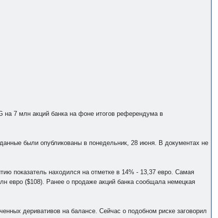
 на 7 млн акций банка на фоне итогов референдума в
 данные были опубликованы в понедельник, 28 июня. В документах не
тию показатель находился на отметке в 14% - 13,37 евро. Самая
млн евро ($108). Ранее о продаже акций банка сообщала немецкая
еченных деривативов на балансе. Сейчас о подобном риске заговорил