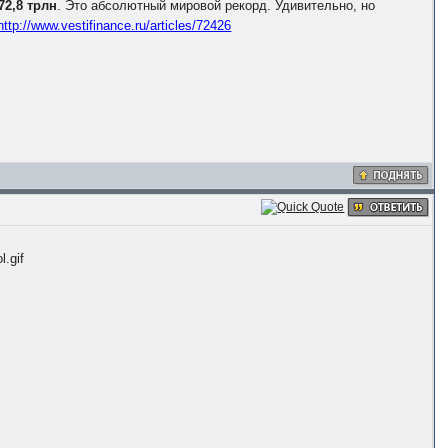
72,8 трлн
. Это абсолютный мировой рекорд. Удивительно, но
http://www.vestifinance.ru/articles/72426