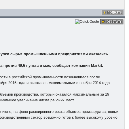
 закупки сырья промышленными предприятиями оказались
 против 49,6 пункта в мае, сообщает компания Markit.
вности в российской промышленности возобновился после
ября 2015 года и оказалось максимальным с ноября 2014 года.
объемов производства, который оказался максимальным за 19
небольшое увеличение числа рабочих мест.
 июне, на фоне расширенного роста объемов производства, новых
производственный сектор возможно готов к более высокому уровню