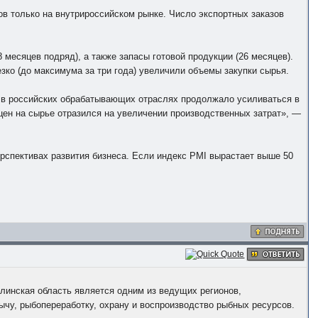
в только на внутрироссийском рынке. Число экспортных заказов
месяцев подряд), а также запасы готовой продукции (26 месяцев).
зко (до максимума за три года) увеличили объемы закупки сырья.
 в российских обрабатывающих отраслях продолжало усиливаться в
 цен на сырье отразился на увеличении производственных затрат», —
рспективах развития бизнеса. Если индекс PMI вырастает выше 50
линская область является одним из ведущих регионов,
чу, рыбопереработку, охрану и воспроизводство рыбных ресурсов.