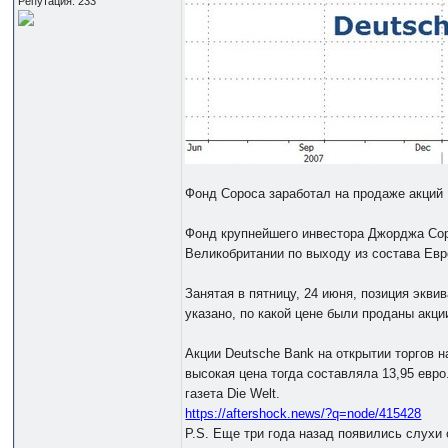
Репутация: 233
Фонд Сороса заработал на продаже акций
Фонд крупнейшего инвестора Джорджа Сор
Великобритании по выходу из состава Евро
Занятая в пятницу, 24 июня, позиция экв
указано, по какой цене были проданы акци
Акции Deutsche Bank на открытии торгов 
высокая цена тогда составляла 13,95 евро
газета Die Welt.
https://aftershock.news/?q=node/415428
P.S. Еще три года назад появились слухи