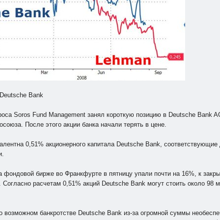
 Deutsche Bank
оса Soros Fund Management занял короткую позицию в Deutsche Bank AG
союза. После этого акции банка начали терять в цене.
ивалентна 0,51% акционерного капитала Deutsche Bank, соответствующие
и.
на фондовой бирже во Франкфурте в пятницу упали почти на 16%, к закры
. Согласно расчетам 0,51% акций Deutsche Bank могут стоить около 98 
 о возможном банкротстве Deutsche Bank из-за огромной суммы необесп