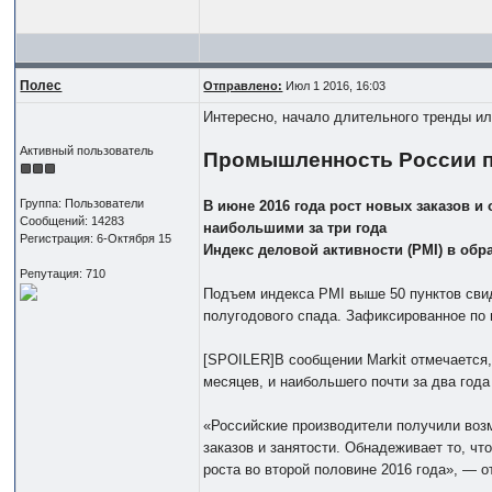
Полес
Отправлено:
Июл 1 2016, 16:03
Интересно, начало длительного тренды ил
Активный пользователь
Промышленность России п
Группа: Пользователи
В июне 2016 года рост новых заказов 
Сообщений: 14283
наибольшими за три года
Регистрация: 6-Октября 15
Индекс деловой активности (PMI) в обр
Репутация: 710
Подъем индекса PMI выше 50 пунктов свид
полугодового спада. Зафиксированное по 
[SPOILER]В сообщении Markit отмечается
месяцев, и наибольшего почти за два год
«Российские производители получили воз
заказов и занятости. Обнадеживает то, ч
роста во второй половине 2016 года», — 