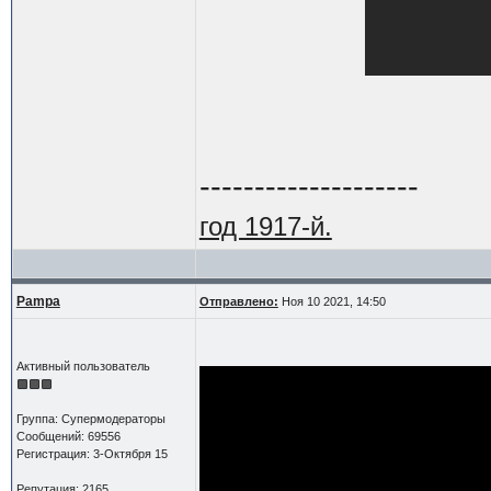
--------------------
год 1917-й.
Pampa
Отправлено:
Ноя 10 2021, 14:50
Активный пользователь
Группа: Супермодераторы
Сообщений: 69556
Регистрация: 3-Октября 15
Репутация: 2165