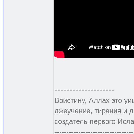
--------------------
Воистину, Аллах это уи
лжеучение, тирания и 
создатель первого Исла
---------------------------------