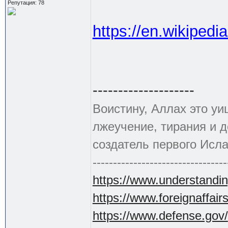
Репутация: 78
https://en.wikipedi
--------------------
Воистину, Аллах это уи
лжеучение, тирания и 
создатель первого Исла
---------------------------------
https://www.understandin
https://www.foreignaffair
https://www.defense.gov/