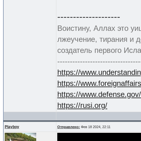
--------------------
Воистину, Аллах это уи
лжеучение, тирания и 
создатель первого Исла
---------------------------------
https://www.understandin
https://www.foreignaffair
https://www.defense.gov/
https://rusi.org/
Playboy
Отправлено:
Фев 18 2024, 22:11