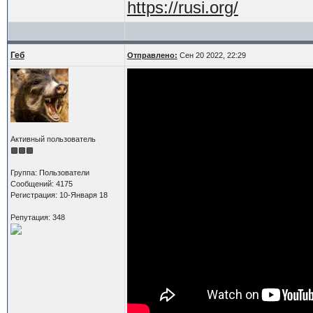
https://rusi.org/
Геб
Отправлено:
Сен 20 2022, 22:29
Активный пользователь
Группа: Пользователи
Сообщений: 4175
Регистрация: 10-Января 18
Репутация: 348