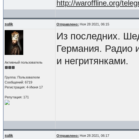
http://waroffline.org/tele
sulik
Отправлено:
Ноя 28 2021, 06:15
Из последних. Ше
Германия. Радио и
и негритянками.
Активный пользователь
Группа: Пользователи
Сообщений: 6719
Регистрация: 4-Июня 17
Репутация: 171
sulik
Отправлено:
Ноя 28 2021, 06:17