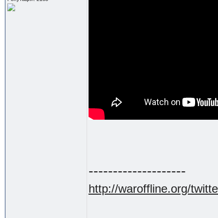
--------------------
http://waroffline.org/twitte