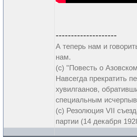
--------------------
А теперь нам и говорит
нам.
(с) "Повесть о Азовско
Навсегда прекратить пе
хувилгаанов, обративши
специальным исчерпыв
(с) Резолюция VII съе
партии (14 декабря 1928