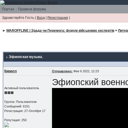
Портал
·
Правила форума
Здравствуйте Гость (
Вход
|
Регистрация
)
WAROFFLINE | Зрада чи Перемога: форум військових експертів
>
Литер
Эфиопская музыка.
Кирилл
Отправлено:
Фев 6 2022, 12:23
Эфиопский военно
Активный пользователь
Группа: Пользователи
Сообщений: 6151
Регистрация: 27-Октября 17
Репутация: 250