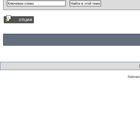
Работае