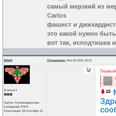
самый мерзкий из ме
Carlos
фашист и джихардист
это какой нужно быть
вот так, исподтишка и
fahed
Отправлено:
Июл 28 2023, 05:23
El amrou li
Группа: Супермодераторы
Сообщений: 87871
Регистрация: 28-Сентября 15