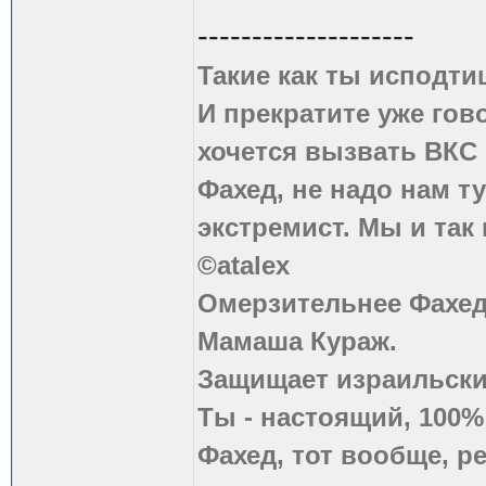
--------------------
Такие как ты исподти
И прекратите уже гово
хочется вызвать ВКС 
Фахед, не надо нам т
экстремист. Мы и так
©atalex
Омерзительнее Фахед
Мамаша Кураж.
Защищает израильски
Ты - настоящий, 100
Фахед, тот вообще, р