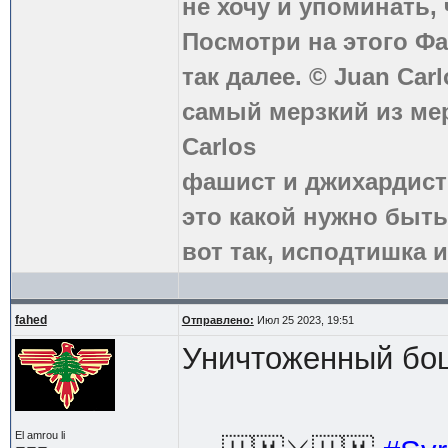
не хочу и упоминать, 
Посмотри на этого Фа
так далее. © Juan Carl
самый мерзкий из ме
Carlos
фашист и джихардист
это какой нужно быть
вот так, исподтишка и
fahed
Отправлено:
Июл 25 2023, 19:51
Уничтоженный бо
El amrou li