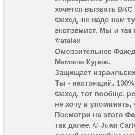
хочется вызвать ВКС 
Фахед, не надо нам т
экстремист. Мы и так
©atalex
Омерзительнее Фахед
Мамаша Кураж.
Защищает израильски
Ты - настоящий, 100
Фахед, тот вообще, р
не хочу и упоминать, 
Посмотри на этого Фа
так далее. © Juan Carl