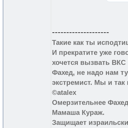
--------------------
Такие как ты исподти
И прекратите уже гово
хочется вызвать ВКС 
Фахед, не надо нам т
экстремист. Мы и так
©atalex
Омерзительнее Фахед
Мамаша Кураж.
Защищает израильски