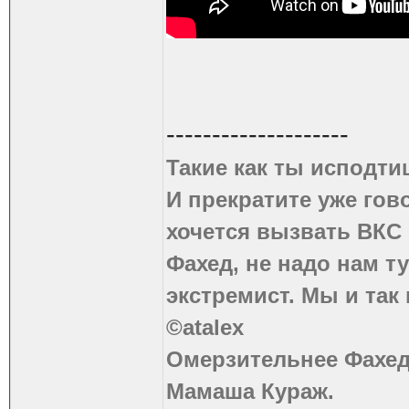
--------------------
Такие как ты исподти
И прекратите уже гово
хочется вызвать ВКС 
Фахед, не надо нам т
экстремист. Мы и так
©atalex
Омерзительнее Фахед
Мамаша Кураж.