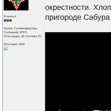
окрестности. Хло
пригороде Сабура
El amrou li
Группа: Супермодераторы
Сообщений: 87871
Регистрация: 28-Сентября 15
Репутация: 5259