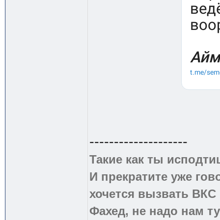
--------------------
Такие как ты исподти
И прекратите уже гово
хочется вызвать ВКС 
Фахед, не надо нам т