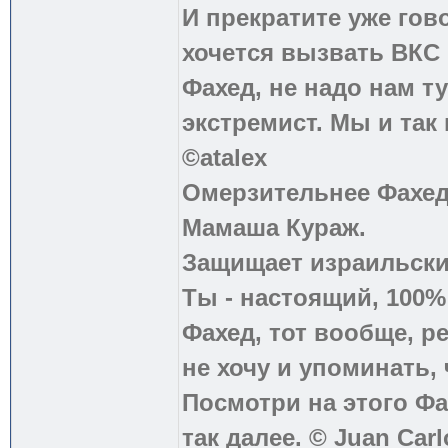
И прекратите уже гово
хочется вызвать ВКС 
Фахед, не надо нам т
экстремист. Мы и так
©atalex
Омерзительнее Фахед
Мамаша Кураж.
Защищает израильски
Ты - настоящий, 100
Фахед, тот вообще, р
не хочу и упоминать, 
Посмотри на этого Фа
так далее. © Juan Carl