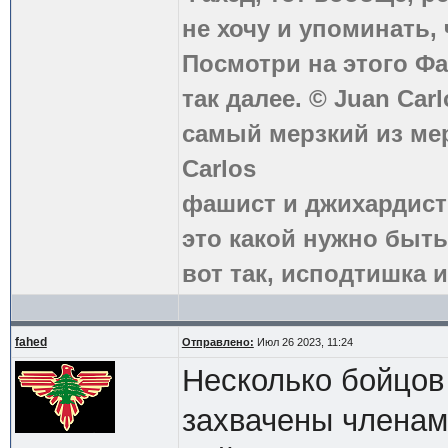
не хочу и упоминать, 
Посмотри на этого Фа
так далее. © Juan Carl
самый мерзкий из ме
Carlos
фашист и джихардист
это какой нужно быть
вот так, исподтишка и
fahed
Отправлено:
Июл 26 2023, 11:24
Несколько бойцов
захвачены членам