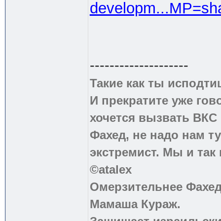
developm...MP=sh
--------------------
Такие как ты исподти
И прекратите уже гово
хочется вызвать ВКС 
Фахед, не надо нам т
экстремист. Мы и так
©atalex
Омерзительнее Фахед
Мамаша Кураж.