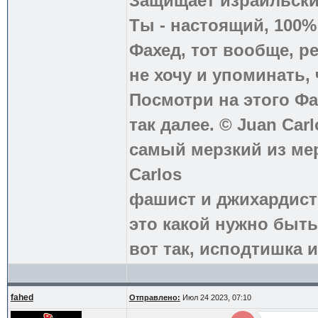
Защищает израильски
Ты - настоящий, 100
Фахед, тот вообще, р
не хочу и упоминать, 
Посмотри на этого Фа
так далее. © Juan Carl
самый мерзкий из ме
Carlos
фашист и джихардист
это какой нужно быть
вот так, исподтишка и
fahed
Отправлено:
Июл 24 2023, 07:10