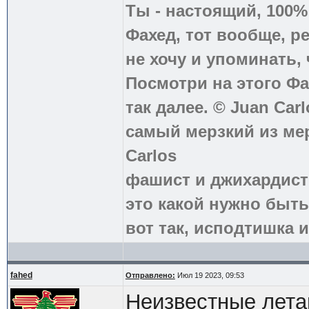
Ты - настоящий, 100
Фахед, тот вообще, р
не хочу и упоминать, 
Посмотри на этого Фа
так далее. © Juan Carl
самый мерзкий из ме
Carlos
фашист и джихардист
это какой нужно быть
вот так, исподтишка и
fahed
Отправлено:
Июл 19 2023, 09:53
Неизвестные лет