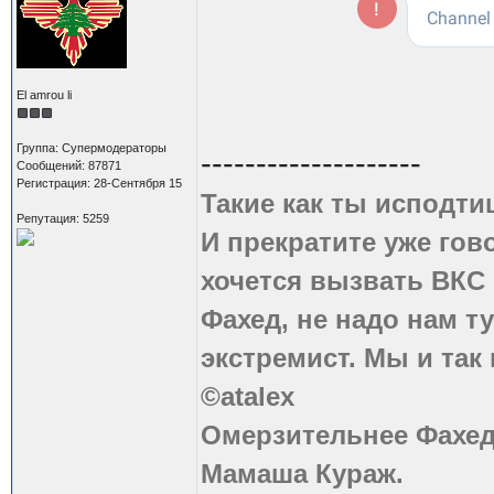
El amrou li
Группа: Супермодераторы
--------------------
Сообщений: 87871
Регистрация: 28-Сентября 15
Такие как ты исподти
Репутация: 5259
И прекратите уже гово
хочется вызвать ВКС 
Фахед, не надо нам т
экстремист. Мы и так
©atalex
Омерзительнее Фахед
Мамаша Кураж.