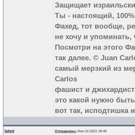
Защищает израильски
Ты - настоящий, 100
Фахед, тот вообще, р
не хочу и упоминать, 
Посмотри на этого Фа
так далее. © Juan Carl
самый мерзкий из ме
Carlos
фашист и джихардист
это какой нужно быть
вот так, исподтишка и
fahed
Отправлено:
Июл 24 2023, 09:46