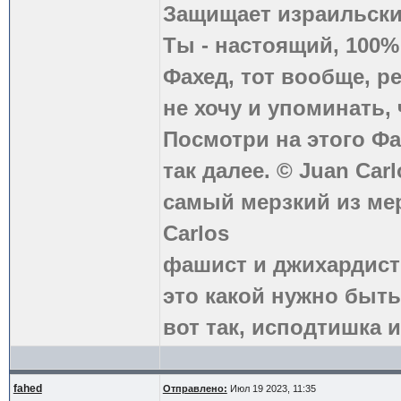
Защищает израильски
Ты - настоящий, 100
Фахед, тот вообще, р
не хочу и упоминать, 
Посмотри на этого Фа
так далее. © Juan Carl
самый мерзкий из ме
Carlos
фашист и джихардист
это какой нужно быть
вот так, исподтишка и
fahed
Отправлено:
Июл 19 2023, 11:35