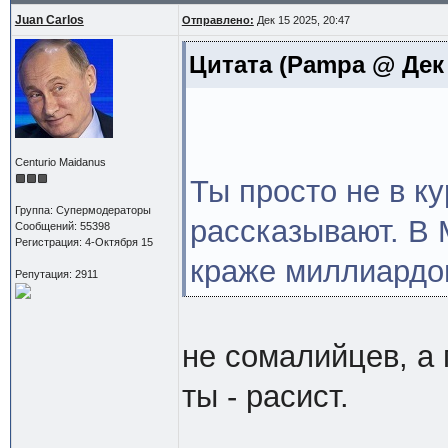
Juan Carlos
Отправлено:
Дек 15 2025, 20:47
Цитата
(Pampa @ Дек 1
Centurio Maidanus
Ты просто не в ку
Группа: Супермодераторы
рассказывают. В
Сообщений: 55398
Регистрация: 4-Октября 15
краже миллиардов
Репутация: 2911
не сомалийцев, а
ты - расист.