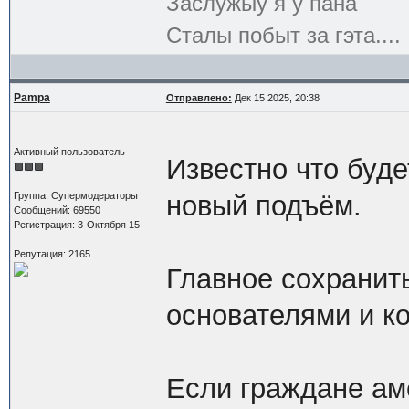
Заслужыў я ў пана
Сталы побыт за гэта....
Pampa
Отправлено:
Дек 15 2025, 20:38
Активный пользователь
Известно что буде
Группа: Супермодераторы
новый подъём.
Сообщений: 69550
Регистрация: 3-Октября 15
Репутация: 2165
Главное сохранит
основателями и к
Если граждане аме