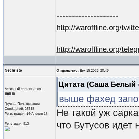
--------------------
http://waroffline.org/twitte
http://waroffline.org/tele
Nechriste
Отправлено:
Дек 15 2025, 20:45
Цитата
(Саша Белый @
Активный пользователь
выше фахед запос
Группа: Пользователи
Сообщений: 26718
Не такой уж сарка
Регистрация: 14-Апреля 18
что Бутусов идет 
Репутация: 813