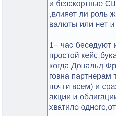
и безскортные СШ
,влияет ли роль 
валюты или нет и
1+ час беседуют 
простой кейс,бук
когда Дональд Фр
говна партнерам 
почти всем) и сра
акции и облигации
хватило одного,о