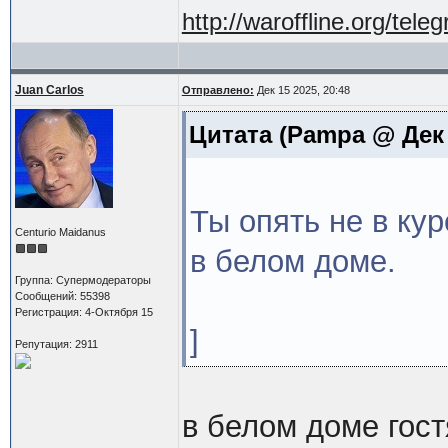
http://waroffline.org/tele
Juan Carlos
Отправлено:
Дек 15 2025, 20:48
Цитата
(Pampa @ Дек 1
Ты опять не в кур
Centurio Maidanus
в белом доме.
Группа: Супермодераторы
Сообщений: 55398
Регистрация: 4-Октября 15
]
Репутация: 2911
в белом доме гост