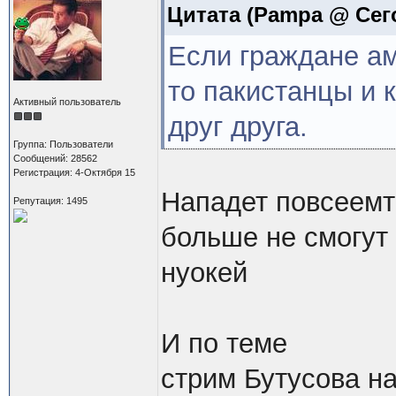
Цитата
(Pampa @ Сего
Если граждане ам
то пакистанцы и 
Активный пользователь
друг друга.
Группа: Пользователи
Сообщений: 28562
Регистрация: 4-Октября 15
Нападет повсеемт
Репутация: 1495
больше не смогут
нуокей
И по теме
стрим Бутусова н