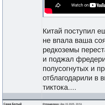
Китай поступил е
не впала ваша соя
редкоземы переста
и поджал фредери
полусогнутых и пр
отблагодарили в в
тиктока....
Саша Белый
Отправлено:
Дек 15 2025, 20:51