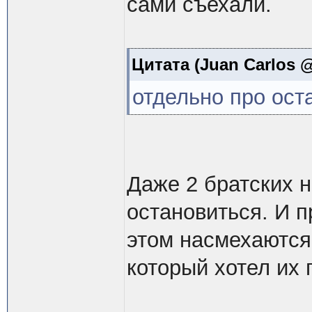
сами съехали.
Цитата
(Juan Carlos @
отдельно про ост
Даже 2 братских н
остановиться. И п
этом насмехаются
который хотел их