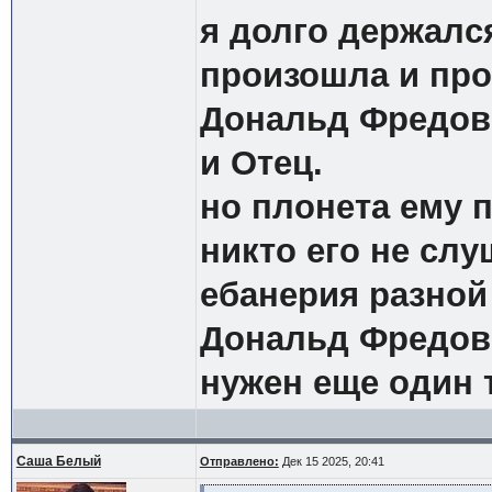
я долго держалс
произошла и про
Дональд Фредови
и Отец.
но плонета ему 
никто его не слу
ебанерия разной
Дональд Фредови
нужен еще один 
Саша Белый
Отправлено:
Дек 15 2025, 20:41