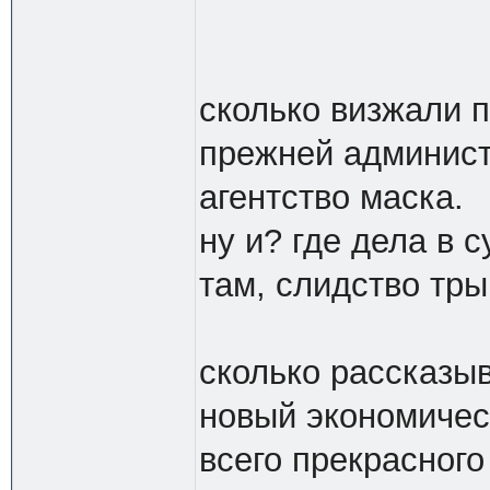
сколько визжали 
прежней админист
агентство маска.
ну и? где дела в 
там, слидство тр
сколько рассказыв
новый экономичес
всего прекрасного