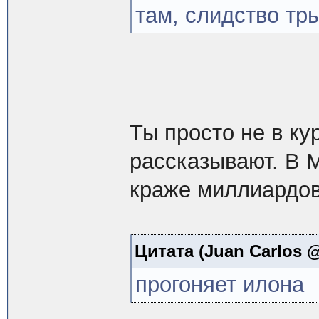
там, слидство тр
Ты просто не в ку
рассказывают. В 
краже миллиардов
Цитата
(Juan Carlos @
прогоняет илона