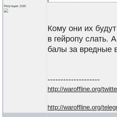
Репутация: 2165
Кому они их буду
в гейропу слать.
балы за вредные 
--------------------
http://waroffline.org/twitte
http://waroffline.org/tele