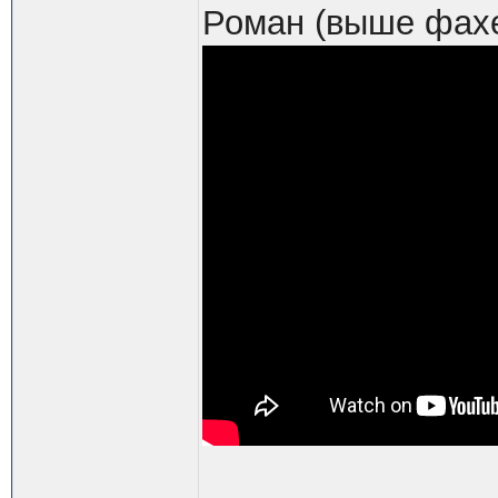
Роман (выше фахе