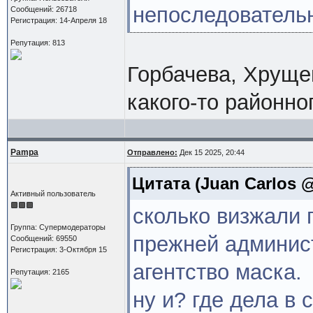
непоследователь
Сообщений: 26718
Регистрация: 14-Апреля 18
Репутация: 813
Горбачева, Хрущев
какого-то районног
Pampa
Отправлено:
Дек 15 2025, 20:44
Цитата
(Juan Carlos @
Активный пользователь
сколько визжали
Группа: Супермодераторы
прежней админис
Сообщений: 69550
Регистрация: 3-Октября 15
агентство маска.
Репутация: 2165
ну и? где дела в 