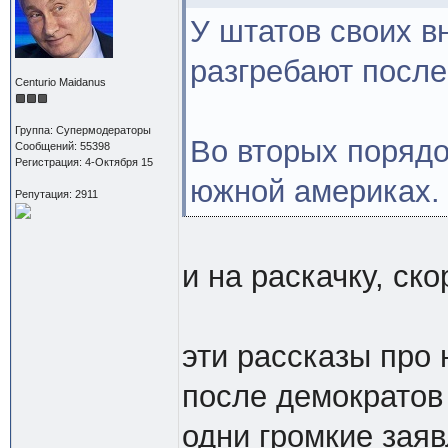
У штатов своих в
разгребают после
Centurio Maidanus
Группа: Супермодераторы
Во вторых порядо
Сообщений: 55398
Регистрация: 4-Октября 15
южной америках.
Репутация: 2911
и на раскачку, ск
эти рассказы про 
после демократов 
одни громкие зая