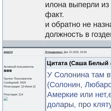
илона выперли из
факт.
и обратно не назна
должность в гозде
anarxi
Отправлено:
Дек 15 2025, 20:50
Цитата
(Саша Белый @
Активный пользователь
У Солонина там в
Группа: Пользователи
(Солонин, Любарс
Сообщений: 3429
Регистрация: 10-Июля 22
Амеркие или нет,
Репутация: 214
долары, про кля