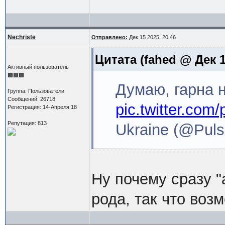
Nechriste
Отправлено:
Дек 15 2025, 20:46
Цитата
(fahed @ Дек 1
Активный пользователь
Думаю, гарна н
Группа: Пользователи
Сообщений: 26718
pic.twitter.com
Регистрация: 14-Апреля 18
Репутация: 813
Ukraine (@Pul
Ну почему сразу 
рода, так что во