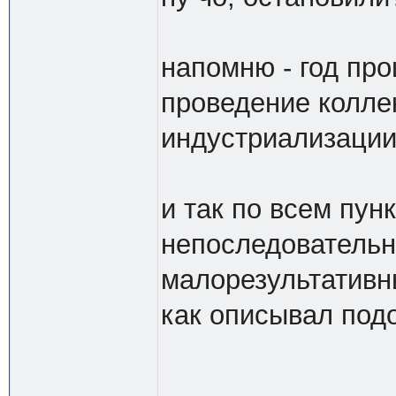
напомню - год про
проведение колле
индустриализации,
и так по всем пун
непоследовательн
малорезультативн
как описывал подо