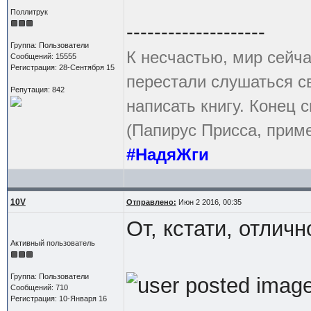
Поллитрук
--------------------
Группа: Пользователи
К несчастью, мир сейча
Сообщений: 15555
Регистрация: 28-Сентября 15
перестали слушаться с
Репутация: 842
написать книгу. Конец с
(Папирус Присса, приме
#НадяЖги
10V
Отправлено:
Июн 2 2016, 00:35
От, кстати, отличн
Активный пользователь
Группа: Пользователи
Сообщений: 710
Регистрация: 10-Января 16