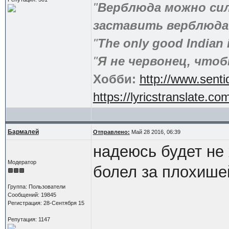
"
Верблюда можно сило
заставить верблюда 
"
The only good Indian 
"
Я не червонец, что
Хобби:
http://www.sent
https://lyricstranslate.co
Бармалей
Отправлено:
Май 28 2016, 06:39
надеюсь будет не 
Модератор
болел за плохише
Группа: Пользователи
Сообщений: 19845
Регистрация: 28-Сентября 15
Репутация: 1147