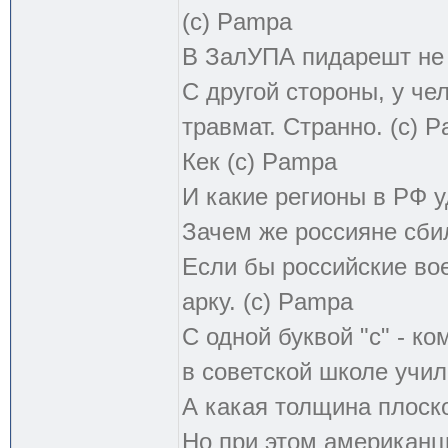
(с) Pampa
В ЗалУПА пидарешт не т
С другой стороны, у чел
травмат. Странно. (с) 
Кек (с) Pampa
И какие регионы в РФ 
Зачем же россияне сби
Если бы российские во
арку. (с) Pampa
С одной буквой "с" - к
в советской школе учил
А какая толщина плоск
Но при этом американцы