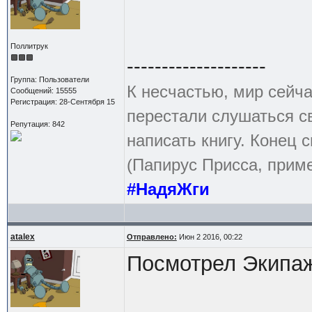
Поллитрук
--------------------
Группа: Пользователи
К несчастью, мир сейча
Сообщений: 15555
Регистрация: 28-Сентября 15
перестали слушаться с
Репутация: 842
написать книгу. Конец с
(Папирус Присса, приме
#НадяЖги
atalex
Отправлено:
Июн 2 2016, 00:22
Посмотрел Экипаж