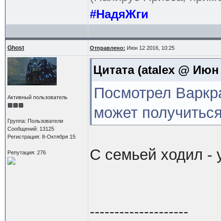
#НадяЖги
Ghost
Отправлено:
Июн 12 2016, 10:25
Цитата
(atalex @ Июн 
Посмотрел Варкра
Активный пользователь
может получиться
Группа: Пользователи
Сообщений: 13125
Регистрация: 8-Октября 15
С семьей ходил -
Репутация: 276
--------------------