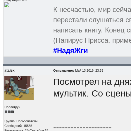
К несчастью, мир сейча
перестали слушаться с
написать книгу. Конец с
(Папирус Присса, приме
#НадяЖги
atalex
Отправлено:
Май 13 2016, 23:33
Посмотрел на дня
мультик. Со сцены
Поллитрук
Группа: Пользователи
--------------------
Сообщений: 15555
Регистрация: 28-Сентября 15