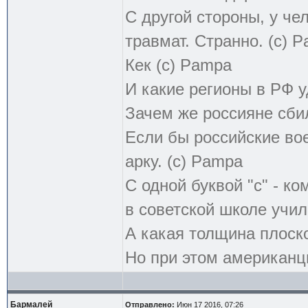
С другой стороны, у чел
травмат. Странно. (с) 
Кек (с) Pampa
И какие регионы в РФ 
Зачем же россияне сби
Если бы российские во
арку. (с) Pampa
С одной буквой "с" - к
в советской школе учил
А какая толщина плоск
Но при этом американцы
Бармалей
Отправлено:
Июн 17 2016, 07:26