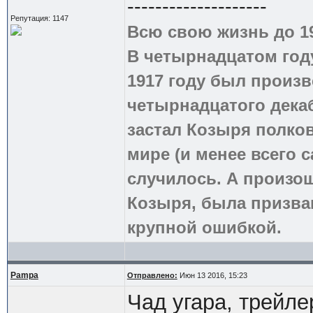
--------------------
Репутация: 1147
Всю свою жизнь до 1
В четырнадцатом году
1917 году был произв
четырнадцатого дека
застал Козыря полко
мире (и менее всего с
случилось. А произош
Козыря, была призва
крупной ошибкой.
Pampa
Отправлено:
Июн 13 2016, 15:23
Чад угара, трейле