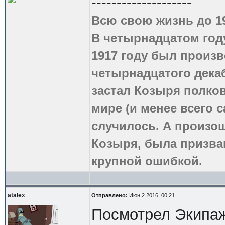
--------------------
Всю свою жизнь до 1
В четырнадцатом году
1917 году был произв
четырнадцатого дека
застал Козыря полко
мире (и менее всего с
случилось. А произош
Козыря, была призва
крупной ошибкой.
atalex
Отправлено:
Июн 2 2016, 00:21
Посмотрел Экипаж