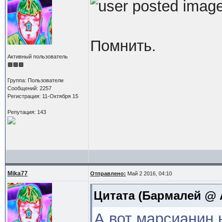
Помнить.
Активный пользователь
Группа: Пользователи
Сообщений: 2257
Регистрация: 11-Октября 15
Репутация: 143
Mika77
Отправлено:
Май 2 2016, 04:10
Цитата
(Бармалей @ А
А вот марсианин 