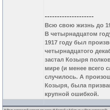
--------------------
Всю свою жизнь до 1
В четырнадцатом году
1917 году был произв
четырнадцатого дека
застал Козыря полко
мире (и менее всего с
случилось. А произош
Козыря, была призва
крупной ошибкой.