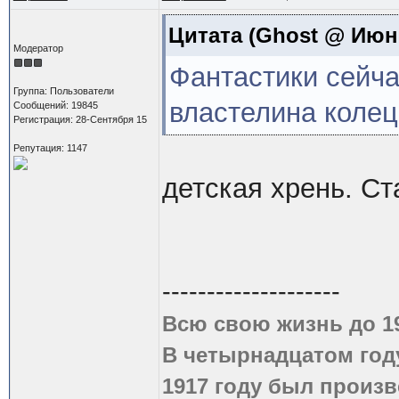
Цитата
(Ghost @ Июн 1
Модератор
Фантастики сейчас
Группа: Пользователи
властелина колец
Сообщений: 19845
Регистрация: 28-Сентября 15
Репутация: 1147
детская хрень. С
--------------------
Всю свою жизнь до 1
В четырнадцатом году
1917 году был произв