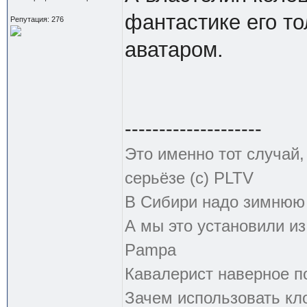
фантастике его т
Репутация: 276
аватаром.
--------------------
Это именно тот случай
серьёзе (с) PLTV
В Сибири надо зимнюю 
А мы это установили из
Pampa
Кавалерист наверное по
Зачем использовать кл