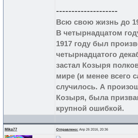
--------------------
Всю свою жизнь до 1
В четырнадцатом году
1917 году был произв
четырнадцатого дека
застал Козыря полко
мире (и менее всего с
случилось. А произош
Козыря, была призва
крупной ошибкой.
Mika77
Отправлено:
Апр 26 2016, 20:36