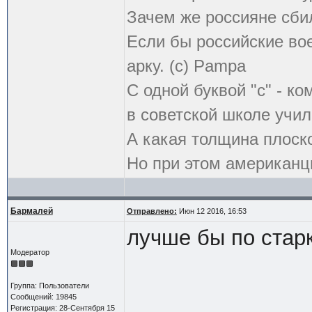
Зачем же россияне сби
Если бы российские во
арку. (с) Pampa
С одной буквой "с" - к
в советской школе учил
А какая толщина плоск
Но при этом американцы
Бармалей
Отправлено:
Июн 12 2016, 16:53
лучше бы по стар
Модератор
Группа: Пользователи
Сообщений: 19845
Регистрация: 28-Сентября 15