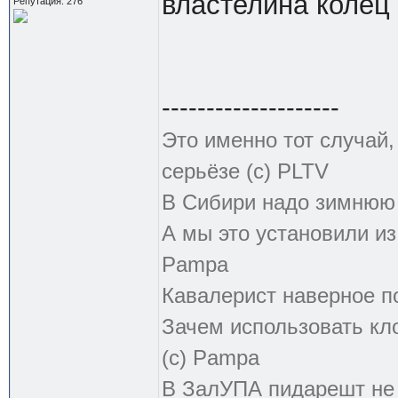
властелина колец
Репутация: 276
--------------------
Это именно тот случай
серьёзе (с) PLTV
В Сибири надо зимнюю 
А мы это установили из
Pampa
Кавалерист наверное по
Зачем использовать кл
(с) Pampa
В ЗалУПА пидарешт не т