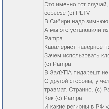
Это именно тот случай
серьёзе (с) PLTV
В Сибири надо зимнюю 
А мы это установили из
Pampa
Кавалерист наверное по
Зачем использовать кл
(с) Pampa
В ЗалУПА пидарешт не т
С другой стороны, у чел
травмат. Странно. (с) 
Кек (с) Pampa
И какие регионы в РФ 