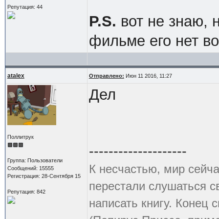
Репутация: 44
P.S.
вот не знаю, н
фильме его нет в
atalex
Отправлено:
Июн 11 2016, 11:27
Дел
Поллитрук
--------------------
Группа: Пользователи
К несчастью, мир сейча
Сообщений: 15555
Регистрация: 28-Сентября 15
перестали слушаться с
Репутация: 842
написать книгу. Конец с