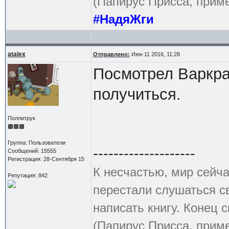
(Папирус Присса, приме
#НадяЖги
atalex
Отправлено:
Июн 11 2016, 11:28
Посмотрел Варкраф
получиться.
Поллитрук
Группа: Пользователи
--------------------
Сообщений: 15555
Регистрация: 28-Сентября 15
К несчастью, мир сейча
Репутация: 842
перестали слушаться с
написать книгу. Конец с
(Папирус Присса, приме