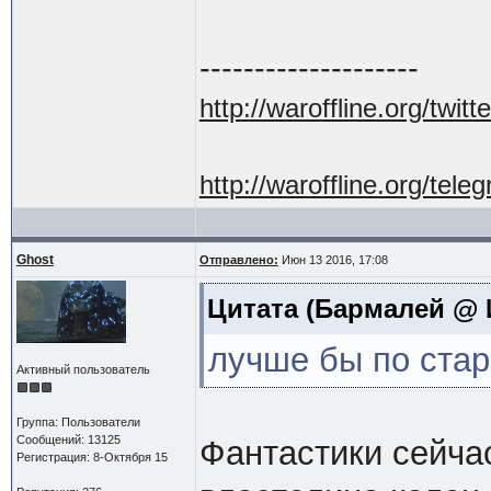
--------------------
http://waroffline.org/twitte
http://waroffline.org/tele
Ghost
Отправлено:
Июн 13 2016, 17:08
Цитата
(Бармалей @ И
лучше бы по ста
Активный пользователь
Группа: Пользователи
Сообщений: 13125
Фантастики сейчас
Регистрация: 8-Октября 15