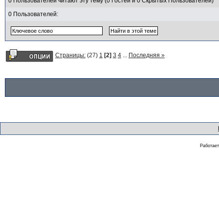
0 Пользователей читают эту тему (0 Гостей и 0 Скрытых Пользователей)
0 Пользователей:
Страницы:
(27)
1
[2]
3
4
...
Последняя »
Работае