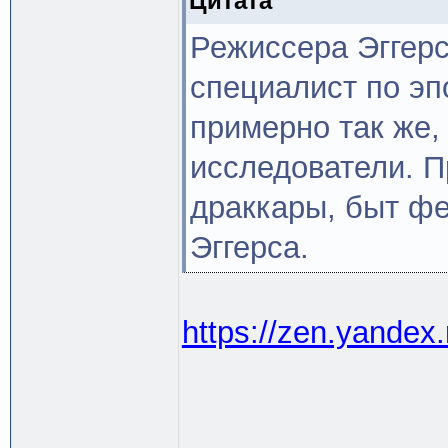
Цитата
Режиссера Эггерс
специалист по эп
примерно так же,
исследователи. П
драккары, быт фе
Эггерса.
https://zen.yandex
--------------------