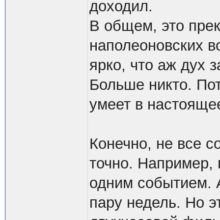
доходил.
В общем, это прек
наполеоновских во
ярко, что аж дух 
Больше никто. Пот
умеет в настоящее
Конечно, не все 
точно. Например,
одним событием. 
пару недель. Но э