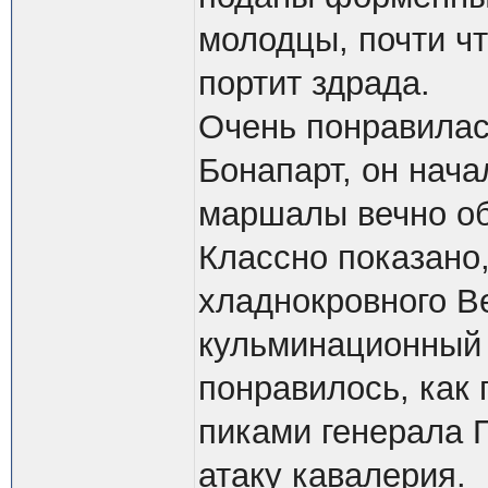
молодцы, почти чт
портит здрада.
Очень понравилас
Бонапарт, он нача
маршалы вечно об
Классно показано,
хладнокровного Ве
кульминационный 
понравилось, как
пиками генерала П
атаку кавалерия.