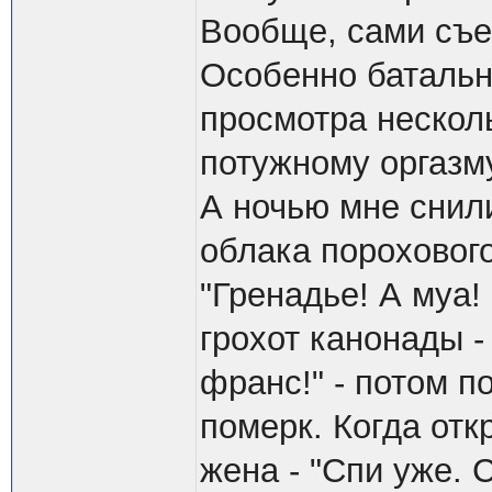
Вообще, сами съе
Особенно батальн
просмотра нескол
потужному оргазм
А ночью мне снил
облака пороховог
"Гренадье! А муа!
грохот канонады -
франс!" - потом п
померк. Когда отк
жена - "Спи уже. 