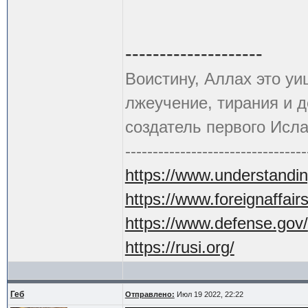
--------------------
Воистину, Аллах это уи
лжеучение, тирания и 
создатель первого Исла
---------------------------------
https://www.understandin
https://www.foreignaffair
https://www.defense.gov/
https://rusi.org/
Геб
Отправлено:
Июл 19 2022, 22:22