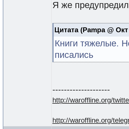
Я же предупредил
Цитата
(Pampa @ Окт 8
Книги тяжелые. Н
писались
--------------------
http://waroffline.org/twitte
http://waroffline.org/tele