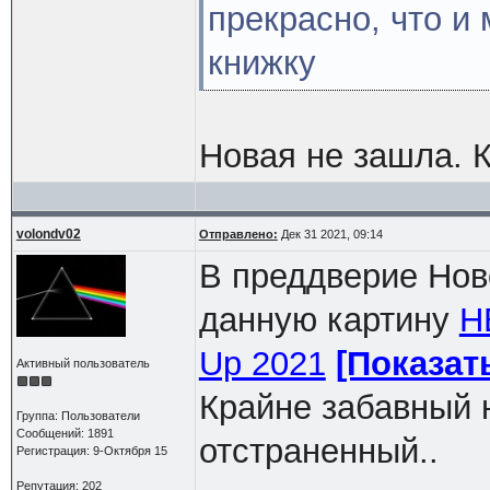
прекрасно, что и
книжку
Новая не зашла. 
volondv02
Отправлено:
Дек 31 2021, 09:14
В преддверие Нов
данную картину
Н
Up 2021
[Показат
Активный пользователь
Крайне забавный н
Группа: Пользователи
Сообщений: 1891
отстраненный..
Регистрация: 9-Октября 15
Репутация: 202