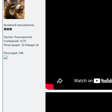
Активный пользователь
Группа: Пользователи
Сообщений: 4175
Регистрация: 10-Января 18
Репутация: 348