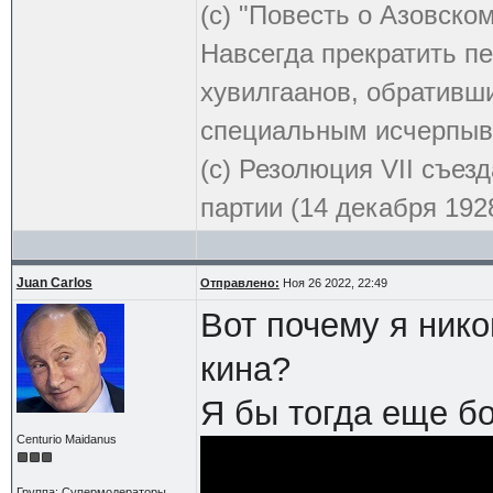
(с) "Повесть о Азовско
Навсегда прекратить пе
хувилгаанов, обративши
специальным исчерпыв
(с) Резолюция VII съе
партии (14 декабря 1928
Juan Carlos
Отправлено:
Ноя 26 2022, 22:49
Вот почему я нико
кина?
Я бы тогда еще б
Centurio Maidanus
Группа: Супермодераторы