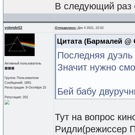
В следующий раз с
volondv02
Отправлено:
Дек 4 2021, 22:02
Цитата
(Бармалей @ Ок
Последняя дуэль 
Активный пользователь
Значит нужно смо
Группа: Пользователи
Сообщений: 1891
Регистрация: 9-Октября 15
Бей бабу двуручн
Репутация: 202
Тут на вопрос кин
Ридли(режиссер П