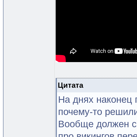
Цитата
На днях наконец 
почему-то решили
Вообще должен ск
про викингов пер