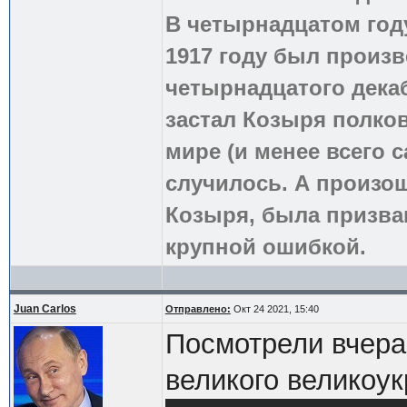
В четырнадцатом году
1917 году был произв
четырнадцатого дека
застал Козыря полко
мире (и менее всего с
случилось. А произош
Козыря, была призва
крупной ошибкой.
Juan Carlos
Отправлено:
Окт 24 2021, 15:40
Посмотрели вчера
великого великоук