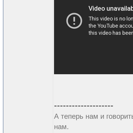
--------------------
А теперь нам и говорит
нам.