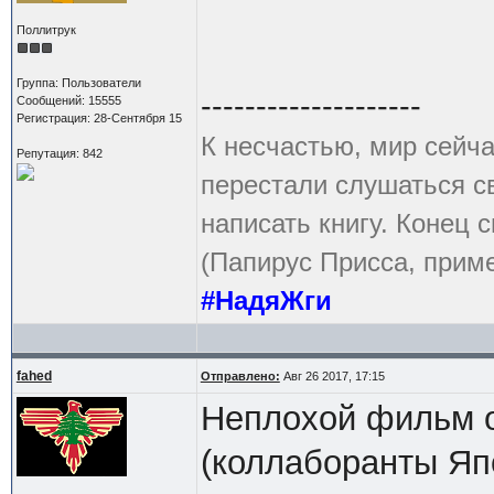
Поллитрук
Группа: Пользователи
--------------------
Сообщений: 15555
Регистрация: 28-Сентября 15
К несчастью, мир сейча
Репутация: 842
перестали слушаться с
написать книгу. Конец с
(Папирус Присса, приме
#НадяЖги
fahed
Отправлено:
Авг 26 2017, 17:15
Неплохой фильм 
(коллаборанты Яп