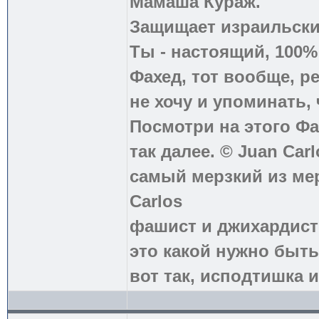
Мамаша Кураж.
Защищает израильски
Ты - настоящий, 100
Фахед, тот вообще, р
не хочу и упоминать, 
Посмотри на этого Фа
так далее. © Juan Carl
самый мерзкий из ме
Carlos
фашист и джихардист
это какой нужно быть
вот так, исподтишка и