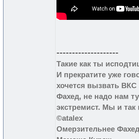
--------------------
Такие как ты исподти
И прекратите уже гово
хочется вызвать ВКС 
Фахед, не надо нам т
экстремист. Мы и так
©atalex
Омерзительнее Фахед