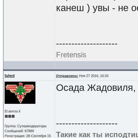
канеш ) увы - не 
--------------------
Fretensis
fahed
Отправлено:
Ноя 27 2016, 10:33
Осада Жадовиля,
El amrou li
--------------------
Группа: Супермодераторы
Сообщений: 87889
Такие как ты исподти
Регистрация: 28-Сентября 15