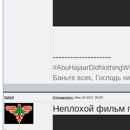
--------------------
#AbuHajaarDidNothingW
Баньте всех, Господь н
fahed
Отправлено:
Июн 20 2017, 00:00
Неплохой фильм п