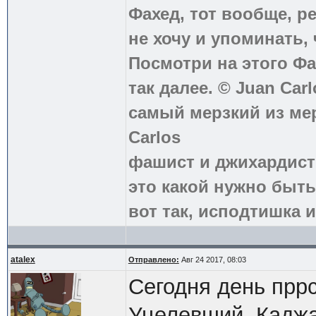
Фахед, тот вообще, р
не хочу и упоминать, 
Посмотри на этого Фа
так далее. © Juan Carl
самый мерзкий из ме
Carlos
фашист и джихардист
это какой нужно быть
вот так, исподтишка и
atalex
Отправлено:
Авг 24 2017, 08:03
Сегодня день прр
Уцелевший, Каджа