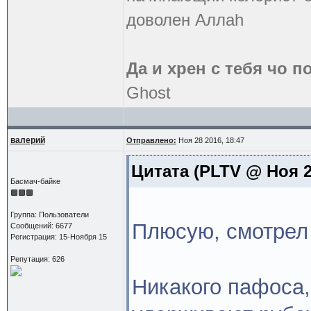
доволен Аллаh
Да и хрен с тебя чо п
Ghost
валерий
Отправлено:
Ноя 28 2016, 18:47
Цитата
(PLTV @ Ноя 27
Басмач-байке
Группа: Пользователи
Плюсую, смотрел
Сообщений: 6677
Регистрация: 15-Ноября 15
Репутация: 626
Никакого пафоса,