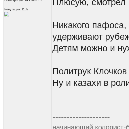
Плюсую, смотрел 
Репутация: 1182
Никакого пафоса, 
удерживают рубеж
Детям можно и ну
Политрук Клочков 
Ну и казахи в ро
--------------------
начинающий колорист-б