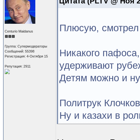
Цитата
(PLTV @ Ноя 27
Плюсую, смотрел
Centurio Maidanus
Группа: Супермодераторы
Никакого пафоса,
Сообщений: 55398
Регистрация: 4-Октября 15
удерживают рубеж
Репутация: 2911
Детям можно и ну
Политрук Клочков 
Ну и казахи в ро