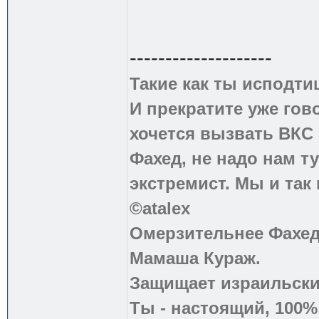
--------------------
Такие как ты исподти
И прекратите уже гово
хочется вызвать ВКС 
Фахед, не надо нам т
экстремист. Мы и так
©atalex
Омерзительнее Фахед
Мамаша Кураж.
Защищает израильски
Ты - настоящий, 100