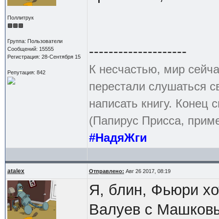
Поллитрук
Группа: Пользователи
--------------------
Сообщений: 15555
Регистрация: 28-Сентября 15
К несчастью, мир сейча
Репутация: 842
перестали слушаться с
написать книгу. Конец с
(Папирус Присса, приме
#НадяЖги
atalex
Отправлено:
Авг 26 2017, 08:19
Я, блин, Фьюри хо
Валуев с Машков