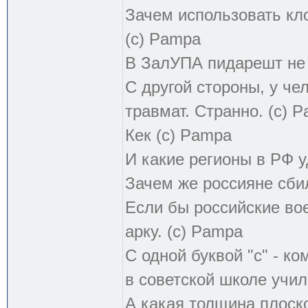
Зачем использовать кл
(с) Pampa
В ЗалУПА пидарешт не т
С другой стороны, у чел
травмат. Странно. (с) 
Кек (с) Pampa
И какие регионы в РФ 
Зачем же россияне сби
Если бы российские во
арку. (с) Pampa
С одной буквой "с" - к
в советской школе учил
А какая толщина плоск