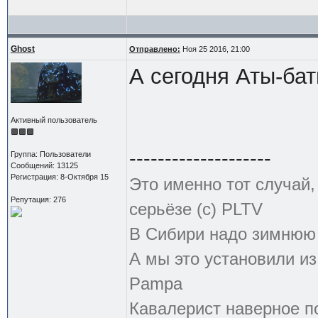
Ghost
Отправлено:
Ноя 25 2016, 21:00
А сегодня Аты-бат
Активный пользователь
--------------------
Группа: Пользователи
Сообщений: 13125
Регистрация: 8-Октября 15
Это именно тот случай
Репутация: 276
серьёзе (с) PLTV
В Сибири надо зимнюю 
А мы это установили из
Pampa
Кавалерист наверное по