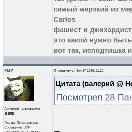
самый мерзкий из ме
Carlos
фашист и джихардист
это какой нужно быть
вот так, исподтишка и
PLTV
Отправлено:
Ноя 27 2016, 11:20
Цитата
(валерий @ Ноя
Посмотрел 28 Па
Активный пользователь
Группа: Пользователи
Сообщений: 5034
Регистрация: 14-Июля 16