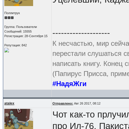
Поллитрук
Группа: Пользователи
--------------------
Сообщений: 15555
Регистрация: 28-Сентября 15
К несчастью, мир сейча
Репутация: 842
перестали слушаться с
написать книгу. Конец с
(Папирус Присса, приме
#НадяЖги
atalex
Отправлено:
Авг 26 2017, 08:12
Чот как-то прлуч
про Ил-76, Пакист