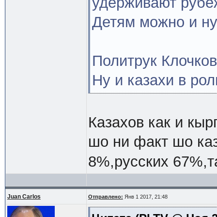
удерживают рубеж
Детям можно и ну
Политрук Клочков
Ну и казахи в ро
Казахов как и кыр
шо ни факт шо ка
8%,русских 67%,т
Juan Carlos
Отправлено:
Янв 1 2017, 21:48