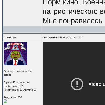
Норм кино. Военн
патриотического в
Мне понравилось.
Шляхтич
Отправлено:
Май 24 2017, 16:47
Активный пользователь
Группа: Пользователи
Сообщений: 2778
Регистрация: 11-Августа 16
Репутация: 430