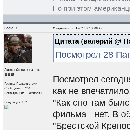
Но при этом американцы
Legio_X
Отправлено:
Ноя 27 2016, 00:47
Цитата
(валерий @ Ноя
Посмотрел 28 Па
Активный пользователь
Посмотрел сегодня
Группа: Пользователи
как не впечатлил
Сообщений: 1244
Регистрация: 9-Октября 15
"Как оно там было
Репутация: 162
фильма - нет. В о
"Брестской Крепо