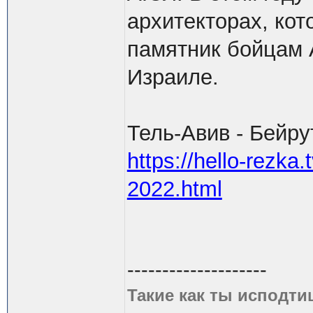
архитекторах, ко
памятник бойцам 
Израиле.
Тель-Авив - Бейру
https://hello-rezka
2022.html
--------------------
Такие как ты исподти