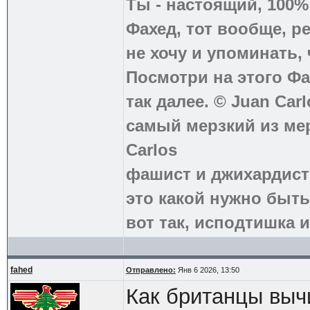
Ты - настоящий, 100
Фахед, тот вообще, р
не хочу и упоминать, 
Посмотри на этого Фа
так далее. © Juan Carl
самый мерзкий из ме
Carlos
фашист и джихардист
это какой нужно быть
вот так, исподтишка и
fahed
Отправлено:
Янв 6 2026, 13:50
Как британцы выч