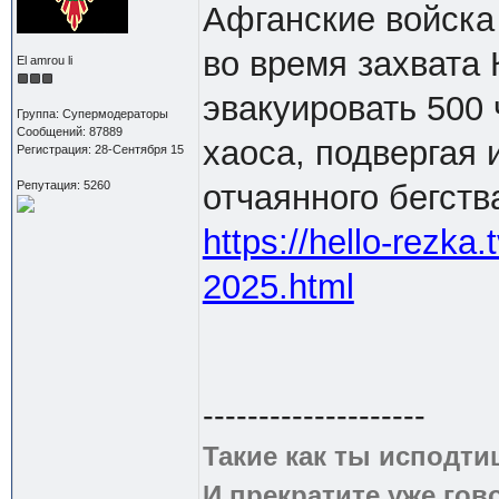
Афганские войска
во время захвата
El amrou li
эвакуировать 500 
Группа: Супермодераторы
Сообщений: 87889
хаоса, подвергая 
Регистрация: 28-Сентября 15
Репутация: 5260
отчаянного бегств
https://hello-rezka.
2025.html
--------------------
Такие как ты исподти
И прекратите уже гово