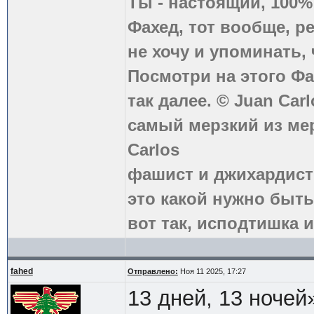
Ты - настоящий, 100
Фахед, тот вообще, р
не хочу и упоминать, 
Посмотри на этого Фа
так далее. © Juan Carl
самый мерзкий из ме
Carlos
фашист и джихардист
это какой нужно быть
вот так, исподтишка и
fahed
Отправлено:
Ноя 11 2025, 17:27
13 дней, 13 ночей