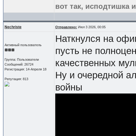
вот так, исподтишка и
Nechriste
Отправлено:
Июл 3 2026, 00:05
Наткнулся на офи
Активный пользователь
пусть не полноцен
Группа: Пользователи
качественных мул
Сообщений: 26724
Регистрация: 14-Апреля 18
Ну и очередной а
Репутация: 813
войны