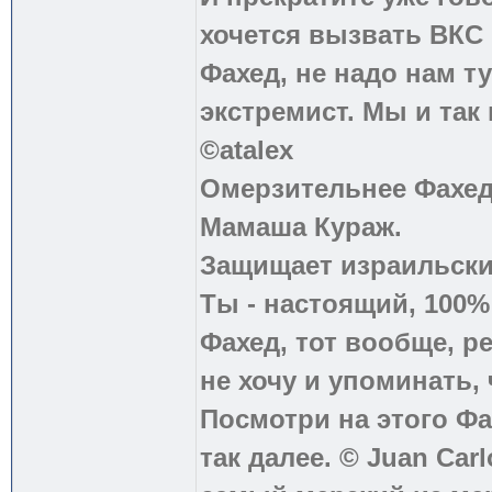
хочется вызвать ВКС 
Фахед, не надо нам т
экстремист. Мы и так
©atalex
Омерзительнее Фахед
Мамаша Кураж.
Защищает израильски
Ты - настоящий, 100
Фахед, тот вообще, р
не хочу и упоминать, 
Посмотри на этого Фа
так далее. © Juan Carl