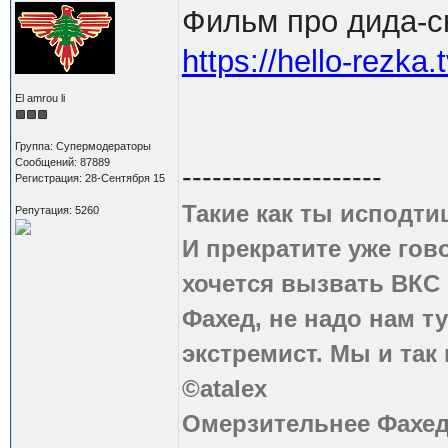
Фильм про дида-с
https://hello-rezka
El amrou li
Группа: Супермодераторы
Сообщений: 87889
--------------------
Регистрация: 28-Сентября 15
Такие как ты исподти
Репутация: 5260
И прекратите уже гово
хочется вызвать ВКС 
Фахед, не надо нам т
экстремист. Мы и так
©atalex
Омерзительнее Фахед