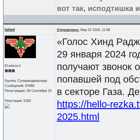
вот так, исподтишка и
fahed
Отправлено:
Мар 22 2026, 11:58
«Голос Хинд Радж
29 января 2024 го
получают звонок 
El amrou li
попавшей под обс
Группа: Супермодераторы
Сообщений: 87889
в секторе Газа. Д
Регистрация: 28-Сентября 15
Репутация: 5260
https://hello-rezka
2025.html