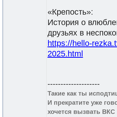
«Крепость»:
История о влюбле
друзьях в неспок
https://hello-rezka
2025.html
--------------------
Такие как ты исподти
И прекратите уже гово
хочется вызвать ВКС 