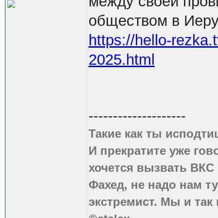
между своей пров
обществом в Иер
https://hello-rezka
2025.html
--------------------
Такие как ты исподти
И прекратите уже гово
хочется вызвать ВКС 
Фахед, не надо нам т
экстремист. Мы и так