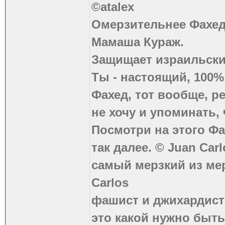
©atalex
Омерзительнее Фахед
Мамаша Кураж.
Защищает израильски
Ты - настоящий, 100
Фахед, тот вообще, р
не хочу и упоминать, 
Посмотри на этого Фа
так далее. © Juan Carl
самый мерзкий из ме
Carlos
фашист и джихардист
это какой нужно быть