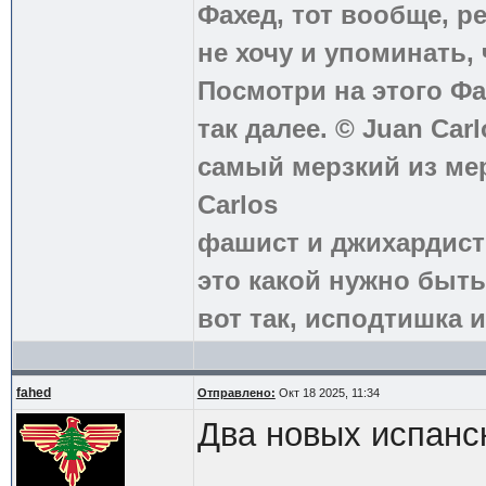
Фахед, тот вообще, р
не хочу и упоминать, 
Посмотри на этого Фа
так далее. © Juan Carl
самый мерзкий из ме
Carlos
фашист и джихардист
это какой нужно быть
вот так, исподтишка и
fahed
Отправлено:
Окт 18 2025, 11:34
Два новых испанс