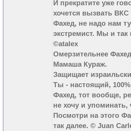
И прекратите уже гово
хочется вызвать ВКС 
Фахед, не надо нам т
экстремист. Мы и так
©atalex
Омерзительнее Фахед
Мамаша Кураж.
Защищает израильски
Ты - настоящий, 100
Фахед, тот вообще, р
не хочу и упоминать, 
Посмотри на этого Фа
так далее. © Juan Carl