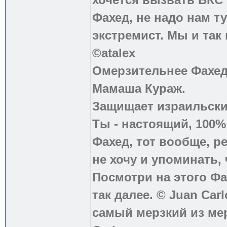
Фахед, не надо нам т
экстремист. Мы и так
©atalex
Омерзительнее Фахед
Мамаша Кураж.
Защищает израильски
Ты - настоящий, 100
Фахед, тот вообще, р
не хочу и упоминать, 
Посмотри на этого Фа
так далее. © Juan Carl
самый мерзкий из ме