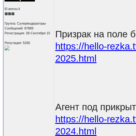
El amrou li
Группа: Супермодераторы
Сообщений: 87889
Призрак на поле 
Регистрация: 28-Сентября 15
Репутация: 5260
https://hello-rezka.t
2025.html
Агент под прикры
https://hello-rezka.t
2024.html