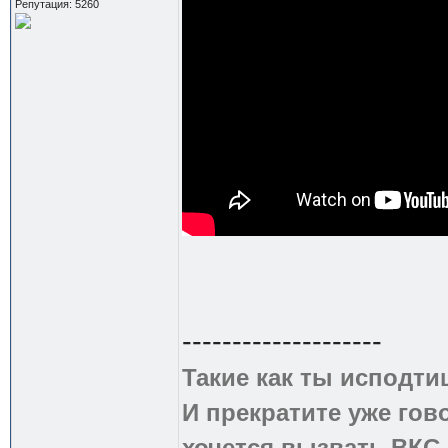
Репутация: 5260
--------------------
Такие как ты исподти
И прекратите уже гово
хочется вызвать ВКС 