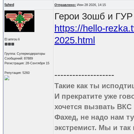
fahed
Отправлено:
Июн 28 2026, 14:15
Герои 3ошб и ГУР
https://hello-rezka.
2025.html
El amrou li
Группа: Супермодераторы
Сообщений: 87889
Регистрация: 28-Сентября 15
--------------------
Репутация: 5260
Такие как ты исподти
И прекратите уже гово
хочется вызвать ВКС 
Фахед, не надо нам т
экстремист. Мы и так