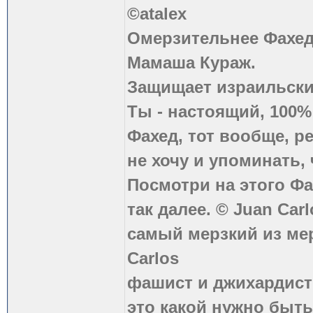
©atalex
Омерзительнее Фахед
Мамаша Кураж.
Защищает израильски
Ты - настоящий, 100
Фахед, тот вообще, р
не хочу и упоминать, 
Посмотри на этого Фа
так далее. © Juan Carl
самый мерзкий из ме
Carlos
фашист и джихардист
это какой нужно быть