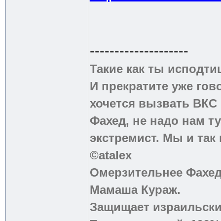
--------------------
Такие как ты исподти
И прекратите уже гово
хочется вызвать ВКС 
Фахед, не надо нам т
экстремист. Мы и так
©atalex
Омерзительнее Фахед
Мамаша Кураж.
Защищает израильски