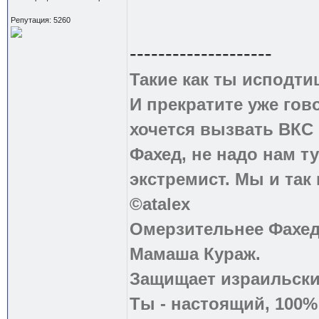
Репутация: 5260
--------------------
Такие как ты исподти
И прекратите уже гово
хочется вызвать ВКС 
Фахед, не надо нам т
экстремист. Мы и так
©atalex
Омерзительнее Фахед
Мамаша Кураж.
Защищает израильски
Ты - настоящий, 100