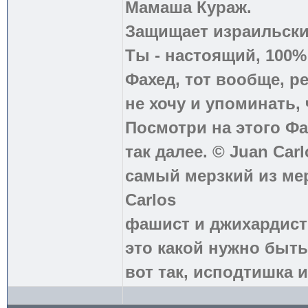
Мамаша Кураж.
Защищает израильски
Ты - настоящий, 100
Фахед, тот вообще, р
не хочу и упоминать, 
Посмотри на этого Фа
так далее. © Juan Carl
самый мерзкий из ме
Carlos
фашист и джихардист
это какой нужно быть
вот так, исподтишка и