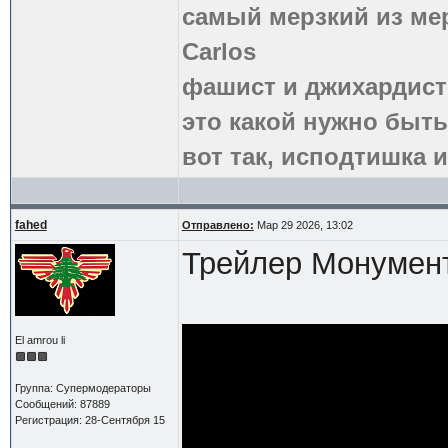
самый мерзкий из ме
Carlos
фашист и джихардист
это какой нужно быть
вот так, исподтишка и
fahed
Отправлено:
Мар 29 2026, 13:02
Трейлер Монумен
El amrou li
Группа: Супермодераторы
Сообщений: 87889
Регистрация: 28-Сентября 15