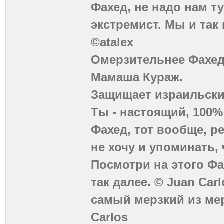
Фахед, не надо нам т
экстремист. Мы и так
©atalex
Омерзительнее Фахед
Мамаша Кураж.
Защищает израильски
Ты - настоящий, 100
Фахед, тот вообще, р
не хочу и упоминать, 
Посмотри на этого Фа
так далее. © Juan Carl
самый мерзкий из ме
Carlos