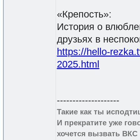
«Крепость»:
История о влюбле
друзьях в неспок
https://hello-rezka
2025.html
--------------------
Такие как ты исподти
И прекратите уже гово
хочется вызвать ВКС 