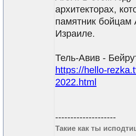
архитекторах, ко
памятник бойцам 
Израиле.
Тель-Авив - Бейру
https://hello-rezka
2022.html
--------------------
Такие как ты исподти