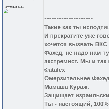
Репутация: 5260
--------------------
Такие как ты исподти
И прекратите уже гово
хочется вызвать ВКС 
Фахед, не надо нам т
экстремист. Мы и так
©atalex
Омерзительнее Фахед
Мамаша Кураж.
Защищает израильски
Ты - настоящий, 100