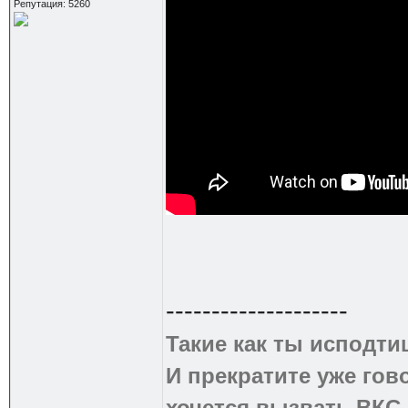
Репутация: 5260
--------------------
Такие как ты исподти
И прекратите уже гово
хочется вызвать ВКС 