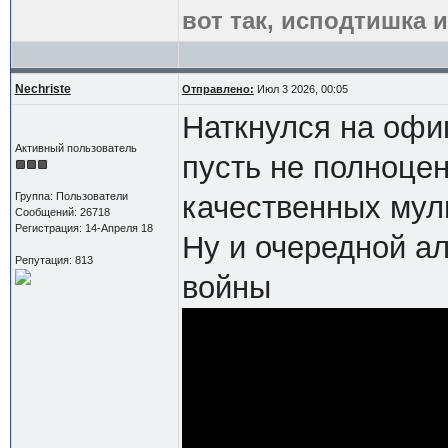
вот так, исподтишка и
Nechriste
Отправлено:
Июл 3 2026, 00:05
Наткнулся на офи
Активный пользователь
пусть не полноцен
Группа: Пользователи
качественных мул
Сообщений: 26718
Регистрация: 14-Апреля 18
Ну и очередной а
Репутация: 813
войны