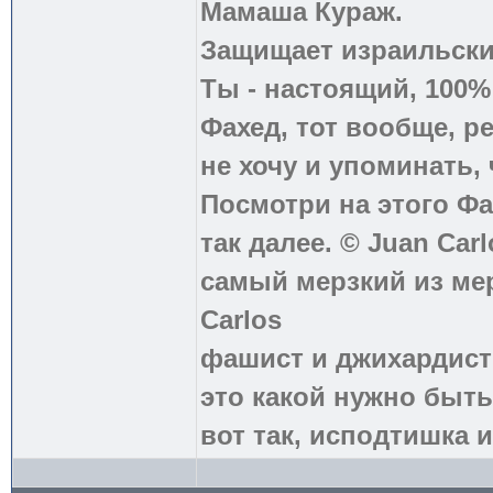
Мамаша Кураж.
Защищает израильски
Ты - настоящий, 100
Фахед, тот вообще, р
не хочу и упоминать, 
Посмотри на этого Фа
так далее. © Juan Carl
самый мерзкий из ме
Carlos
фашист и джихардист
это какой нужно быть
вот так, исподтишка и