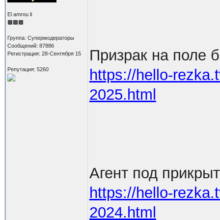
El amrou li
Группа: Супермодераторы
Сообщений: 87886
Призрак на поле 
Регистрация: 28-Сентября 15
Репутация: 5260
https://hello-rezka.t
2025.html
Агент под прикры
https://hello-rezka.t
2024.html