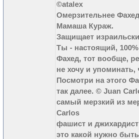
©atalex
Омерзительнее Фахед
Мамаша Кураж.
Защищает израильски
Ты - настоящий, 100
Фахед, тот вообще, р
не хочу и упоминать, 
Посмотри на этого Фа
так далее. © Juan Carl
самый мерзкий из ме
Carlos
фашист и джихардист
это какой нужно быть