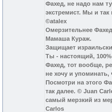
Фахед, не надо нам т
экстремист. Мы и так
©atalex
Омерзительнее Фахед
Мамаша Кураж.
Защищает израильски
Ты - настоящий, 100
Фахед, тот вообще, р
не хочу и упоминать, 
Посмотри на этого Фа
так далее. © Juan Carl
самый мерзкий из ме
Carlos