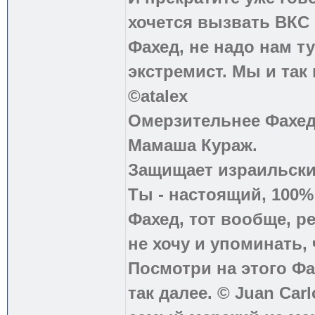
хочется вызвать ВКС 
Фахед, не надо нам т
экстремист. Мы и так
©atalex
Омерзительнее Фахед
Мамаша Кураж.
Защищает израильски
Ты - настоящий, 100
Фахед, тот вообще, р
не хочу и упоминать, 
Посмотри на этого Фа
так далее. © Juan Carl