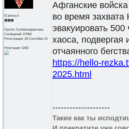
Афганские войска
во время захвата
El amrou li
эвакуировать 500 
Группа: Супермодераторы
Сообщений: 87886
хаоса, подвергая 
Регистрация: 28-Сентября 15
Репутация: 5260
отчаянного бегств
https://hello-rezka.
2025.html
--------------------
Такие как ты исподти
И прекратите уже гово