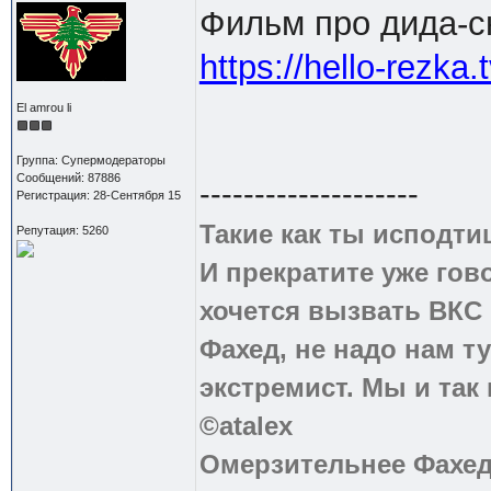
Фильм про дида-с
https://hello-rezka
El amrou li
Группа: Супермодераторы
Сообщений: 87886
--------------------
Регистрация: 28-Сентября 15
Такие как ты исподти
Репутация: 5260
И прекратите уже гово
хочется вызвать ВКС 
Фахед, не надо нам т
экстремист. Мы и так
©atalex
Омерзительнее Фахед