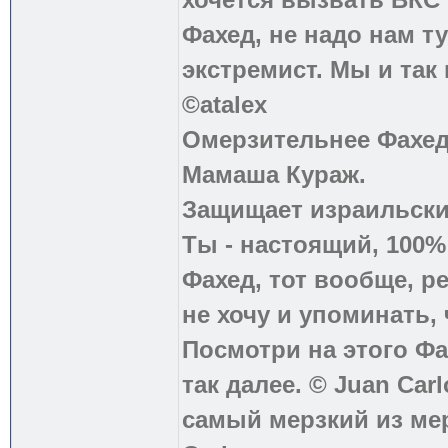
Фахед, не надо нам т
экстремист. Мы и так
©atalex
Омерзительнее Фахед
Мамаша Кураж.
Защищает израильски
Ты - настоящий, 100
Фахед, тот вообще, р
не хочу и упоминать, 
Посмотри на этого Фа
так далее. © Juan Carl
самый мерзкий из ме