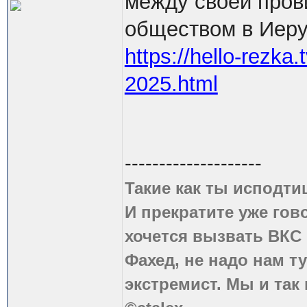
между своей пров
обществом в Иер
https://hello-rezka
2025.html
--------------------
Такие как ты исподти
И прекратите уже гово
хочется вызвать ВКС 
Фахед, не надо нам т
экстремист. Мы и так