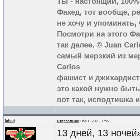
Ты - настоящий, 100
Фахед, тот вообще, р
не хочу и упоминать, 
Посмотри на этого Фа
так далее. © Juan Carl
самый мерзкий из ме
Carlos
фашист и джихардист
это какой нужно быть
вот так, исподтишка и
fahed
Отправлено:
Ноя 11 2025, 17:27
13 дней, 13 ночей