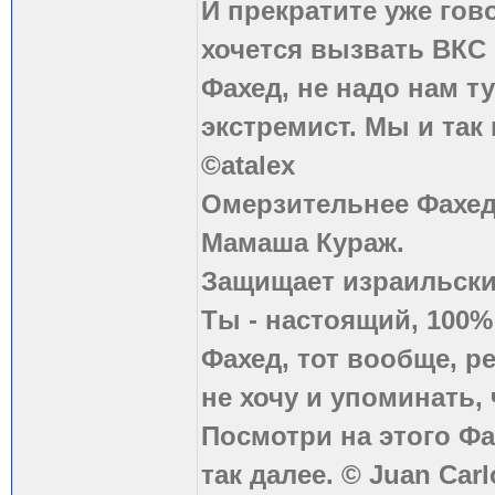
И прекратите уже гово
хочется вызвать ВКС 
Фахед, не надо нам т
экстремист. Мы и так
©atalex
Омерзительнее Фахед
Мамаша Кураж.
Защищает израильски
Ты - настоящий, 100
Фахед, тот вообще, р
не хочу и упоминать, 
Посмотри на этого Фа
так далее. © Juan Carl