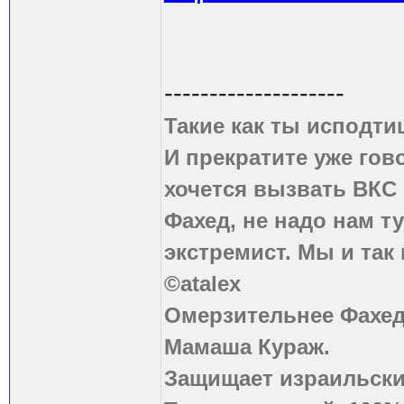
--------------------
Такие как ты исподти
И прекратите уже гово
хочется вызвать ВКС 
Фахед, не надо нам т
экстремист. Мы и так
©atalex
Омерзительнее Фахед
Мамаша Кураж.
Защищает израильски