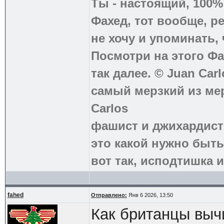
Ты - настоящий, 100
Фахед, тот вообще, р
не хочу и упоминать, 
Посмотри на этого Фа
так далее. © Juan Carl
самый мерзкий из ме
Carlos
фашист и джихардист
это какой нужно быть
вот так, исподтишка и
fahed
Отправлено:
Янв 6 2026, 13:50
Как британцы выч