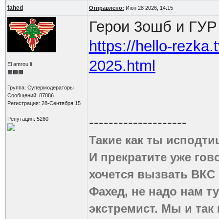
fahed
Отправлено:
Июн 28 2026, 14:15
Герои 3ошб и ГУР
https://hello-rezka.
2025.html
El amrou li
Группа: Супермодераторы
Сообщений: 87886
Регистрация: 28-Сентября 15
--------------------
Репутация: 5260
Такие как ты исподти
И прекратите уже гово
хочется вызвать ВКС 
Фахед, не надо нам т
экстремист. Мы и так