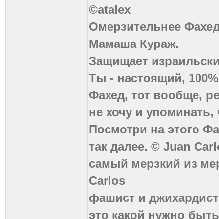
©atalex
Омерзительнее Фахед
Мамаша Кураж.
Защищает израильски
Ты - настоящий, 100
Фахед, тот вообще, р
не хочу и упоминать, 
Посмотри на этого Фа
так далее. © Juan Carl
самый мерзкий из ме
Carlos
фашист и джихардист
это какой нужно быть