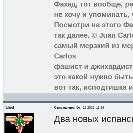
Фахед, тот вообще, р
не хочу и упоминать, 
Посмотри на этого Фа
так далее. © Juan Carl
самый мерзкий из ме
Carlos
фашист и джихардист
это какой нужно быть
вот так, исподтишка и
fahed
Отправлено:
Окт 18 2025, 11:34
Два новых испанс