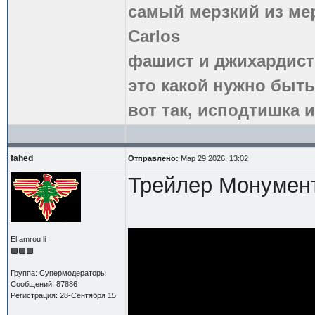
самый мерзкий из ме
Carlos
фашист и джихардист
это какой нужно быть
вот так, исподтишка и
fahed
Отправлено:
Мар 29 2026, 13:02
Трейлер Монумен
El amrou li
Группа: Супермодераторы
Сообщений: 87886
Регистрация: 28-Сентября 15