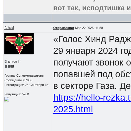
вот так, исподтишка и
fahed
Отправлено:
Мар 22 2026, 11:58
«Голос Хинд Радж
29 января 2024 го
получают звонок 
El amrou li
попавшей под обс
Группа: Супермодераторы
Сообщений: 87886
в секторе Газа. Д
Регистрация: 28-Сентября 15
Репутация: 5260
https://hello-rezka
2025.html