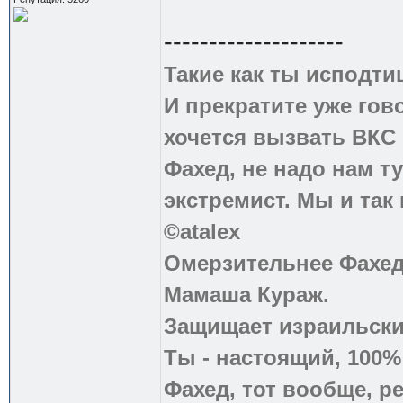
--------------------
Такие как ты исподти
И прекратите уже гово
хочется вызвать ВКС 
Фахед, не надо нам т
экстремист. Мы и так
©atalex
Омерзительнее Фахед
Мамаша Кураж.
Защищает израильски
Ты - настоящий, 100
Фахед, тот вообще, р