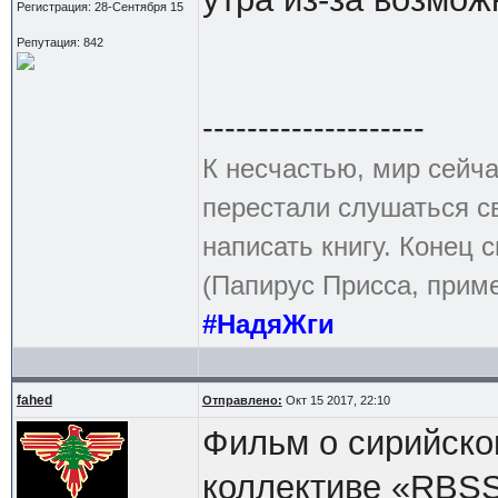
Регистрация: 28-Сентября 15
Репутация: 842
--------------------
К несчастью, мир сейча
перестали слушаться с
написать книгу. Конец с
(Папирус Присса, приме
#НадяЖги
fahed
Отправлено:
Окт 15 2017, 22:10
Фильм о сирийско
коллективе «RBSS