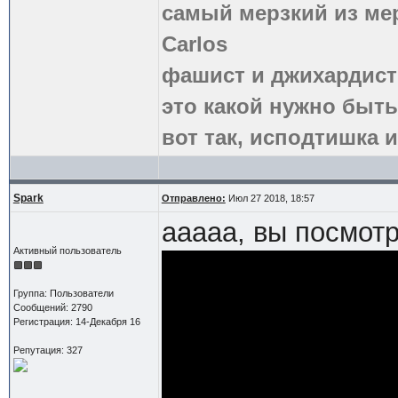
самый мерзкий из ме
Carlos
фашист и джихардист
это какой нужно быть
вот так, исподтишка и
Spark
Отправлено:
Июл 27 2018, 18:57
ааааа, вы посмотр
Активный пользователь
Группа: Пользователи
Сообщений: 2790
Регистрация: 14-Декабря 16
Репутация: 327