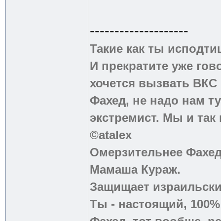
--------------------
Такие как ты исподти
И прекратите уже гово
хочется вызвать ВКС 
Фахед, не надо нам т
экстремист. Мы и так
©atalex
Омерзительнее Фахед
Мамаша Кураж.
Защищает израильски
Ты - настоящий, 100