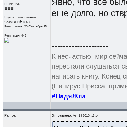
Явно, что все был
Поллитрук
еще долго, но отв
Группа: Пользователи
Сообщений: 15555
Регистрация: 28-Сентября 15
Репутация: 842
--------------------
К несчастью, мир сейча
перестали слушаться с
написать книгу. Конец с
(Папирус Присса, приме
#НадяЖги
Pampa
Отправлено:
Авг 13 2018, 11:14