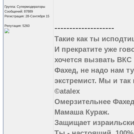
Группа: Супермодераторы
Сообщений: 87889
Регистрация: 28-Сентября 15
--------------------
Репутация: 5260
Такие как ты исподти
И прекратите уже гово
хочется вызвать ВКС 
Фахед, не надо нам т
экстремист. Мы и так
©atalex
Омерзительнее Фахед
Мамаша Кураж.
Защищает израильски
Ты - настоящий, 100