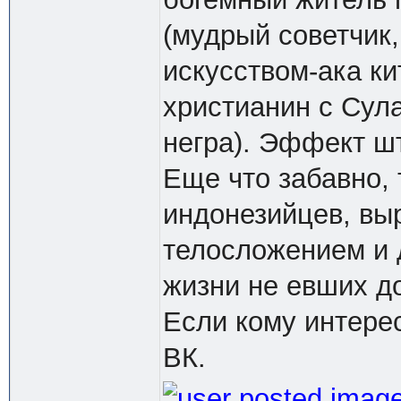
(мудрый советчик
искусством-ака ки
христианин с Сул
негра). Эффект ш
Еще что забавно, 
индонезийцев, вы
телосложением и д
жизни не евших д
Если кому интерес
ВК.