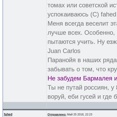
томах или советской ис
успокаиваюсь (С) fahed
Меня всегда веселит эт
лучше всех. Особенно, 
пытаются учить. Ну езж
Juan Carlos
Паранойя в наших рядах
забывать о том, что кру
Не забудем Бармалея и
Ты не путай россиян, у
воруй, еби гусей и где 
fahed
Отправлено:
Май 25 2018, 22:23