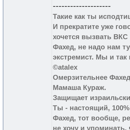
--------------------
Такие как ты исподти
И прекратите уже гово
хочется вызвать ВКС 
Фахед, не надо нам т
экстремист. Мы и так
©atalex
Омерзительнее Фахед
Мамаша Кураж.
Защищает израильски
Ты - настоящий, 100
Фахед, тот вообще, р
не хочу и упоминать, 