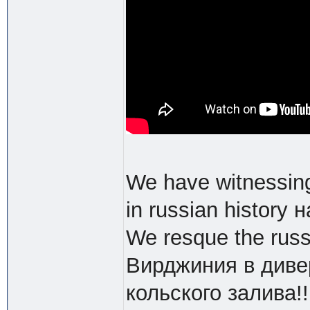
We have witnessing
in russian history н
We resque the russ
Вирджиния в диве
кольского залива!!