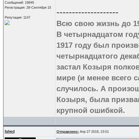
Сообщений: 19845
Регистрация: 28-Сентября 15
--------------------
Репутация: 1147
Всю свою жизнь до 1
В четырнадцатом году
1917 году был произв
четырнадцатого дека
застал Козыря полко
мире (и менее всего с
случилось. А произош
Козыря, была призва
крупной ошибкой.
fahed
Отправлено:
Апр 27 2018, 23:01