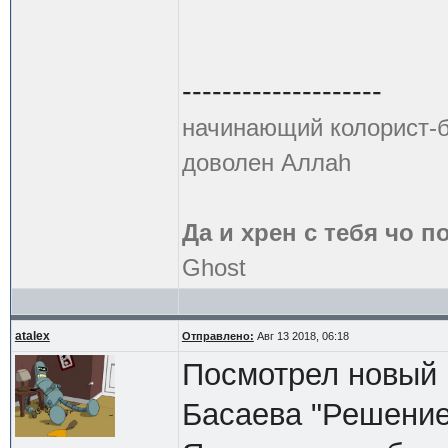
--------------------
начинающий колорист-б
доволен Аллаh
Да и хрен с тебя чо п
Ghost
atalex
Отправлено:
Авг 13 2018, 06:18
Посмотрел новый 
Басаева "Решение 