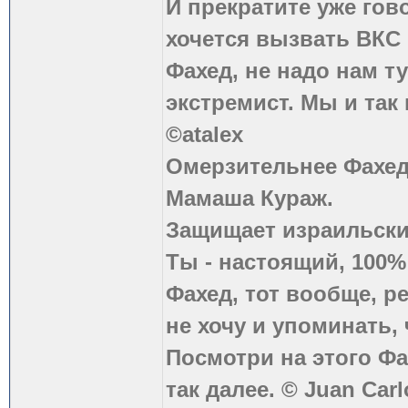
И прекратите уже гово
хочется вызвать ВКС 
Фахед, не надо нам т
экстремист. Мы и так
©atalex
Омерзительнее Фахед
Мамаша Кураж.
Защищает израильски
Ты - настоящий, 100
Фахед, тот вообще, р
не хочу и упоминать, 
Посмотри на этого Фа
так далее. © Juan Carl