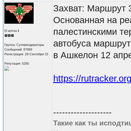
Захват: Маршрут 3
Основанная на ре
палестинскими те
El amrou li
автобуса маршрут
Группа: Супермодераторы
Сообщений: 87889
в Ашкелон 12 апре
Регистрация: 28-Сентября 15
Репутация: 5260
https://rutracker.
--------------------
Такие как ты исподти