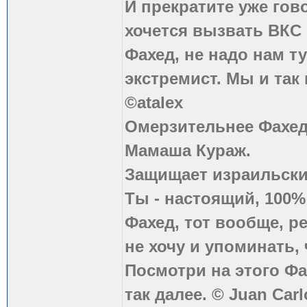
И прекратите уже гово
хочется вызвать ВКС 
Фахед, не надо нам т
экстремист. Мы и так
©atalex
Омерзительнее Фахед
Мамаша Кураж.
Защищает израильски
Ты - настоящий, 100
Фахед, тот вообще, р
не хочу и упоминать, 
Посмотри на этого Фа
так далее. © Juan Carl