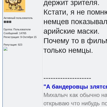
держит зрителя.
Кстати, я не помн
Активный пользователь
немцев показывал
арийские маски.
Группа: Пользователи
Сообщений: 14765
Регистрация: 9-Октября 15
Почему то в фильм
Репутация: 923
только немцы.
--------------------
"А бандеровцы злятся
Михалыч как обычно на
открываю что нибудь по