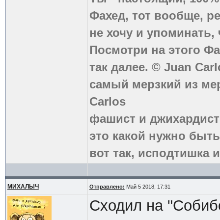
Фахед, тот вообще, р
не хочу и упоминать, 
Посмотри на этого Фа
так далее. © Juan Carl
самый мерзкий из ме
Carlos
фашист и джихардист
это какой нужно быть
вот так, исподтишка и
МИХАЛЫЧ
Отправлено:
Май 5 2018, 17:31
Сходил на "Собиб