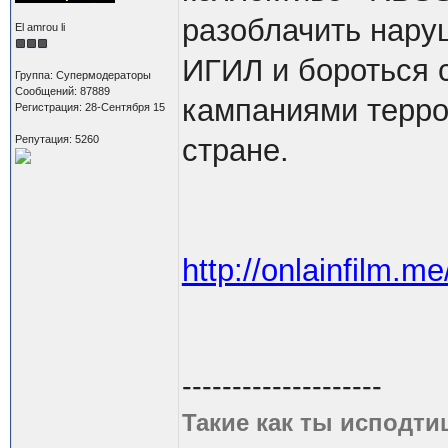
разоблачить нару
El amrou li
ИГИЛ и бороться
Группа: Супермодераторы
Сообщений: 87889
кампаниями терро
Регистрация: 28-Сентября 15
Репутация: 5260
стране.
http://onlainfilm.m
--------------------
Такие как ты исподти