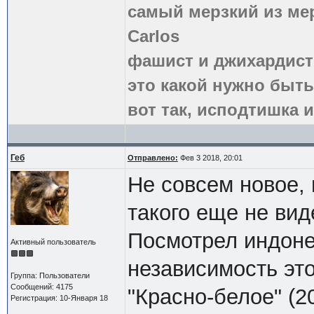
самый мерзкий из ме
Carlos
фашист и джихардист
это какой нужно быть
вот так, исподтишка и
Геб
Отправлено:
Фев 3 2018, 20:01
Не совсем новое, 
такого еще не вид
Посмотрел индоне
Активный пользователь
независимость это
Группа: Пользователи
Сообщений: 4175
"Красно-белое" (2
Регистрация: 10-Января 18