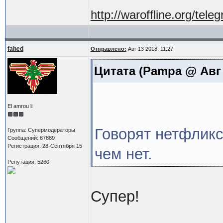
http://waroffline.org/tele
fahed
Отправлено:
Авг 13 2018, 11:27
Цитата
(Pampa @ Авг 1
El amrou li
Говорят нетфликс 
Группа: Супермодераторы
Сообщений: 87889
Регистрация: 28-Сентября 15
чем нет.
Репутация: 5260
Супер!