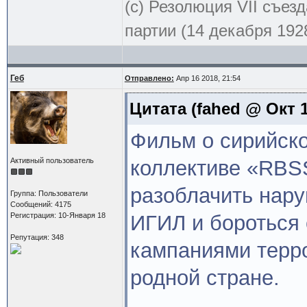
(с) Резолюция VII съе
партии (14 декабря 1928
Геб
Отправлено:
Апр 16 2018, 21:54
Цитата
(fahed @ Окт 1
Фильм о сирийск
Активный пользователь
коллективе «RBSS
разоблачить нару
Группа: Пользователи
Сообщений: 4175
Регистрация: 10-Января 18
ИГИЛ и бороться
Репутация: 348
кампаниями терро
родной стране.