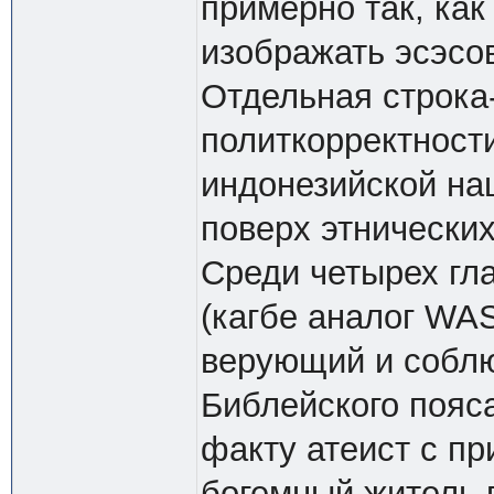
примерно так, ка
изображать эсэсо
Отдельная строка
политкорректност
индонезийской на
поверх этнически
Среди четырех гл
(кагбе аналог WAS
верующий и собл
Библейского пояса
факту атеист с пр
богемный житель 