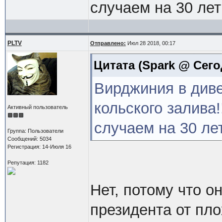
случаем на 30 ле
PLTV
Отправлено:
Июл 28 2018, 00:17
Цитата
(Spark @ Сегод
Вирджиния в див
кольского залива!
Активный пользователь
случаем на 30 ле
Группа: Пользователи
Сообщений: 5034
Регистрация: 14-Июля 16
Репутация: 1182
Нет, потому что о
президента от пло