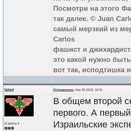
Посмотри на этого Фа
так далее. © Juan Carl
самый мерзкий из ме
Carlos
фашист и джихардист
это какой нужно быть
вот так, исподтишка и
fahed
Отправлено:
Апр 30 2018, 16:31
В общем второй 
первого. А первы
Израильские экспе
El amrou li