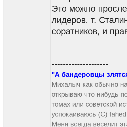
Это можно просле
лидеров. т. Стали
соратников, и пра
--------------------
"А бандеровцы злятся
Михалыч как обычно на
открываю что нибудь по
томах или советской ис
успокаиваюсь (С) fahed
Меня всегда веселит эт