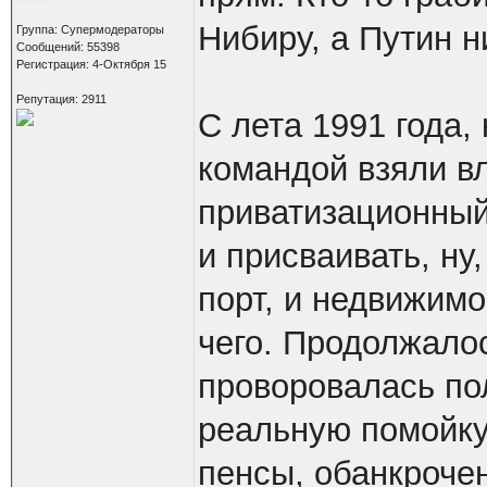
Нибиру, а Путин н
Группа: Супермодераторы
Сообщений: 55398
Регистрация: 4-Октября 15
Репутация: 2911
С лета 1991 года,
командой взяли вл
приватизационный
и присваивать, ну,
порт, и недвижимо
чего. Продолжалос
проворовалась по
реальную помойку
пенсы, обанкрочен