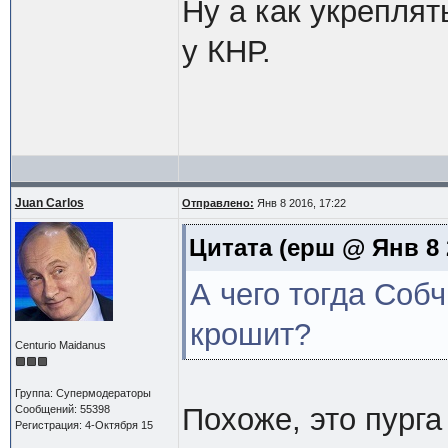
Ну а как укреплят
у КНР.
Juan Carlos
Отправлено:
Янв 8 2016, 17:22
Цитата
(ерш @ Янв 8 2
А чего тогда Соб
крошит?
Centurio Maidanus
Группа: Супермодераторы
Похоже, это пурга
Сообщений: 55398
Регистрация: 4-Октября 15