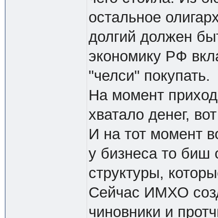
остальное олигарх
долгий должен быт
экономику РФ вкл
"челси" покупать.
На момент прихода
хватало денег, во
И на тот момент в
у бизнеса то биш
структуры, которы
Сейчас ИМХО созд
чиновники и протч