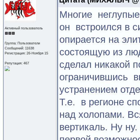
Многие неглупые 
он встроился в с
Активный пользователь
опирается на элит
Группа: Пользователи
Сообщений: 11638
состоящую из люд
Регистрация: 26-Ноября 15
сделал никакой п
Репутация: 467
ограничившись в
устранением отд
Т.е. в регионе сп
над холопами. Вся
вертикаль. Ну ну
первой возможнос