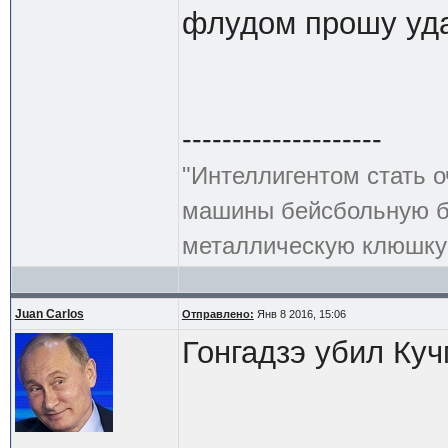
флудом прошу уда
--------------------
"Интеллигентом стать о
машины бейсбольную би
металлическую клюшку 
Juan Carlos
Отправлено:
Янв 8 2016, 15:06
Гонгадзэ убил Куч