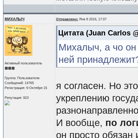
МИХАЛЫЧ
Отправлено:
Янв 8 2016, 17:07
Цитата
(Juan Carlos @
Михалыч, а чо он 
ней принадлежит
Активный пользователь
Группа: Пользователи
я согласен. Но эт
Сообщений: 14765
Регистрация: 9-Октября 15
укреплению госуда
Репутация: 923
разнонаправленно
И вообще,
по лог
он просто обязан и