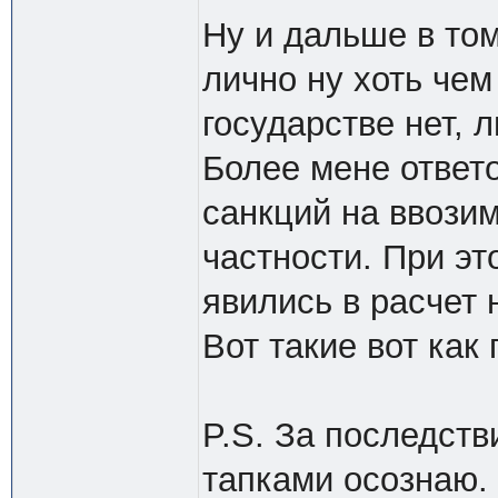
Ну и дальше в том 
лично ну хоть чем
государстве нет,
Более мене ответ
санкций на ввози
частности. При эт
явились в расчет 
Вот такие вот как
P.S. За последст
тапками осознаю. 