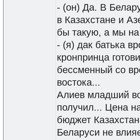
- (он) Да. В Бела
в Казахстане и Аз
бы такую, а мы на
- (я) дак батька в
кронпринца готови
бессменный со вр
востока...
Алиев младший во
получил... Цена н
бюджет Казахстан
Беларуси не влияе