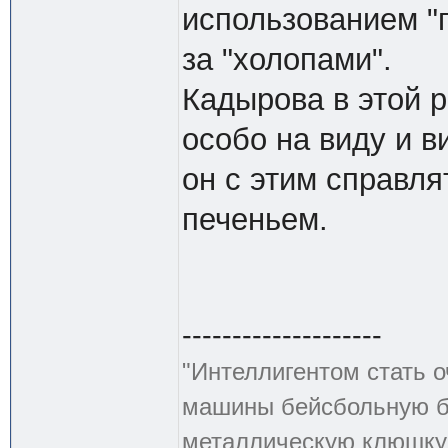
использованием "
за "холопами".
Кадырова в этой р
особо на виду и в
он с этим справля
печеньем.
--------------------
"Интеллигентом стать о
машины бейсбольную би
металлическую клюшку 