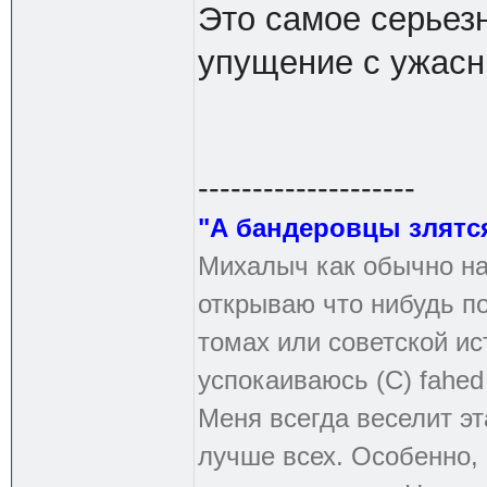
Это самое серьезн
упущение с ужасн
--------------------
"А бандеровцы злятся
Михалыч как обычно на
открываю что нибудь по
томах или советской ис
успокаиваюсь (С) fahed
Меня всегда веселит эт
лучше всех. Особенно, 