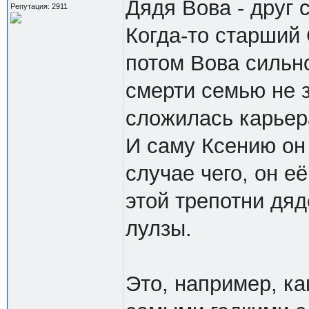
Дядя Вова - друг 
Репутация: 2911
Когда-то старший
потом Вова сильно
смерти семью не 
сложилась карьер
И саму Ксению он 
случае чего, он её
этой трепотни дяд
лулзы.
Это, например, к