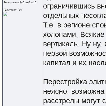
Регистрация: 9-Октября 15
ограничившись вн
Репутация: 923
отдельных несогл
Т.е. в регионе спо
холопами. Всякие 
вертикаль. Ну ну.
первой возможност
капитал и их насл
Перестройка элит
неясно, возможна
расстрелы могут с