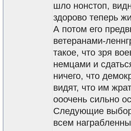
шло нонстоп, видн
здорово теперь жи
А потом его пред
ветеранами-леннг
такое, что зря во
немцами и сдаться
ничего, что демок
видят, что им жра
ооочень сильно о
Следующие выборы
всем награбленным