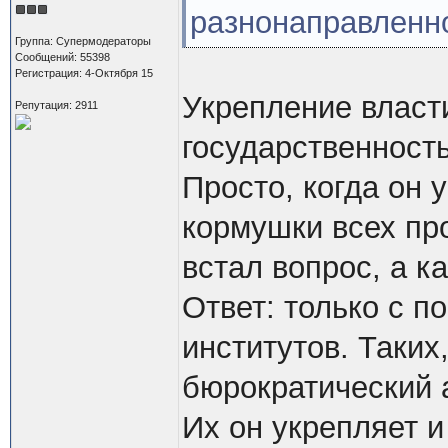
разнонаправленн
Группа: Супермодераторы
Сообщений: 55398
Регистрация: 4-Октября 15
Укрепление власти
Репутация: 2911
государственность
Просто, когда он 
кормушки всех про
встал вопрос, а к
Ответ: только с п
институтов. Таких
бюрократический 
Их он укрепляет и