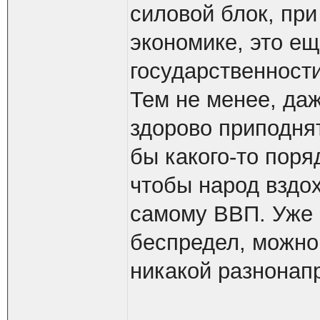
силовой блок, пр
экономике, это е
государственности
Тем не менее, даж
здорово приподня
бы какого-то поря
чтобы народ вздох
самому ВВП. Уже 
беспредел, можно 
никакой разнонап