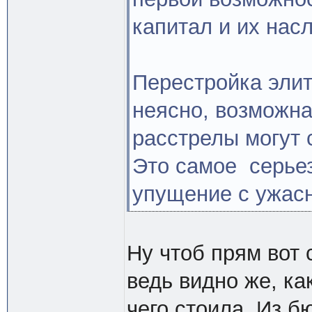
капитал и их нас
Перестройка элит
неясно, возможна
расстрелы могут с
Это самое серьез
упущение с ужас
Ну чтоб прям вот 
ведь видно же, ка
чего стоила. Из 