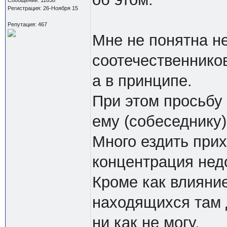
Регистрация: 26-Ноября 15
Репутация: 467
Мне не понятна н
соотечественников
а в принципе.
При этом просьбу
ему (собеседнику)
Много ездить при
концентрация нед
Кроме как влияни
находящихся там 
ни как не могу.