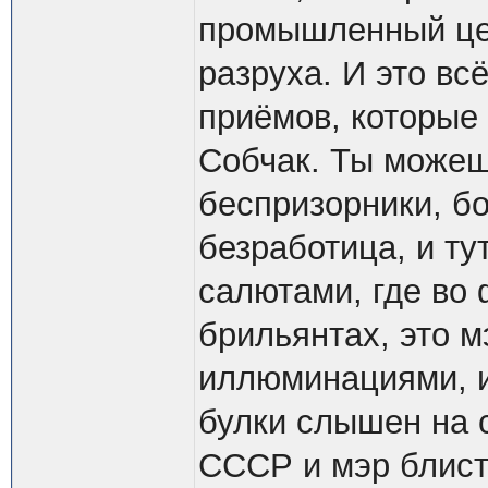
промышленный цен
разруха. И это вс
приёмов, которые
Собчак. Ты можешь
беспризорники, б
безработица, и ту
салютами, где во
брильянтах, это м
иллюминациями, и
булки слышен на с
СССР и мэр блист