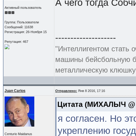
А чего тогда Собч
Активный пользователь
Группа: Пользователи
Сообщений: 11638
Регистрация: 26-Ноября 15
--------------------
Репутация: 467
"Интеллигентом стать о
машины бейсбольную би
металлическую клюшку 
Juan Carlos
Отправлено:
Янв 8 2016, 17:16
Цитата
(МИХАЛЫЧ @ Ян
я согласен. Но эт
укреплению госуд
Centurio Maidanus