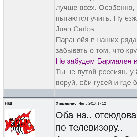
лучше всех. Особенно, 
пытаются учить. Ну езж
Juan Carlos
Паранойя в наших рядах
забывать о том, что кру
Не забудем Бармалея и
Ты не путай россиян, у
воруй, еби гусей и где 
ерш
Отправлено:
Янв 8 2016, 17:12
Оба на.. отсюдова
по телевизору..