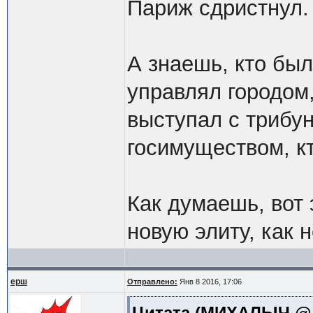
Париж сдристнул.
А знаешь, кто был
управлял городом,
выступал с трибун
госимуществом, кт
Как думаешь, вот 
новую элиту, как 
ерш
Отправлено:
Янв 8 2016, 17:06
Цитата
(МИХАЛЫЧ @ Ян