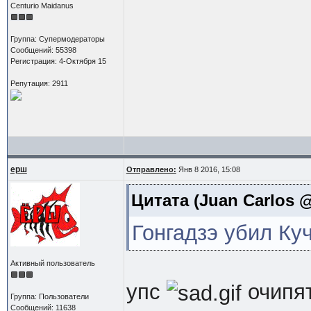
Centurio Maidanus
Группа: Супермодераторы
Сообщений: 55398
Регистрация: 4-Октября 15
Репутация: 2911
ерш
Отправлено:
Янв 8 2016, 15:08
Цитата
(Juan Carlos @
Гонгадзэ убил Ку
Активный пользователь
упс
очипят
Группа: Пользователи
Сообщений: 11638