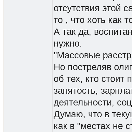
отсутствия этой с
то , что хоть как т
А так да, воспита
нужно.
"Массовые расстрел
Но постреляв олиг
об тех, кто стоит
занятость, зарпла
деятельности, соци
Думаю, что в тек
как в "местах не 