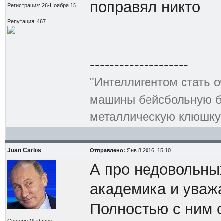
поправял никто
Регистрация: 26-Ноября 15
Репутация: 467
--------------------
"Интеллигентом стать о
машины бейсбольную би
металлическую клюшку 
Juan Carlos
Отправлено:
Янв 8 2016, 15:10
А про недовольны
академика и уваж
Полностью с ним 
Centurio Maidanus