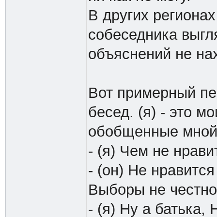
В других региона
собеседника выгл
объяснений не на
Вот примерный пе
бесед. (я) - это м
обобщенные мной 
- (я) Чем не нрави
- (он) Не нравится
Выборы не честно
- (я) Ну а батька