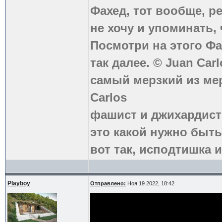
Фахед, тот вообще, р
не хочу и упоминать, 
Посмотри на этого Фа
так далее. © Juan Carl
самый мерзкий из ме
Carlos
фашист и джихардист
это какой нужно быть
вот так, исподтишка и
Playboy
Отправлено:
Ноя 19 2022, 18:42