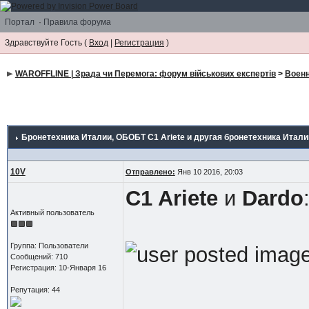
Портал
·
Правила форума
Здравствуйте Гость (
Вход
|
Регистрация
)
WAROFFLINE | Зрада чи Перемога: форум військових експертів
>
Воен
Бронетехника Италии
, ОБОБТ C1 Ariete и другая бронетехника Итали
10V
Отправлено:
Янв 10 2016, 20:03
C1 Ariete
и
Dardo
Активный пользователь
Группа: Пользователи
Сообщений: 710
Регистрация: 10-Января 16
Репутация: 44