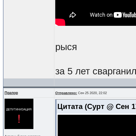
рыся
за 5 лет сваргани
Прапор
Отправлено:
Сен 25 2020, 22:02
Цитата
(Сурт @ Сен 17