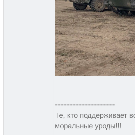
--------------------
Те, кто поддерживает в
моральные уроды!!!