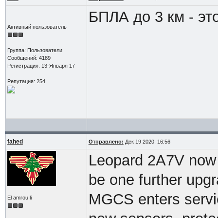
БПЛА до 3 км - эт
Активный пользователь
Группа: Пользователи
Сообщений: 4189
Регистрация: 13-Января 17
Репутация: 254
fahed
Отправлено:
Дек 19 2020, 16:56
Leopard 2A7V now h
be one further upg
MGCS enters servic
El amrou li