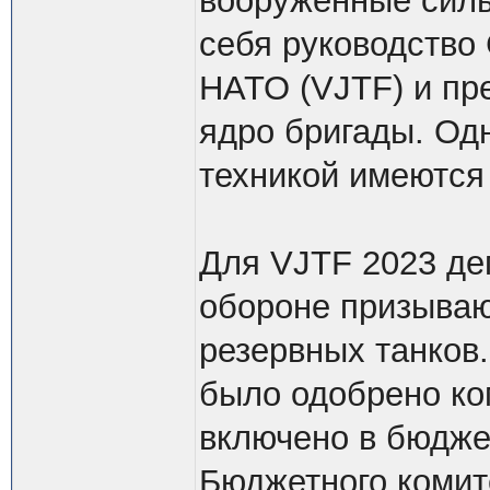
вооруженные силы
себя руководство
НАТО (VJTF) и пр
ядро ​​бригады. О
техникой имеются
Для VJTF 2023 де
обороне призывают
резервных танков.
было одобрено ко
включено в бюдже
Бюджетного комит