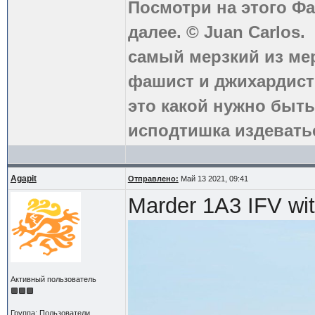
Посмотри на этого Фа
далее. © Juan Carlos.
самый мерзкий из ме
фашист и джихардист
это какой нужно быть
исподтишка издеватьс
Agapit
Отправлено:
Май 13 2021, 09:41
Marder 1A3 IFV wi
Активный пользователь
Группа: Пользователи