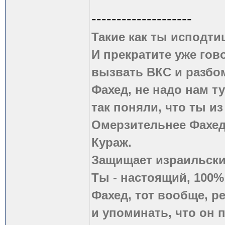
--------------------
Такие как ты исподти
И прекратите уже гово
вызвать ВКС и разбом
Фахед, не надо нам т
так поняли, что ты из
Омерзительнее Фахед
Кураж.
Защищает израильски
Ты - настоящий, 100
Фахед, тот вообще, р
и упоминать, что он п