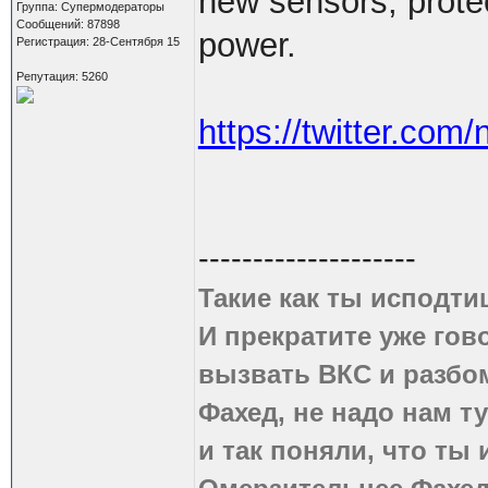
new sensors, protec
Группа: Супермодераторы
Сообщений: 87898
power.
Регистрация: 28-Сентября 15
Репутация: 5260
https://twitter.co
--------------------
Такие как ты исподти
И прекратите уже гово
вызвать ВКС и разбом
Фахед, не надо нам т
и так поняли, что ты 