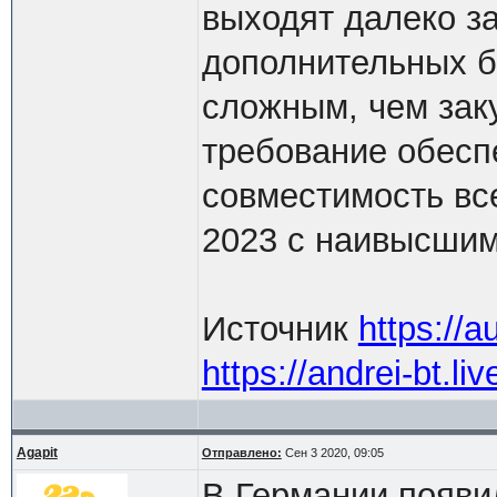
выходят далеко за
дополнительных б
сложным, чем зак
требование обесп
совместимость вс
2023 с наивысшим
Источник
https://
https://andrei-bt.l
Agapit
Отправлено:
Сен 3 2020, 09:05
В Германии появи