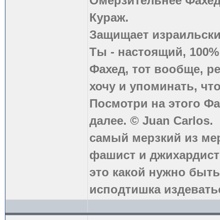
Омерзительнее Фахед
Кураж.
Защищает израильски
Ты - настоящий, 100
Фахед, тот вообще, р
хочу и упоминать, что
Посмотри на этого Фа
далее. © Juan Carlos.
самый мерзкий из ме
фашист и джихардист
это какой нужно быть
исподтишка издеватьс