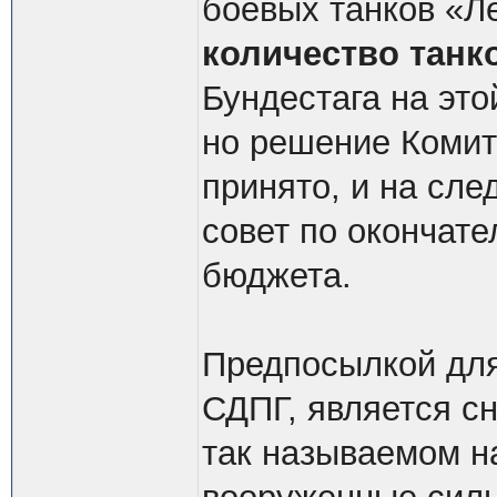
боевых танков «Л
количество танк
Бундестага на эт
но решение Комит
принято, и на сл
совет по окончат
бюджета.
Предпосылкой для
СДПГ, является с
так называемом н