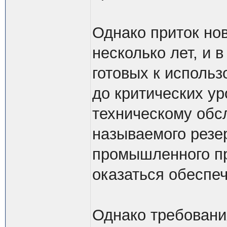
Однако приток но
несколько лет, и 
готовых к исполь
до критических ур
техническому обс
называемого резе
промышленного пр
оказаться обеспе
Однако требовани