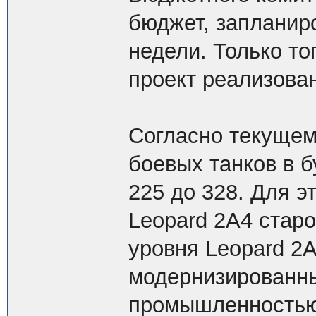
бюджет, запланир
недели. Только тог
проект реализова
Согласно текущем
боевых танков в 
225 до 328. Для 
Leopard 2A4 стар
уровня Leopard 2A
модернизированны
промышленностью 