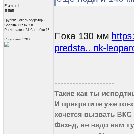
El amrou li
Группа: Супермодераторы
Сообщений: 87898
Регистрация: 28-Сентября 15
Пока 130 мм
https
Репутация: 5260
predsta...nk-leopar
--------------------
Такие как ты исподти
И прекратите уже гово
хочется вызвать ВКС 
Фахед, не надо нам т