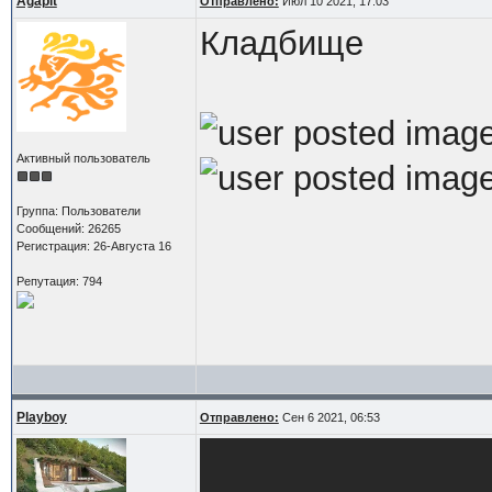
Agapit
Отправлено:
Июл 10 2021, 17:03
Кладбище
Активный пользователь
Группа: Пользователи
Сообщений: 26265
Регистрация: 26-Августа 16
Репутация: 794
Playboy
Отправлено:
Сен 6 2021, 06:53