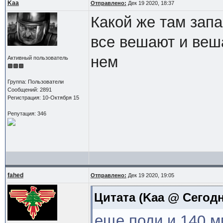
Kaa
Отправлено:
Дек 19 2020, 18:37
Какой же там запа
все вешают и веш
нем
Активный пользователь
Группа: Пользователи
Сообщений: 2891
Регистрация: 10-Октября 15
Репутация: 346
fahed
Отправлено:
Дек 19 2020, 19:05
Цитата
(Kaa @ Сегодня
еще поди и 140 м