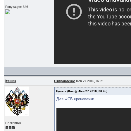
Репутация: 346
Кэшик
Отправлено:
Фев 27 2016, 07:21
Цитата
(Kaa @ Фев 27 2016, 06:45)
Для ФСБ броневечки.
Полковник