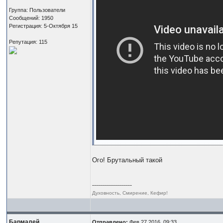
Группа: Пользователи
Сообщений: 1950
Регистрация: 5-Октября 15
Репутация: 115
Ого! Брутальный такой
--------------------
Духовность, Смирение, Кефир!
Бармалей
Отправлено:
Фев 27 2016, 09:33