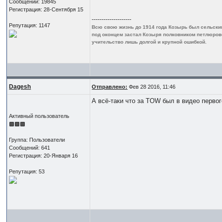
Сообщений: 19845
Регистрация: 28-Сентября 15
--------------------
Репутация: 1147
Всю свою жизнь до 1914 года Козырь был сельским
под оконцем застал Козыря полковником петлюровск
учительство лишь долгой и крупной ошибкой.
Dagesh
Отправлено:
Фев 28 2016, 11:46
А всё-таки что за TOW был в видео перво
Активный пользователь
Группа: Пользователи
Сообщений: 641
Регистрация: 20-Января 16
Репутация: 53