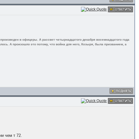
л произведен в офицеры. А рассвет четырнадцатого декабря восемнадцатого года
лось. А произошло это потому, что война для него, Козыря, была призванием, а
ии чем т 72.