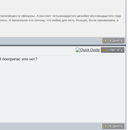
л произведен в офицеры. А рассвет четырнадцатого декабря восемнадцатого года
лось. А произошло это потому, что война для него, Козыря, была призванием, а
й боеприпас или нет?