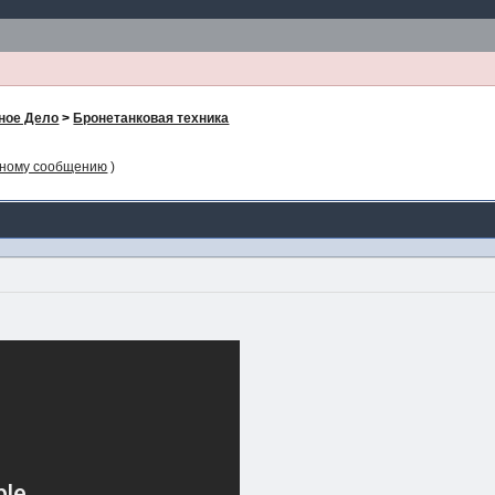
ное Дело
>
Бронетанковая техника
нному сообщению
)