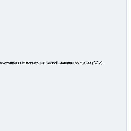
плуатационные испытания боевой машины-амфибии (ACV),