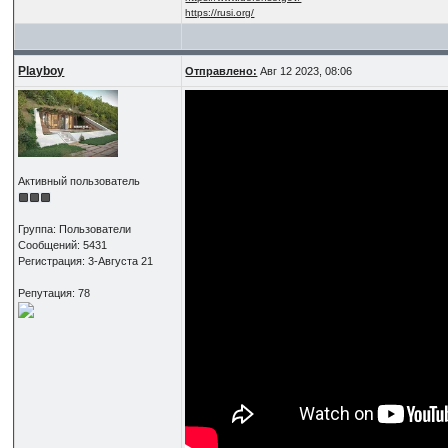
https://rusi.org/
Playboy
Отправлено:
Авг 12 2023, 08:06
Активный пользователь
Группа: Пользователи
Сообщений: 5431
Регистрация: 3-Августа 21
Репутация: 78