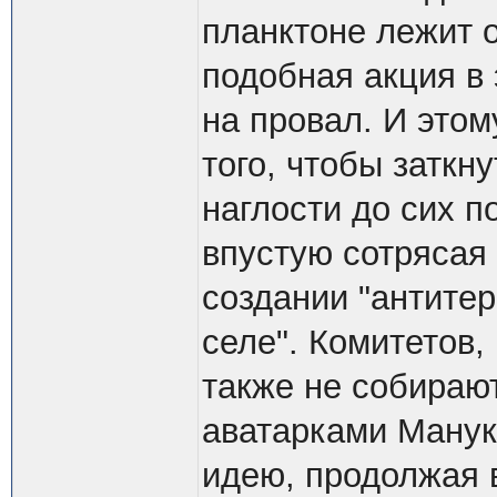
планктоне лежит о
подобная акция в 
на провал. И этом
того, чтобы заткн
наглости до сих п
впустую сотрясая 
создании "антите
селе". Комитетов,
также не собираю
аватарками Манук
идею, продолжая 