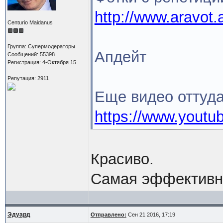
http://www.aravot
Centurio Maidanus
Группа: Супермодераторы
Апдейт
Сообщений: 55398
Регистрация: 4-Октября 15
Репутация: 2911
Еще видео оттуд
https://www.you
Красиво.
Самая эффективна
Эдуард
Отправлено:
Сен 21 2016, 17:19