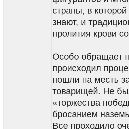
страны, в которой
знают, и традици
пролития крови с
Особо обращает н
происходил процес
пошли на месть з
товарищей. Не бы
«торжества побед
бросанием наземь
Все проходило оче