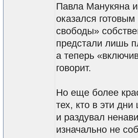
Павла Манукяна и 
оказался готовым
свободы» собстве
предстали лишь п
а теперь «включив
говорит.
Но еще более кра
тех, кто в эти дн
и раздувал ненави
изначально не со