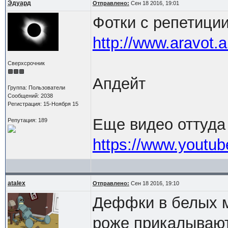
Эдуард
Отправлено:
Сен 18 2016, 19:01
Фотки с репетици
http://www.aravot.
Сверхсрочник
Апдейт
Группа: Пользователи
Сообщений: 2038
Регистрация: 15-Ноября 15
Еще видео оттуда
Репутация: 189
https://www.yout
atalex
Отправлено:
Сен 18 2016, 19:10
Деффки в белых м
роже прикалывают