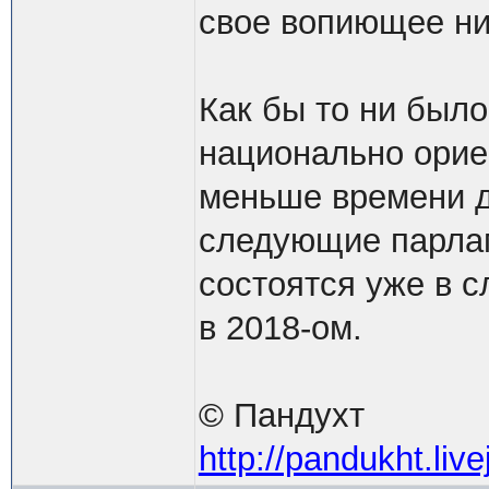
свое вопиющее н
Как бы то ни было
национально орие
меньше времени д
следующие парла
состоятся уже в 
в 2018-ом.
© Пандухт
http://pandukht.li