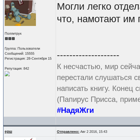
Могли легко отдела
что, намотают им 
Поллитрук
Группа: Пользователи
--------------------
Сообщений: 15555
Регистрация: 28-Сентября 15
К несчастью, мир сейча
Репутация: 842
перестали слушаться с
написать книгу. Конец с
(Папирус Присса, приме
#НадяЖги
ерш
Отправлено:
Авг 2 2016, 15:43