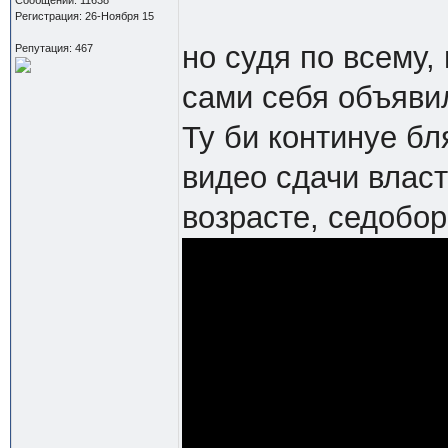
Регистрация: 26-Ноября 15
но судя по всему,
Репутация: 467
сами себя объяви
Ту би континуе бля
видео сдачи власт
возрасте, седобо