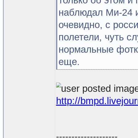
только об этом и
наблюдал Ми-24 и
очевидно, с росс
полетели, чуть с
нормальные фотки
еще.
http://bmpd.livejo
--------------------