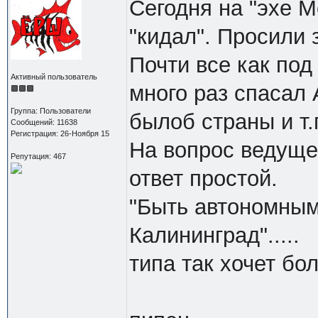
Сегодня на "эхе М
"кидал". Просили 
Почти все как под
Активный пользователь
много раз спасал 
Группа: Пользователи
былоб страны и т.
Сообщений: 11638
Регистрация: 26-Ноября 15
На вопрос ведущей
Репутация: 467
ответ простой.
"Быть автономным
Калининград".....
типа так хочет бо