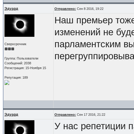
Эдуард
Отправлено:
Сен 8 2016, 19:22
Наш премьер тоже
изменений не буде
парламентским в
Сверхсрочник
перегруппировываю
Группа: Пользователи
Сообщений: 2038
Регистрация: 15-Ноября 15
Репутация: 189
Эдуард
Отправлено:
Сен 17 2016, 21:22
У нас репетиции п