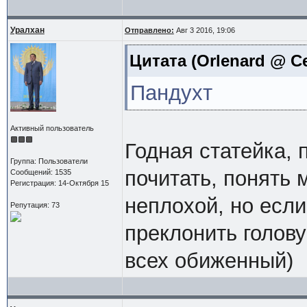
Уралхан
Отправлено:
Авг 3 2016, 19:06
Цитата
(Orlenard @ Се
Пандухт
Активный пользователь
Годная статейка, 
Группа: Пользователи
почитать, понять
Сообщений: 1535
Регистрация: 14-Октября 15
неплохой, но есл
Репутация: 73
преклонить голову
всех обиженный)