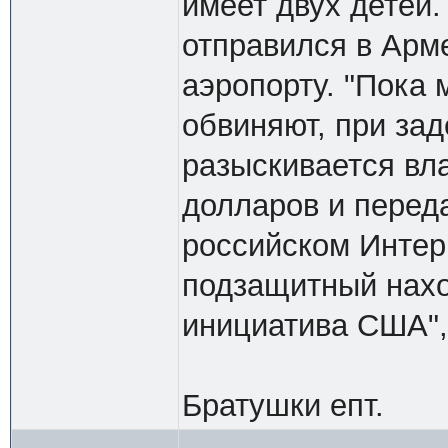
имеет двух детей.
отправился в Арм
аэропорту. "Пока 
обвиняют, при зад
разыскивается вл
долларов и переда
российском Интерп
подзащитный нахо
инициатива США",
Братушки епт.