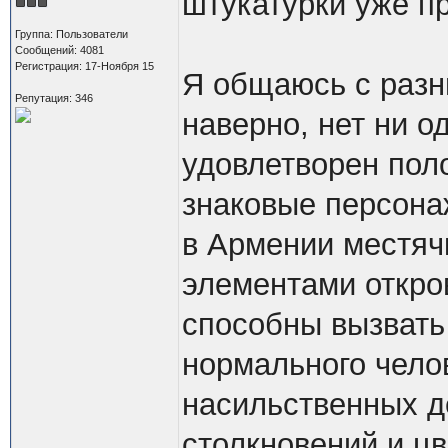
штукатурки уже п
Группа: Пользователи
Сообщений: 4081
Регистрация: 17-Ноября 15
Я общаюсь с разн
Репутация: 346
наверно, нет ни о
удовлетворен пол
знаковые персон
в Армении местяч
элементами откро
способны вызвать
нормального чело
насильственных д
столкновений и цв