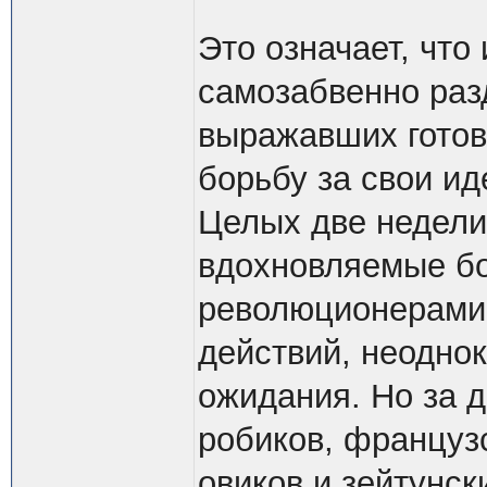
Это означает, что
самозабвенно раз
выражавших готов
борьбу за свои ид
Целых две недели
вдохновляемые бо
революционерами,
действий, неоднок
ожидания. Но за д
робиков, француз
овиков и зейтунск