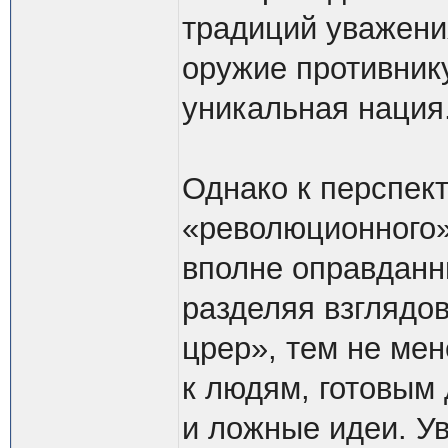
традиций уважени
оружие противнику
уникальная нация
Однако к перспек
«революционного»
вполне оправданны
разделяя взглядов
црер», тем не мен
к людям, готовым 
и ложные идеи. У