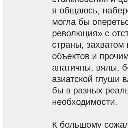
я общаюсь, набер
могла бы опереть
революция» с отс
страны, захватом 
объектов и прочим
апатичны, вялы, б
азиатской глуши в
бы в разных реал
необходимости.
К большому сожа