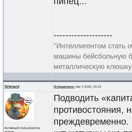
пипец...
--------------------
"Интеллигентом стать о
машины бейсбольную би
металлическую клюшку 
Orlenard
Отправлено:
Авг 3 2016, 15:10
Подводить «капит
противостояния, 
преждевременно. 
Активный пользователь