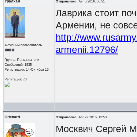
Уралхан
Отправлено:
Авг 5 2016, 06:51
Лаврика стоит поч
Армении, не совс
http://www.rusarmy.
Активный пользователь
armenii.12796/
Группа: Пользователи
Сообщений: 1535
Регистрация: 14-Октября 15
Репутация: 73
Orlenard
Отправлено:
Авг 27 2016, 19:53
Москвич Сергей М