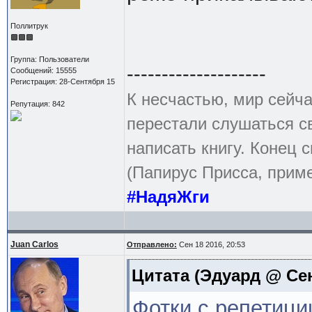
Поллитрук
Группа: Пользователи
--------------------
Сообщений: 15555
Регистрация: 28-Сентября 15
К несчастью, мир сейча
Репутация: 842
перестали слушаться с
написать книгу. Конец с
(Папирус Присса, приме
#НадяЖги
Juan Carlos
Отправлено:
Сен 18 2016, 20:53
Цитата
(Эдуард @ Сен 
Фотки с репетици