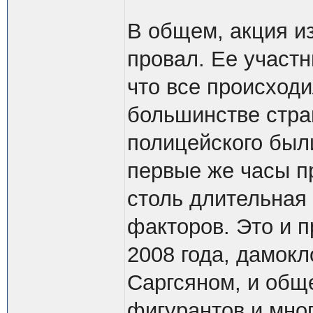
В общем, акция и
провал. Ее участн
что все происходи
большинстве стра
полицейского был
первые же часы п
столь длительная
факторов. Это и 
2008 года, дамок
Саргсяном, и общ
фигурантов и мно