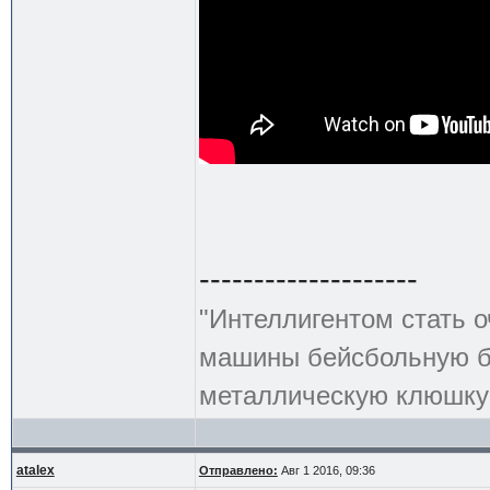
--------------------
"Интеллигентом стать о
машины бейсбольную би
металлическую клюшку 
atalex
Отправлено:
Авг 1 2016, 09:36