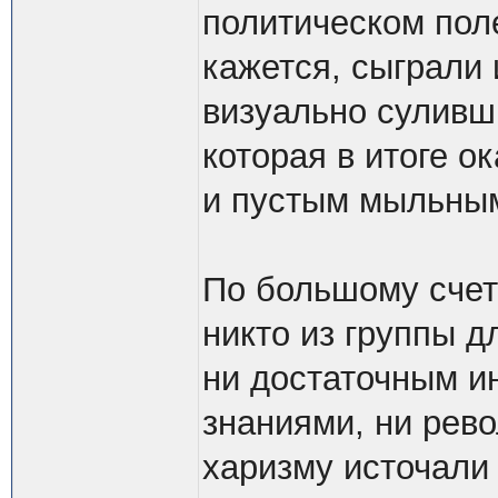
политическом пол
кажется, сыграли 
визуально суливш
которая в итоге 
и пустым мыльны
По большому счет
никто из группы д
ни достаточным и
знаниями, ни рев
харизму источали