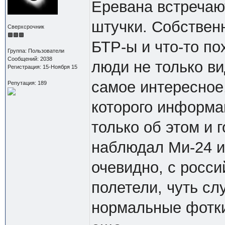
Еревана встречаю
штучки. Собствен
Сверхсрочник
БТР-ы и что-то по
Группа: Пользователи
Сообщений: 2038
люди не только ви
Регистрация: 15-Ноября 15
самое интересное
Репутация: 189
которого информац
только об этом и 
наблюдал Ми-24 и 
очевидно, с росси
полетели, чуть сл
нормальные фотки