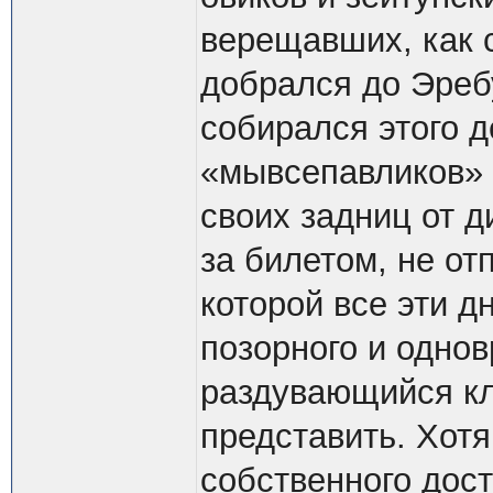
верещавших, как с
добрался до Эреб
собирался этого д
«мывсепавликов» 
своих задниц от д
за билетом, не от
которой все эти д
позорного и однов
раздувающийся кл
представить. Хотя
собственного дост