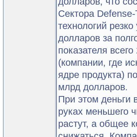
долларов, что со
Сектора Defense-
технологий резко
долларов за полг
показателя всего
(компании, где и
ядре продукта) п
млрд долларов.
При этом деньги 
руках меньшего ч
растут, а общее 
снижаться. Компа