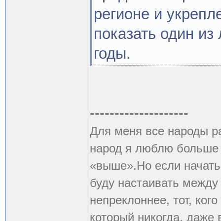
регионе и укрепл
показать один из
годы.
--------------------
Для меня все народы р
народ я люблю больше в
«выше».Но если начать 
буду настаивать между 
непреклоннее, тот, кого
который никогда, даже 