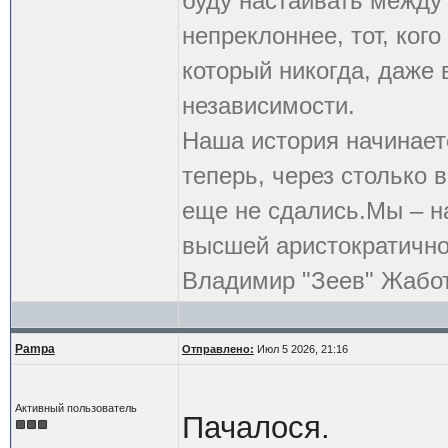
буду настаивать между 
непреклоннее, тот, кого
который никогда, даже 
независимости.
Наша история начинает
теперь, через столько
еще не сдались.Мы – на
высшей аристократичнос
Владимир "Зеев" Жабо
Pampa
Отправлено:
Июл 5 2026, 21:16
Активный пользователь
Пачалося.