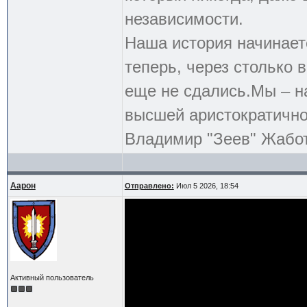
независимости.
Наша история начинает
теперь, через столько
еще не сдались.Мы – на
высшей аристократичнос
Владимир "Зеев" Жабо
Аарон
Отправлено:
Июл 5 2026, 18:54
Активный пользователь