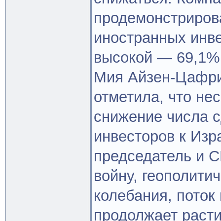
продемонстриров
иностранных инве
высокой — 69,1%
Мия Айзен-Цафрир
отметила, что не
снижение числа 
инвесторов к Изр
председатель и C
войну, геополити
колебания, поток
продолжает расти