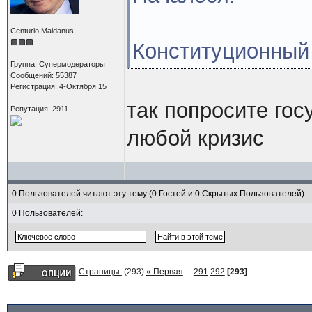
Centurio Maidanus
Конституционный 
Группа: Супермодераторы
Сообщений: 55387
Регистрация: 4-Октября 15
так попросите гос
Репутация: 2911
любой кризис
0 Пользователей читают эту тему (0 Гостей и 0 Скрытых Пользователей)
0 Пользователей:
Страницы:
(293)
« Первая
...
291
292
[293]