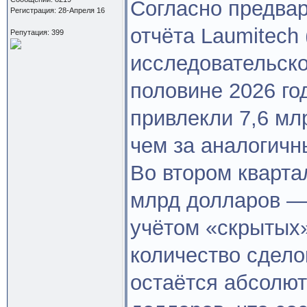
Согласно предва
Регистрация: 28-Апреля 16
отчёта Laumitech
Репутация: 399
исследовательско
половине 2026 го
привлекли 7,6 м
чем за аналогичн
Во втором кварта
млрд долларов — 
учётом «скрытых»
количество сдело
остаётся абсолют