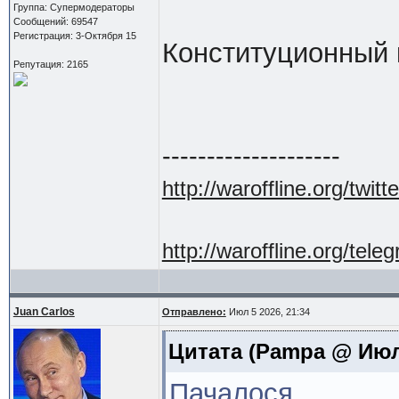
Группа: Супермодераторы
Сообщений: 69547
Регистрация: 3-Октября 15
Конституционный 
Репутация: 2165
--------------------
http://waroffline.org/twitte
http://waroffline.org/tele
Juan Carlos
Отправлено:
Июл 5 2026, 21:34
Цитата
(Pampa @ Июл 
Пачалося.