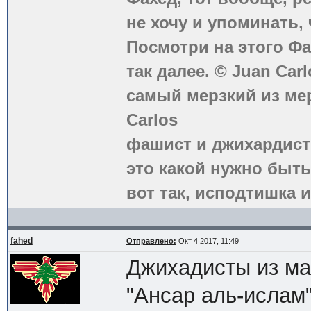
не хочу и упоминать, 
Посмотри на этого Фа
так далее. © Juan Carl
самый мерзкий из ме
Carlos
фашист и джихардист
это какой нужно быть
вот так, исподтишка и
fahed
Отправлено:
Окт 4 2017, 11:49
Джихадисты из ма
"Ансар аль-ислам"