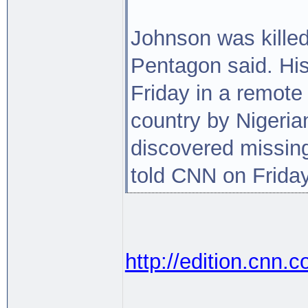
Johnson was killed
Pentagon said. Hi
Friday in a remote
country by Nigeria
discovered missing 
told CNN on Friday
http://edition.cnn.