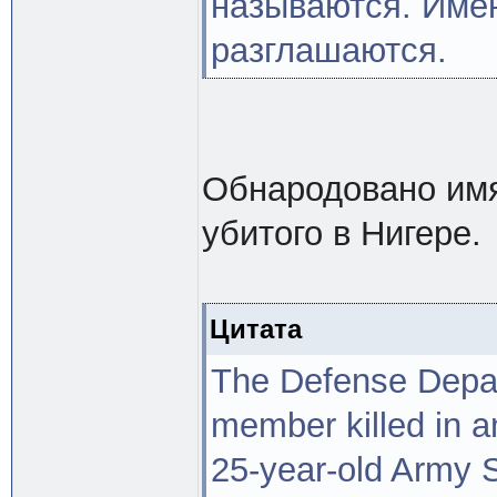
называются. Имен
разглашаются.
Обнародовано имя
убитого в Нигере.
Цитата
The Defense Depart
member killed in 
25-year-old Army 