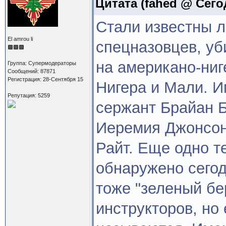
Цитата
(fahed @ Сегод
Стали известны 
El amrou li
спецназовцев, уб
на американо-ниг
Группа: Супермодераторы
Сообщений: 87871
Регистрация: 28-Сентября 15
Нигера и Мали. И
Репутация: 5259
сержант Брайан Б
Иеремия Джонсон
Райт. Еще одно 
обнаружено сегод
тоже "зеленый бе
инструкторов, но 