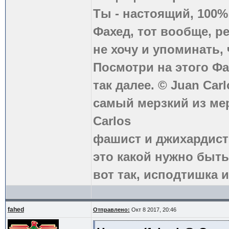
Ты - настоящий, 100
Фахед, тот вообще, р
не хочу и упоминать, 
Посмотри на этого Фа
так далее. © Juan Carl
самый мерзкий из ме
Carlos
фашист и джихардист
это какой нужно быть
вот так, исподтишка и
fahed
Отправлено:
Окт 8 2017, 20:46