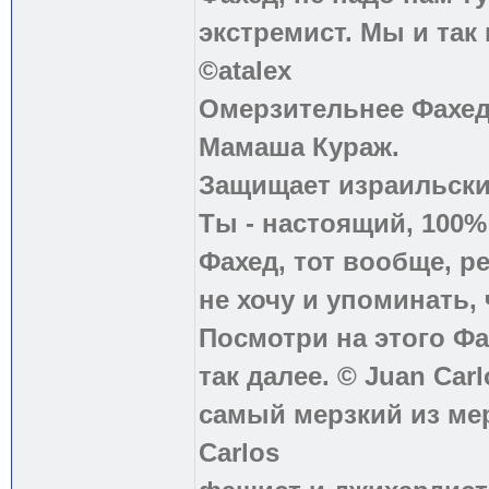
экстремист. Мы и так
©atalex
Омерзительнее Фахед
Мамаша Кураж.
Защищает израильски
Ты - настоящий, 100
Фахед, тот вообще, р
не хочу и упоминать, 
Посмотри на этого Фа
так далее. © Juan Carl
самый мерзкий из ме
Carlos