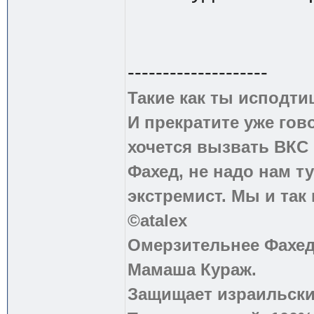
--------------------
Такие как ты исподти
И прекратите уже гово
хочется вызвать ВКС 
Фахед, не надо нам т
экстремист. Мы и так
©atalex
Омерзительнее Фахед
Мамаша Кураж.
Защищает израильски