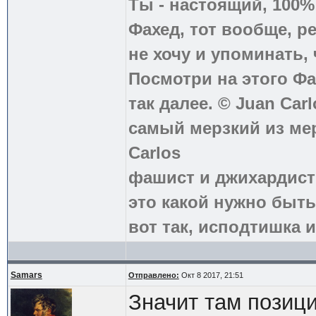
Ты - настоящий, 100
Фахед, тот вообще, р
не хочу и упоминать, 
Посмотри на этого Фа
так далее. © Juan Carl
самый мерзкий из ме
Carlos
фашист и джихардист
это какой нужно быть
вот так, исподтишка и
Samars
Отправлено:
Окт 8 2017, 21:51
Значит там позици