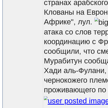
странах арабског
Клованы на Еврон
Африке", лул.
атака со слов тер
координацию с Ф
сообщили, что см
Мурабитун сообщаю
Хади аль-Фулани, 
чернокожего плем
проживающего по 