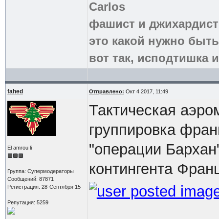
Carlos
фашист и джихардист
это какой нужно быть
вот так, исподтишка и
fahed
Отправлено:
Окт 4 2017, 11:49
Тактическая аэро
группировка фран
"операции Бархан"
El amrou li
контингента Фран
Группа: Супермодераторы
Сообщений: 87871
Регистрация: 28-Сентября 15
Репутация: 5259