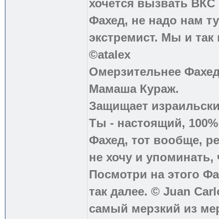
хочется вызвать ВКС 
Фахед, не надо нам т
экстремист. Мы и так
©atalex
Омерзительнее Фахед
Мамаша Кураж.
Защищает израильски
Ты - настоящий, 100
Фахед, тот вообще, р
не хочу и упоминать, 
Посмотри на этого Фа
так далее. © Juan Carl
самый мерзкий из ме