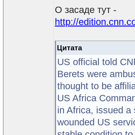
О засаде тут -
http://edition.cnn.c
Цитата
US official told CN
Berets were ambus
thought to be affili
US Africa Command
in Africa, issued 
wounded US servi
stable condition t