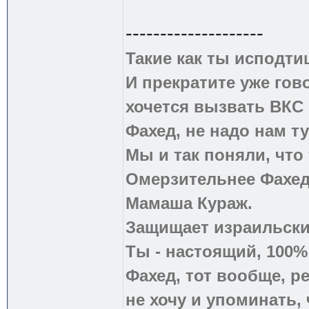
--------------------
Такие как ты исподти
И прекратите уже гово
хочется вызвать ВКС 
Фахед, не надо нам т
Мы и так поняли, что
Омерзительнее Фахед
Мамаша Кураж.
Защищает израильски
Ты - настоящий, 100
Фахед, тот вообще, р
не хочу и упоминать, 