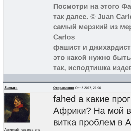
Посмотри на этого Фа
так далее. © Juan Carl
самый мерзкий из ме
Carlos
фашист и джихардист
это какой нужно быть
так, исподтишка издев
Samars
Отправлено:
Окт 8 2017, 21:06
fahed а какие про
Африки? На мой в
витка проблем в 
Активный пользователь