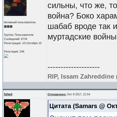
сильны, что же, т
война? Боко хара
Активный пользователь
шабаб вроде так 
муртадские войны
Группа: Пользователи
Сообщений: 6734
Регистрация: 10-Октября 15
Репутация: 246
--------------------
RIP, Issam Zahreddine 
fahed
Отправлено:
Окт 8 2017, 21:54
Цитата
(Samars @ Окт 