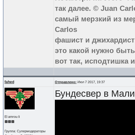
так далее. © Juan Carl
самый мерзкий из ме
Carlos
фашист и джихардист
это какой нужно быть
вот так, исподтишка и
fahed
Отправлено:
Июл 7 2017, 19:37
Бундесвер в Мали
El amrou li
Группа: Супермодераторы