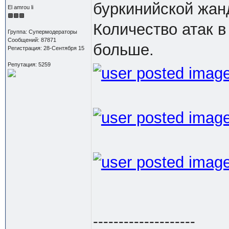
буркинийской жан
El amrou li
Количество атак в
Группа: Супермодераторы
Сообщений: 87871
больше.
Регистрация: 28-Сентября 15
Репутация: 5259
--------------------