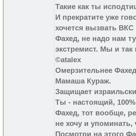
Такие как ты исподти
И прекратите уже гово
хочется вызвать ВКС 
Фахед, не надо нам т
экстремист. Мы и так
©atalex
Омерзительнее Фахед
Мамаша Кураж.
Защищает израильски
Ты - настоящий, 100
Фахед, тот вообще, р
не хочу и упоминать, 
Посмотри на этого Фа