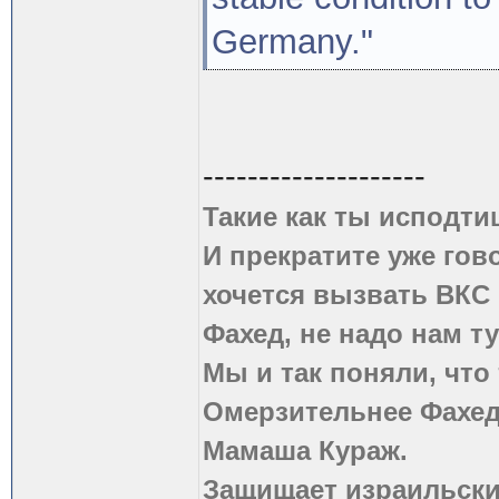
Germany."
--------------------
Такие как ты исподти
И прекратите уже гово
хочется вызвать ВКС 
Фахед, не надо нам т
Мы и так поняли, что
Омерзительнее Фахед
Мамаша Кураж.
Защищает израильски