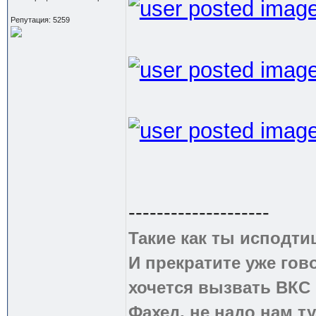
Репутация: 5259
--------------------
Такие как ты исподти
И прекратите уже гово
хочется вызвать ВКС 
Фахед, не надо нам т