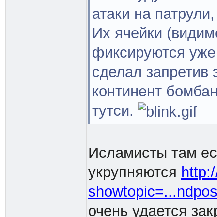
атаки на патрули,
Их ячейки (видим
фиксируются уже
сделал запретив 
континент бомбан
тутси.
Исламисты там ес
укрупняются
http:
showtopic=...ndpo
очень удается зак