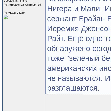
Сообщений: 87871
Регистрация: 28-Сентября 15
Нигера и Мали. И
Репутация: 5259
сержант Брайан Б
Иеремия Джонсон
Райт. Еще одно 
обнаружено сегод
тоже "зеленый бе
американских инс
не называются. И
разглашаются.