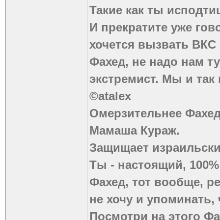
Такие как ты исподти
И прекратите уже гово
хочется вызвать ВКС 
Фахед, не надо нам т
экстремист. Мы и так
©atalex
Омерзительнее Фахед
Мамаша Кураж.
Защищает израильски
Ты - настоящий, 100
Фахед, тот вообще, р
не хочу и упоминать, 
Посмотри на этого Фа