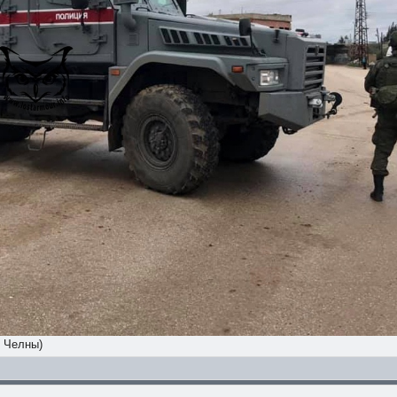
е Челны)