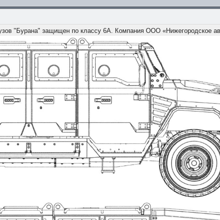
узов "Бурана" защищен по классу 6А. Компания ООО «Нижегородское а