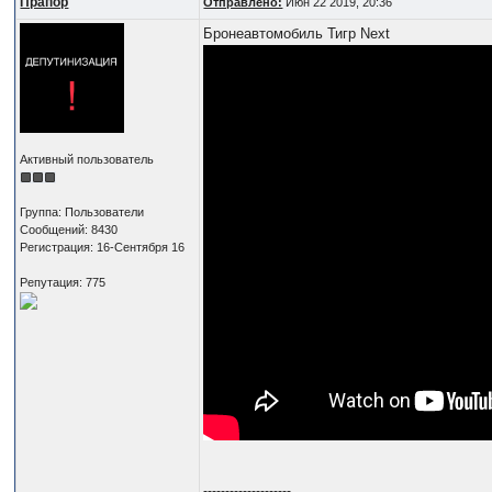
Прапор
Отправлено:
Июн 22 2019, 20:36
Бронеавтомобиль Тигр Next
Активный пользователь
Группа: Пользователи
Сообщений: 8430
Регистрация: 16-Сентября 16
Репутация: 775
--------------------