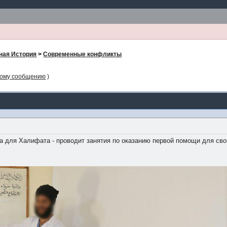
ная История
>
Современные конфликты
ному сообщению
)
а для Халифата - проводит занятия по оказанию первой помощи для свои