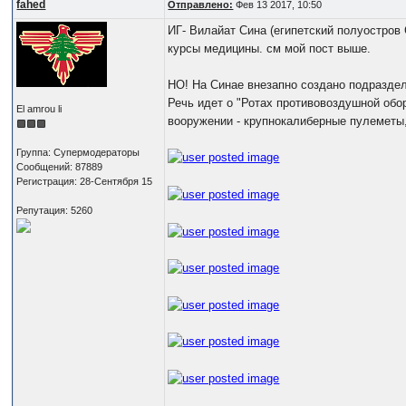
fahed
Отправлено:
Фев 13 2017, 10:50
ИГ- Вилайат Сина (египетский полуостров 
курсы медицины. см мой пост выше.
НО! На Синае внезапно создано подраздел
Речь идет о "Ротах противовоздушной об
El amrou li
вооружении - крупнокалиберные пулеметы
Группа: Супермодераторы
Сообщений: 87889
Регистрация: 28-Сентября 15
Репутация: 5260