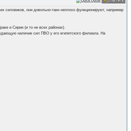
ских силовиков, они довольно-таки неплохо функционируют, наприемр
ке и Сирии (и то не всех районах).
рждающую наличие сил ПВО у его египетского филиала. На