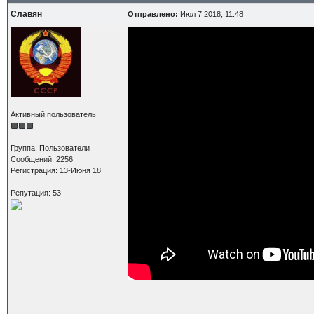
Славян
Отправлено:
Июл 7 2018, 11:48
Активный пользователь
Группа: Пользователи
Сообщений: 2256
Регистрация: 13-Июня 18
Репутация: 53