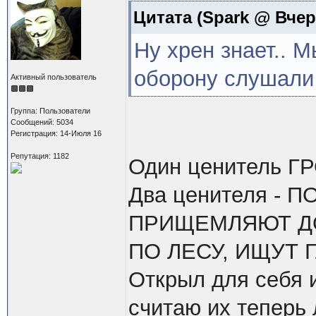
Цитата
(Spark @ Вчера
Ну хрен знает.. 
оборону слушали
Активный пользователь
Группа: Пользователи
Сообщений: 5034
Регистрация: 14-Июля 16
Репутация: 1182
Один ценитель ГР
Два ценителя -
ПРИЩЕМЛЯЮТ Д
ПО ЛЕСУ, ИЩУТ 
Открыл для себя 
считаю их теперь