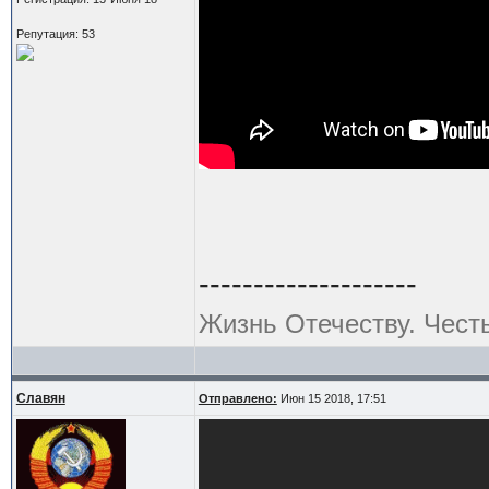
Репутация: 53
--------------------
Жизнь Отечеству. Чест
Славян
Отправлено:
Июн 15 2018, 17:51