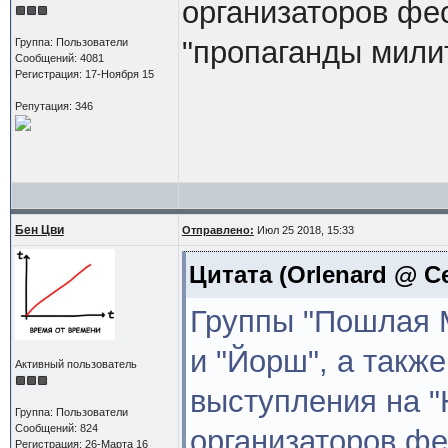
организаторов фе
"пропаганды мили
Группа: Пользователи
Сообщений: 4081
Регистрация: 17-Ноября 15
Репутация: 346
Бен Цви
Отправлено:
Июл 25 2018, 15:33
Цитата
(Orlenard @ Се
Группы "Пошлая 
и "Йорш", а такж
Активный пользователь
выступления на "
Группа: Пользователи
Сообщений: 824
организаторов ф
Регистрация: 26-Марта 16