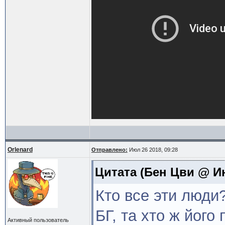
Orlenard
Отправлено:
Июл 26 2018, 09:28
Цитата
(Бен Цви @ Ию
Кто все эти люди
БГ, та хто ж його 
Активный пользователь