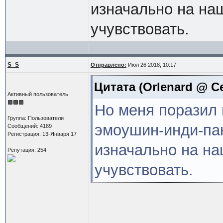
изначально на на
учувствовать.
S_S
Отправлено:
Июл 26 2018, 10:17
Цитата
(Orlenard @ Се
Активный пользователь
Но меня поразил 
Группа: Пользователи
эмоушин-инди-панк
Сообщений: 4189
Регистрация: 13-Января 17
изначально на н
Репутация: 254
учувствовать.