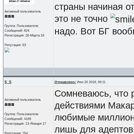
страны начиная от
Активный пользователь
это не точно
Группа: Пользователи
надо. Вот БГ вооб
Сообщений: 824
Регистрация: 26-Марта 16
Репутация: 63
S_S
Отправлено:
Июл 26 2018, 09:11
Сомневаюсь, что 
Активный пользователь
действиями Макар
Группа: Пользователи
любимые миллиона
Сообщений: 4189
Регистрация: 13-Января 17
лишь для адептов
Репутация: 254