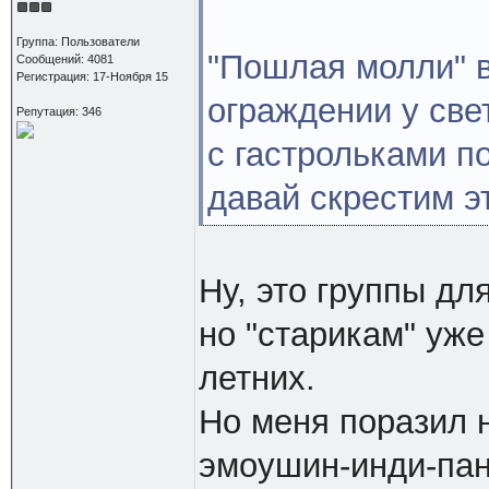
Группа: Пользователи
"Пошлая молли" в
Сообщений: 4081
Регистрация: 17-Ноября 15
ограждении у све
Репутация: 346
с гастрольками п
давай скрестим э
Ну, это группы дл
но "старикам" уже
летних.
Но меня поразил н
эмоушин-инди-панк