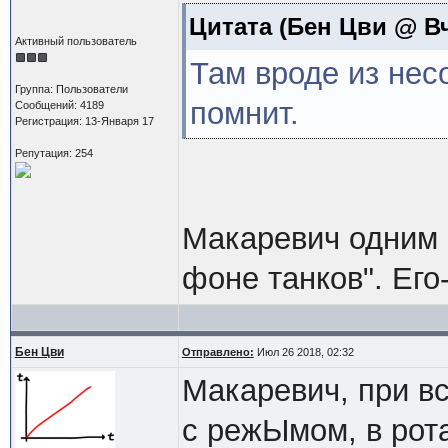
Цитата
(Бен Цви @ Вч
Активный пользователь
Там вроде из несо
Группа: Пользователи
помнит.
Сообщений: 4189
Регистрация: 13-Января 17
Репутация: 254
Макаревич одним 
фоне танков". Его
Бен Цви
Отправлено:
Июл 26 2018, 02:32
Макаревич, при в
с режЫмом, в рот