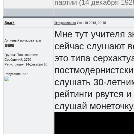
партии (14 декабря 1928
Spark
Отправлено:
Июн 19 2018, 20:48
Мне тут учителя з
Активный пользователь
сейчас слушают вс
Группа: Пользователи
это типа серхакт
Сообщений: 2790
Регистрация: 14-Декабря 16
постмодернистски
Репутация: 327
слушать 30-летни
рейтинги рвутся 
слушай монеточку