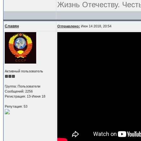
Жизнь Отечеству. Чест
Славян
Отправлено:
Июн 14 2018, 20:54
Активный пользователь
Группа: Пользователи
Сообщений: 2256
Регистрация: 13-Июня 18
Репутация: 53