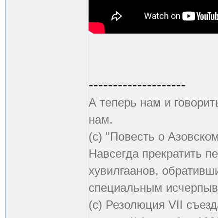
--------------------
А теперь нам и говорит
нам.
(с) "Повесть о Азовско
Навсегда прекратить пе
хувилгаанов, обративши
специальным исчерпыв
(с) Резолюция VII съе