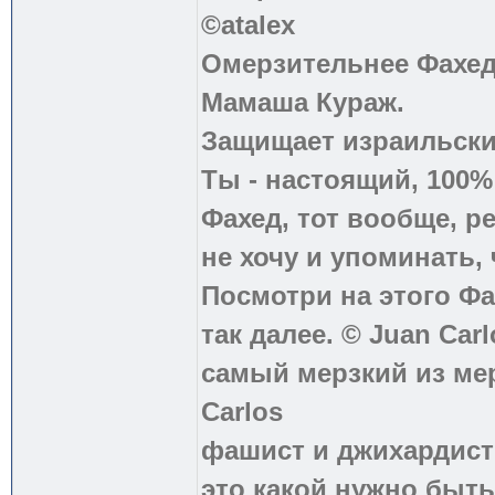
©atalex
Омерзительнее Фахед
Мамаша Кураж.
Защищает израильски
Ты - настоящий, 100
Фахед, тот вообще, р
не хочу и упоминать, 
Посмотри на этого Фа
так далее. © Juan Carl
самый мерзкий из ме
Carlos
фашист и джихардист
это какой нужно быть