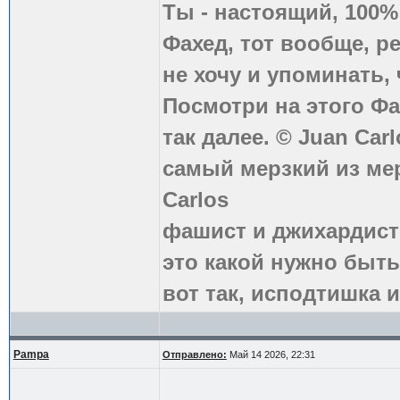
Ты - настоящий, 100
Фахед, тот вообще, р
не хочу и упоминать, 
Посмотри на этого Фа
так далее. © Juan Carl
самый мерзкий из ме
Carlos
фашист и джихардист
это какой нужно быть
вот так, исподтишка и
Pampa
Отправлено:
Май 14 2026, 22:31