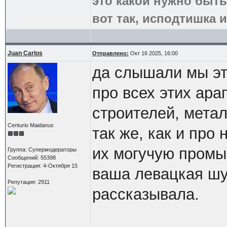
это какой нужно быть
вот так, исподтишка и
Juan Carlos
Отправлено:
Окт 16 2025, 16:00
да слышали мы эт
про всех этих ара
строителей, метал
Centurio Maidanus
так же, как и про
их могучую пром
Группа: Супермодераторы
Сообщений: 55398
Регистрация: 4-Октября 15
ваша левацкая шу
Репутация: 2911
рассказывала.