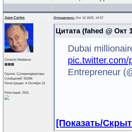
Juan Carlos
Отправлено:
Окт 16 2025, 14:57
Цитата
(fahed @ Окт 1
Dubai millionai
pic.twitter.co
Centurio Maidanus
Entrepreneur (@
Группа: Супермодераторы
Сообщений: 55398
Регистрация: 4-Октября 15
Репутация: 2911
[Показать/Скрыт