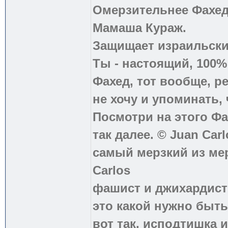
Омерзительнее Фахед
Мамаша Кураж.
Защищает израильски
Ты - настоящий, 100
Фахед, тот вообще, р
не хочу и упоминать, 
Посмотри на этого Фа
так далее. © Juan Carl
самый мерзкий из ме
Carlos
фашист и джихардист
это какой нужно быть
вот так, исподтишка и