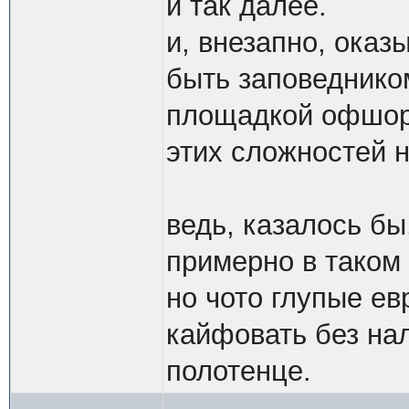
и так далее.
и, внезапно, оказ
быть заповеднико
площадкой офшорн
этих сложностей н
ведь, казалось бы
примерно в таком
но чото глупые ев
кайфовать без нало
полотенце.