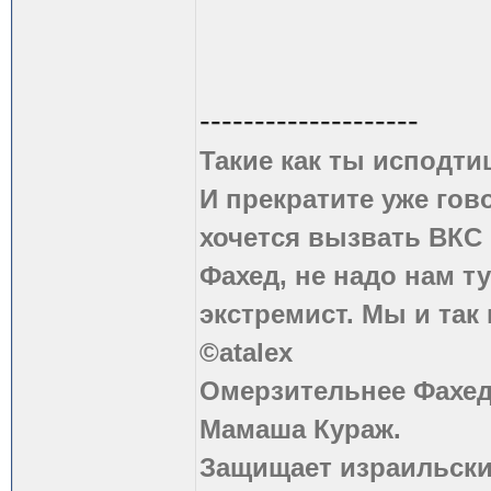
--------------------
Такие как ты исподти
И прекратите уже гово
хочется вызвать ВКС 
Фахед, не надо нам т
экстремист. Мы и так
©atalex
Омерзительнее Фахед
Мамаша Кураж.
Защищает израильски