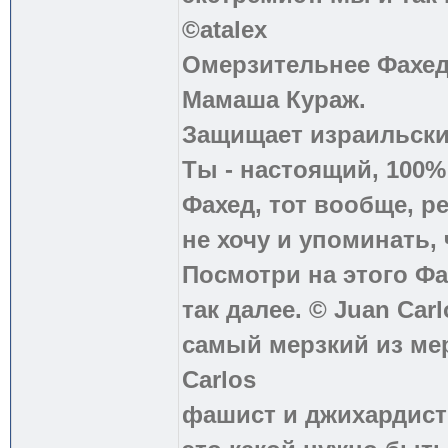
©atalex
Омерзительнее Фахед
Мамаша Кураж.
Защищает израильски
Ты - настоящий, 100
Фахед, тот вообще, р
не хочу и упоминать, 
Посмотри на этого Фа
так далее. © Juan Carl
самый мерзкий из ме
Carlos
фашист и джихардист