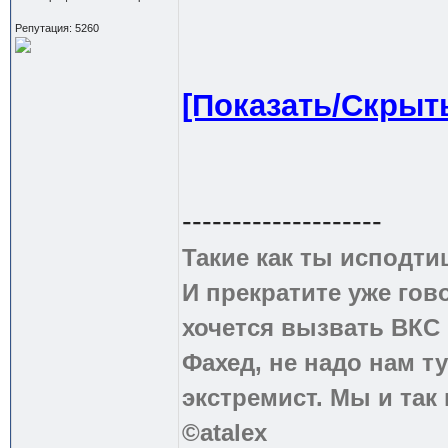
Репутация: 5260
[Показать/Скрыт
--------------------
Такие как ты исподти
И прекратите уже гово
хочется вызвать ВКС 
Фахед, не надо нам т
экстремист. Мы и так
©atalex