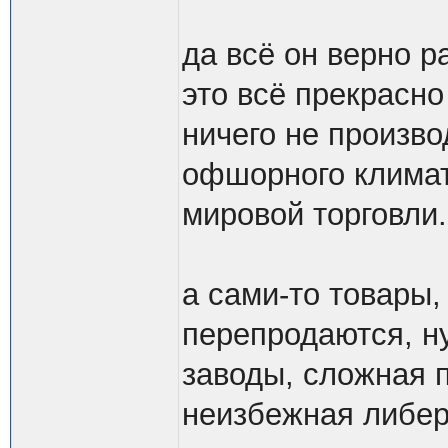
да всё он верно р
это всё прекрасно
ничего не произво
офшорного климат
мировой торговли.
а сами-то товары,
перепродаются, н
заводы, сложная 
неизбежная либе