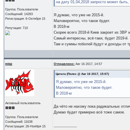
на дату 01,04,2018 запросто может быть,
Группа: Пользователи
Сообщений: 14283
Я думаю, что уже не 2015-й.
Регистрация: 6-Октября 15
Маловероятно, что такое будет.
В 2018-м
Репутация: 710
Скорее всего 2018-й Киев закроет из ЗВР
Самый интересны, всё-таки, будет 2019-й
Там и суммы поболей будут и доходы от тр
ерш
Отправлено:
Авг 16 2017, 14:57
Цитата
(Полес @ Авг 16 2017, 15:07)
Я думаю, что уже не 2015-й.
Маловероятно, что такое будет.
В 2018-м
Активный пользователь
Да чёто не нахожу пока радикальных отли
Думаю будет примерно всё тоже самое.
Группа: Пользователи
Сообщений: 11638
Регистрация: 26-Ноября 15
--------------------