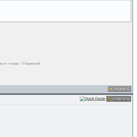
ку от гольфа." © Бармалей