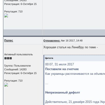
Сообщений: 14283
Регистрация: 6-Октября 15
Репутация: 710
Полес
Отправлено:
Авг 16 2017, 14:48
Хорошая статья на ЛенеВру по теме -
Активный пользователь
Цитата
00:07, 31 июля 2017
Группа: Пользователи
Поставили на счетчик
Сообщений: 14283
Регистрация: 6-Октября 15
Как украинцы расплачиваются за объяв
Репутация: 710
...
Непризнанный дефолт
Действительно, 21 декабря 2015 года Ук