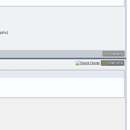
ать).