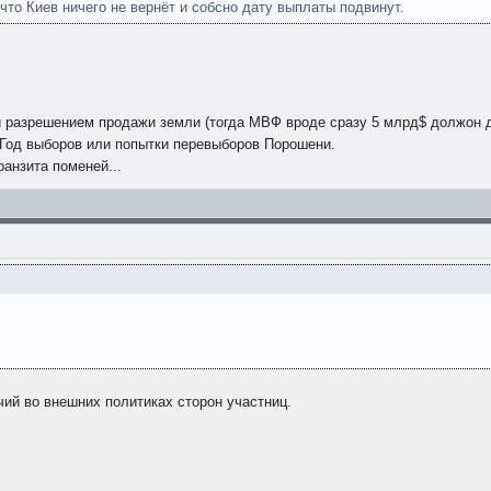
 что Киев ничего не вернёт и собсно дату выплаты подвинут.
 и разрешением продажи земли (тогда МВФ вроде сразу 5 млрд$ должон д
. Год выборов или попытки перевыборов Порошени.
анзита поменей...
чий во внешних политиках сторон участниц.