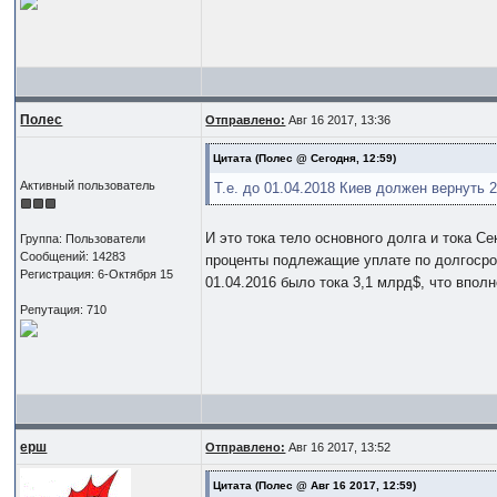
Полес
Отправлено:
Авг 16 2017, 13:36
Цитата
(Полес @ Сегодня, 12:59)
Активный пользователь
Т.е. до 01.04.2018 Киев должен вернуть 
И это тока тело основного долга и тока С
Группа: Пользователи
Сообщений: 14283
проценты подлежащие уплате по долгоср
Регистрация: 6-Октября 15
01.04.2016 было тока 3,1 млрд$, что впол
Репутация: 710
ерш
Отправлено:
Авг 16 2017, 13:52
Цитата
(Полес @ Авг 16 2017, 12:59)