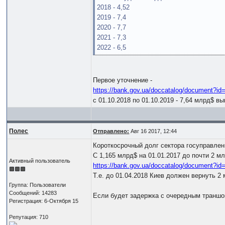
2018 - 4,52
2019 - 7,4
2020 - 7,7
2021 - 7,3
2022 - 6,5
Первое уточнение -
https://bank.gov.ua/doccatalog/document?i
с 01.10.2018 по 01.10.2019 - 7,64 млрд$ в
Полес
Отправлено:
Авг 16 2017, 12:44
Короткосрочный долг сектора госуправлен
С 1,165 млрд$ на 01.01.2017 до почти 2 мл
Активный пользователь
https://bank.gov.ua/doccatalog/document?i
Т.е. до 01.04.2018 Киев должен вернуть 2
Группа: Пользователи
Сообщений: 14283
Если будет задержка с очередным траншо
Регистрация: 6-Октября 15
Репутация: 710