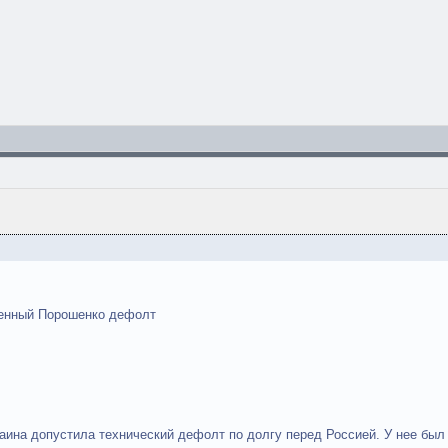
ленный Порошенко дефолт
раина допустила технический дефолт по долгу перед Россией. У нее был