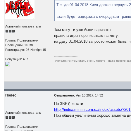
Т.е. до 01.04.2018 Киев должен вернуть 
Если будет задержка с очередным транш
Активный пользователь
Там могут и уже были варианты.
правила игры переписываю на лету.
Группа: Пользователи
на дату 01,04,2018 запросто может быть, 
Сообщений: 11638
Регистрация: 26-Ноября 15
--------------------
Репутация: 467
"Интеллигентом стать очень просто - надо просто в
Полес
Отправлено:
Авг 16 2017, 14:32
По ЗВРУ, кстати -
http://index.minfin.com.ua/index/assets/?201
Активный пользователь
При общем увеличении хорошо заметна ди
Группа: Пользователи