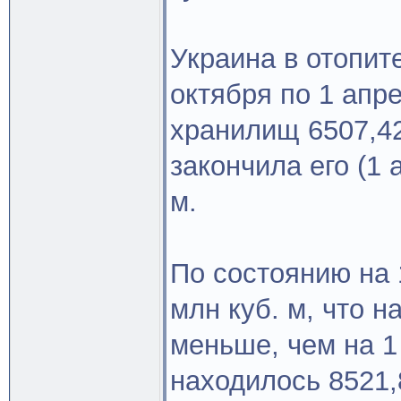
Украина в отопит
октября по 1 апр
хранилищ 6507,42
закончила его (1 
м.
По состоянию на 
млн куб. м, что н
меньше, чем на 1
находилось 8521