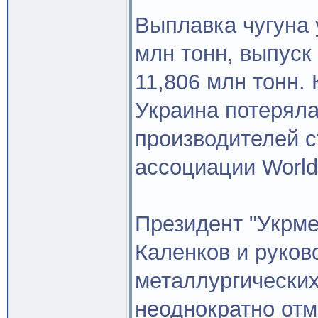
Выплавка чугуна 
млн тонн, выпуск 
11,806 млн тонн. 
Украина потеряла
производителей с
ассоциации Worlds
Президент "Укрм
Каленков и руков
металлургически
неоднократно отм