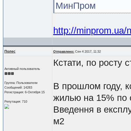
МинПром
http://minprom.ua/
Полес
Отправлено:
Сен 4 2017, 11:32
Кстати, по росту с
Активный пользователь
Группа: Пользователи
В прошлом году, к
Сообщений: 14283
Регистрация: 6-Октября 15
жилью на 15% по 
Репутация: 710
Введення в експлу
м2