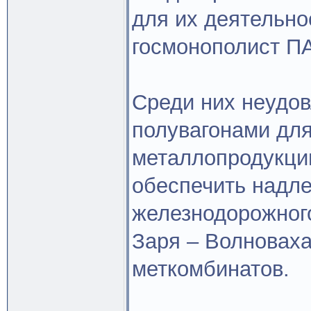
для их деятельн
госмонополист ПА
Среди них неудо
полувагонами для
металлопродукци
обеспечить надл
железнодорожног
Заря – Волноваха
меткомбинатов.