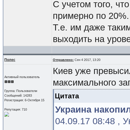
С учетом того, чт
примерно по 20%.
Т.е. им даже таки
выходить на урове
Полес
Отправлено:
Сен 4 2017, 13:20
Киев уже превыси
Активный пользователь
максимального за
Группа: Пользователи
Цитата
Сообщений: 14283
Регистрация: 6-Октября 15
Украина накопил
Репутация: 710
04.09.17 08:48 , 