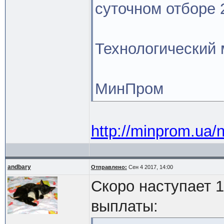
суточном отборе 2
Технологический 
МинПром
http://minprom.ua/
andbary
Отправлено:
Сен 4 2017, 14:00
Скоро наступает 1
выплаты: