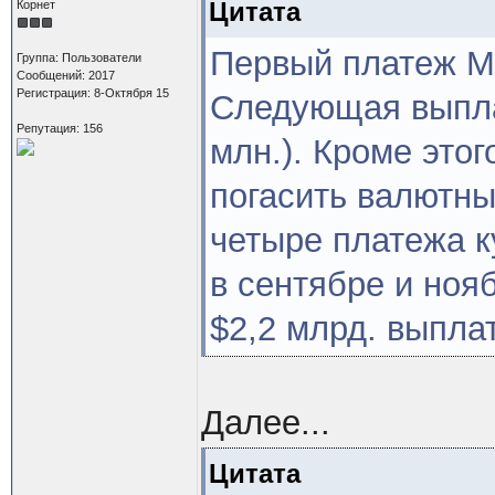
Цитата
Корнет
Первый платеж МВ
Группа: Пользователи
Сообщений: 2017
Регистрация: 8-Октября 15
Следующая выпла
Репутация: 156
млн.). Кроме этог
погасить валютны
четыре платежа к
в сентябре и ноя
$2,2 млрд. выплат
Далее...
Цитата