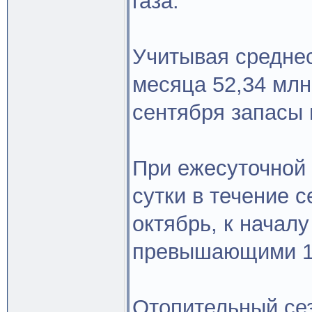
газа.
Учитывая среднес
месяца 52,34 млн 
сентября запасы г
При ежесуточной з
сутки в течение 
октябрь, к началу
превышающими 16
Отопительный сез