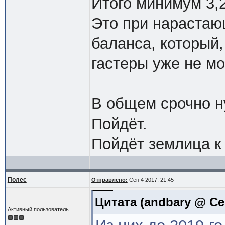
Итого минимум 3,2
Это при нарастаю
баланса, который,
гастеры уже не мо
В общем срочно н
Пойдёт.
Пойдёт землица к 
Полес
Отправлено:
Сен 4 2017, 21:45
Цитата
(andbary @ Сег
Активный пользователь