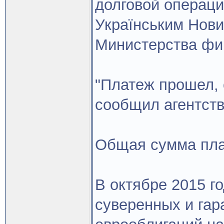
долговой операци
Українським Нов
Министерства фи
"Платеж прошел, 
сообщил агентств
Общая сумма пла
В октябре 2015 г
суверенных и гар