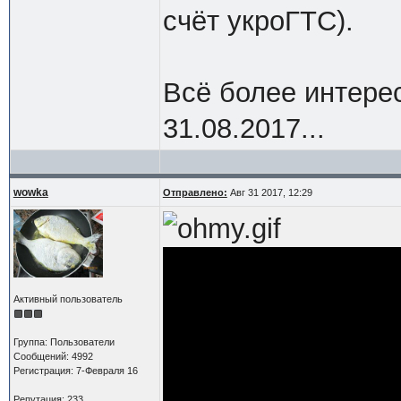
счёт укроГТС).
Всё более интере
31.08.2017...
wowka
Отправлено:
Авг 31 2017, 12:29
Активный пользователь
Группа: Пользователи
Сообщений: 4992
Регистрация: 7-Февраля 16
Репутация: 233