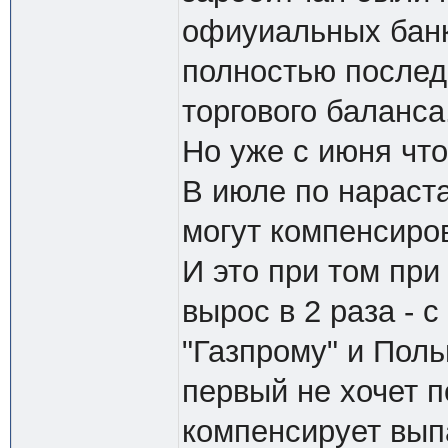
офиуиальных банк
полностью послед
торгового баланса
Но уже с июня что
В июле по нараста
могут компенсиро
И это при том при
вырос в 2 раза - 
"Газпрому" и Поль
первый не хочет п
компенсирует вы