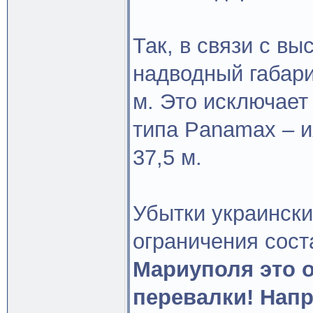
Так, в связи с вы
надводный габари
м. Это исключает
типа Panamax – и
37,5 м.
Убытки украинских
ограничения сост
Мариуполя это о
перевалки! Нап