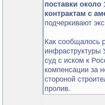
поставки около 
контрактам с ам
подчеркивают эк
Как сообщалось 
инфраструктуры 
суд с иском к Ро
компенсации за н
стороной строите
пролив.