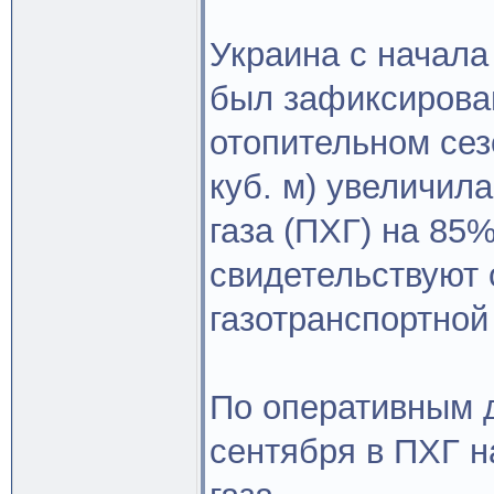
Украина с начала 
был зафиксирован
отопительном сез
куб. м) увеличил
газа (ПХГ) на 85%
свидетельствуют
газотранспортной
По оперативным д
сентября в ПХГ н