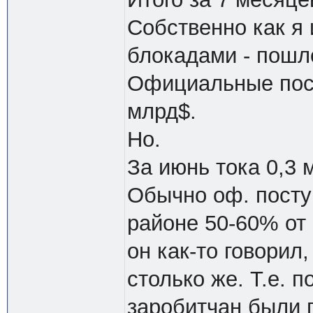
Собственно как я 
блокадами - пошл
Официальные пост
млрд$.
Но.
За июнь тока 0,3 м
Обычно оф. посту
районе 50-60% от 
он как-то говорил
столько же. Т.е. 
заробитчан были 