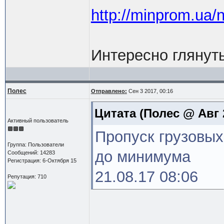
http://minprom.ua/
Интересно глянуть
Полес
Отправлено:
Сен 3 2017, 00:16
Цитата
(Полес @ Авг 2
Активный пользователь
Пропуск грузовых
Группа: Пользователи
до минимума
Сообщений: 14283
Регистрация: 6-Октября 15
21.08.17 08:06
Репутация: 710