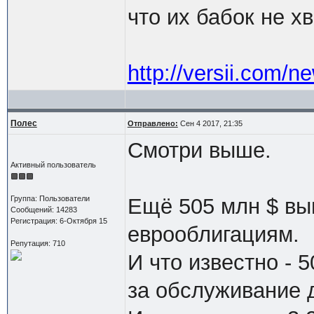
что их бабок не х
http://versii.com/
Полес
Отправлено:
Сен 4 2017, 21:35
Смотри выше.
Активный пользователь
Группа: Пользователи
Ещё 505 млн $ вы
Сообщений: 14283
Регистрация: 6-Октября 15
еврооблигациям.
Репутация: 710
И что известно - 
за обслуживание д