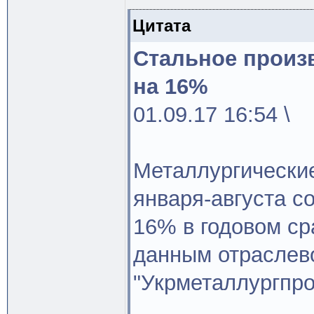
Цитата
Стальное произ
на 16%
01.09.17 16:54 \
Металлургические
января-августа с
16% в годовом ср
данным отраслев
"Укрметаллургпро