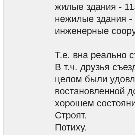
жилые здания - 11
нежилые здания - 
инженерные соору
Т.е. вна реально 
В т.ч. друзья съез
целом были удовл
востановленной до
хорошем состояни
Строят.
Потиху.