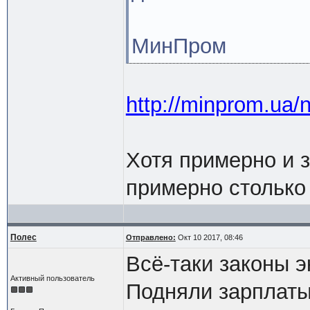
МинПром
http://minprom.ua/
Хотя примерно и з
примерно столько 
Полес
Отправлено:
Окт 10 2017, 08:46
Всё-таки законы э
Активный пользователь
Подняли зарплаты