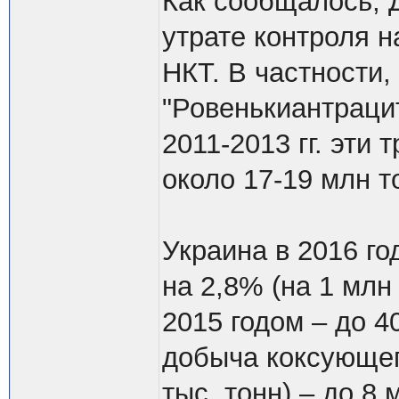
Как сообщалось, 
утрате контроля 
НКТ. В частности,
"Ровенькиантраци
2011-2013 гг. эти
около 17-19 млн т
Украина в 2016 го
на 2,8% (на 1 млн
2015 годом – до 4
добыча коксующего
тыс. тонн) – до 8 