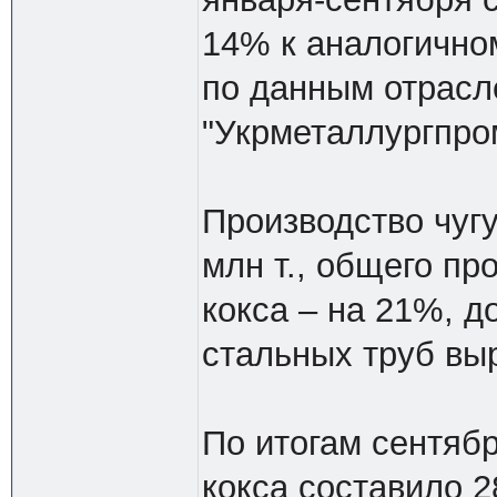
14% к аналогичному
по данным отрасл
"Укрметаллургпро
Производство чугу
млн т., общего про
кокса – на 21%, д
стальных труб выр
По итогам сентяб
кокса составило 28,