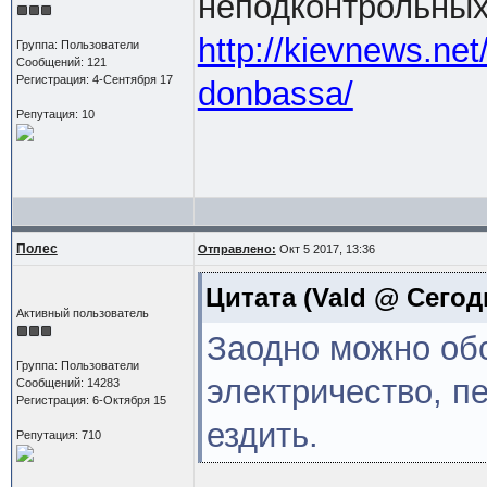
неподконтрольных
http://kievnews.net
Группа: Пользователи
Сообщений: 121
Регистрация: 4-Сентября 17
donbassa/
Репутация: 10
Полес
Отправлено:
Окт 5 2017, 13:36
Цитата
(Vald @ Сегодн
Активный пользователь
Заодно можно обс
Группа: Пользователи
электричество, пе
Сообщений: 14283
Регистрация: 6-Октября 15
ездить.
Репутация: 710