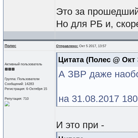
Это за прошедший
Но для РБ и, скор
Полес
Отправлено:
Окт 5 2017, 13:57
Цитата
(Полес @ Окт 3
Активный пользователь
А ЗВР даже наобо
Группа: Пользователи
Сообщений: 14283
Регистрация: 6-Октября 15
на 31.08.2017 180
Репутация: 710
И это при -