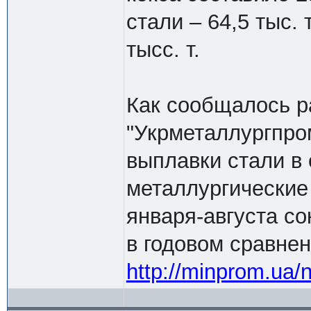
стали – 64,5 тыс. т
тысс. т.
Как сообщалось р
"Укрметаллургпро
выплавки стали в 
металлургические
января-августа с
в годовом сравнен
http://minprom.ua/