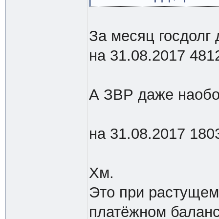
За месяц госдолг
на 31.08.2017 4812
А ЗВР даже наобор
на 31.08.2017 1803
Хм.
Это при растущем
платёжном баланс