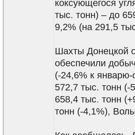
коксующегося угля
тыс. тонн) – до 65
9,2% (на 291,5 тыс
Шахты Донецкой о
обеспечили добычу
(-24,6% к январю-
572,7 тыс. тонн (
658,4 тыс. тонн (+
тонн (-4,1%), Волы