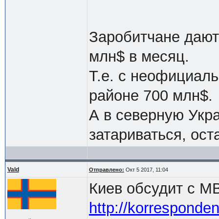
Заробитчане даю
млн$ в месяц.
Т.е. с неофициаль
районе 700 млн$.
А в северную Укр
затариваться, ост
Vald
Отправлено:
Окт 5 2017, 11:04
Киев обсудит с МВ
http://korresponden