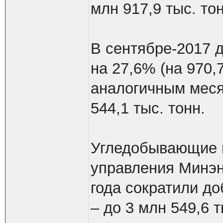
млн 917,9 тыс. тон
В сентябре-2017 
на 27,6% (на 970,
аналогичным меся
544,1 тыс. тонн.
Угледобывающие 
управления Минэн
года сократили до
– до 3 млн 549,6 т