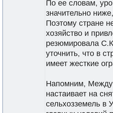
По ее словам, ур
значительно ниже,
Поэтому стране н
хозяйство и привл
резюмировала С.К
уточнить, что в с
имеет жесткие ог
Напомним, Между
настаивает на сн
сельхозземель в У