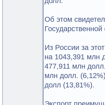
долл.
Об этом свидете
Государственной
Из России за это
на 1043,391 млн 
477,911 млн долл.
млн долл. (6,12%)
долл (13,81%).
Экспорт преимущ