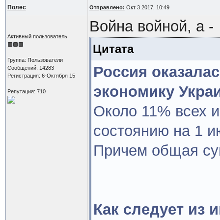
Полес
Отправлено:
Окт 3 2017, 10:49
Война войной, а -
Активный пользователь
Цитата
Группа: Пользователи
Россия оказалас
Сообщений: 14283
Регистрация: 6-Октября 15
экономику Укра
Репутация: 710
Около 11% всех и
состоянию на 1 и
Причем общая су
Как следует из 