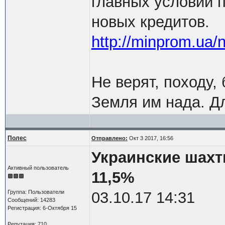
главных условий 
новых кредитов.
http://minprom.ua/
Не верят, походу,
Земля им нада. Дл
Полес
Отправлено:
Окт 3 2017, 16:56
Украинские шахт
Активный пользователь
11,5%
Группа: Пользователи
03.10.17 14:31
Сообщений: 14283
Регистрация: 6-Октября 15
Репутация: 710