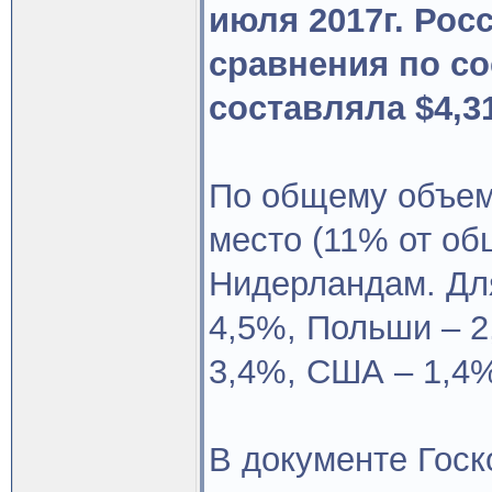
июля 2017г. Рос
сравнения по со
составляла $4,3
По общему объем
место (11% от об
Нидерландам. Дл
4,5%, Польши – 2
3,4%, США – 1,4%
В документе Госк