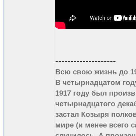
--------------------
Всю свою жизнь до 1
В четырнадцатом году
1917 году был произв
четырнадцатого дека
застал Козыря полко
мире (и менее всего с
случилось. А произош