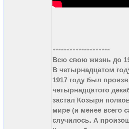
--------------------
Всю свою жизнь до 1
В четырнадцатом году
1917 году был произв
четырнадцатого дека
застал Козыря полко
мире (и менее всего с
случилось. А произош