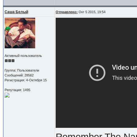
Саша Белый
Отправлено:
Окт 5 2015, 19:54
Активный пользователь
Группа: Пользователи
Сообщений: 28562
Регистрация: 4-Октября 15
Репутация: 1495
Remember The Nam