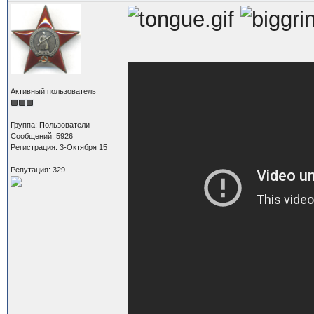
Активный пользователь
Группа: Пользователи
Сообщений: 5926
Регистрация: 3-Октября 15
Репутация: 329