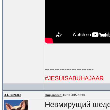
--------------------
#JESUISABUHAJAAR
O.T. Buzzard
Отправлено:
Окт 3 2015, 18:13
Невмирущий шед