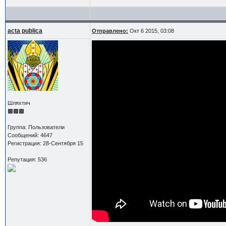
acta publica
Отправлено:
Окт 6 2015, 03:08
Шляхтич
Группа: Пользователи
Сообщений: 4647
Регистрация: 28-Сентября 15
Репутация: 536