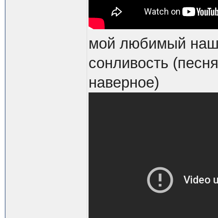
мой любимый наши
сонливость (песн
наверное)