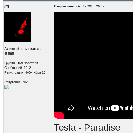
jrg
Отправлено:
Окт 12 2015, 20:07
Активный пользователь
Группа: Пользователи
Сообщений: 1912
Регистрация: 8-Октября 15
Репутация: 202
Tesla - Paradise