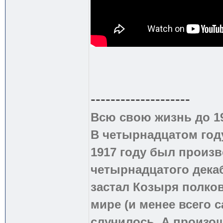
--------------------
Всю свою жизнь до 1
В четырнадцатом году
1917 году был произв
четырнадцатого дека
застал Козыря полко
мире (и менее всего с
случилось. А произош