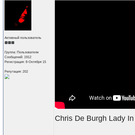
Активный пользователь
Группа: Пользователи
Сообщений: 1912
Регистрация: 8-Октября 15
Репутация: 202
Chris De Burgh Lady I