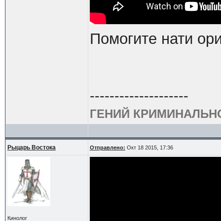
Помогите нати ори
--------------------
ГЕНИЙ КРИМИНАЛЬН
Рыцарь Востока
Отправлено:
Окт 18 2015, 17:36
Кинолог