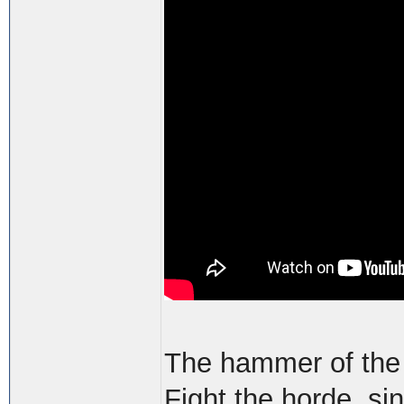
The hammer of the g
Fight the horde, si