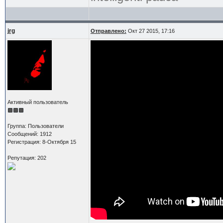
jrg
Отправлено:
Окт 27 2015, 17:16
Активный пользователь
Группа: Пользователи
Сообщений: 1912
Регистрация: 8-Октября 15
Репутация: 202