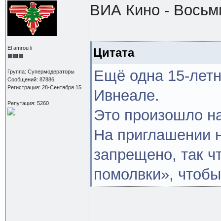
ВИА Кино - Восьм
El amrou li
Цитата
Ещё одна 15-лет
Группа: Супермодераторы
Сообщений: 87886
Регистрация: 28-Сентября 15
Ивнеале.
Репутация: 5260
Это произошло н
На приглашении н
запрещено, так ч
помолвки», чтобы