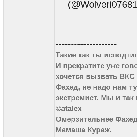
(@Wolveri0768
--------------------
Такие как ты исподти
И прекратите уже гово
хочется вызвать ВКС 
Фахед, не надо нам т
экстремист. Мы и так
©atalex
Омерзительнее Фахед
Мамаша Кураж.