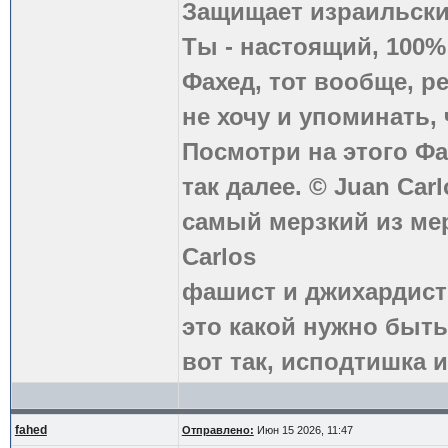
Защищает израильски
Ты - настоящий, 100
Фахед, тот вообще, р
не хочу и упоминать, 
Посмотри на этого Фа
так далее. © Juan Carl
самый мерзкий из ме
Carlos
фашист и джихардист
это какой нужно быть
вот так, исподтишка и
fahed
Отправлено:
Июн 15 2026, 11:47