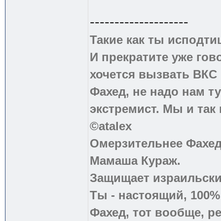
--------------------
Такие как ты исподти
И прекратите уже гово
хочется вызвать ВКС 
Фахед, не надо нам т
экстремист. Мы и так
©atalex
Омерзительнее Фахед
Мамаша Кураж.
Защищает израильски
Ты - настоящий, 100
Фахед, тот вообще, р