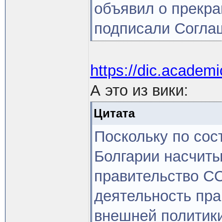
объявил о прекр
подписали Соглаш
https://dic.acade
А это из вики:
Цитата
Поскольку по сос
Болгарии насчиты
правительство СС
деятельность пра
внешней политики