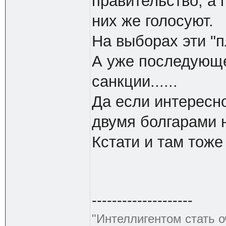
правительство, а
них же голосуют.
На выборах эти "п
А уже последующе
санкции......
Да если интересн
двумя болгарами 
Кстати и там тоже
--------------------
"Интеллигентом стать о