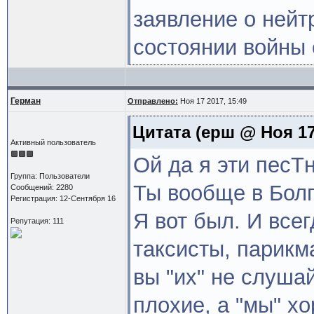
заявление о нейт
состоянии войны 
Герман
Отправлено:
Ноя 17 2017, 15:49
Цитата
(ерш @ Ноя 17 
Активный пользователь
Ой да я эти песТ
Группа: Пользователи
Ты вообще в Бол
Сообщений: 2280
Регистрация: 12-Сентября 16
Я вот был. И все
Репутация: 111
таксисты, парикм
вы "их" не слушай
плохие, а "мы" хо