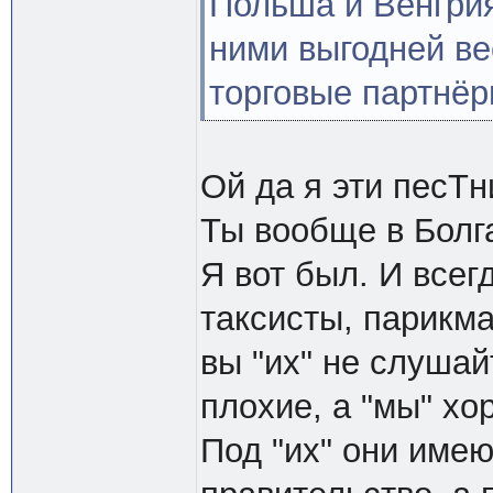
Польша и Венгрия
ними выгодней ве
торговые партнёр
Ой да я эти песТн
Ты вообще в Болг
Я вот был. И всег
таксисты, парикма
вы "их" не слушай
плохие, а "мы" хо
Под "их" они имею