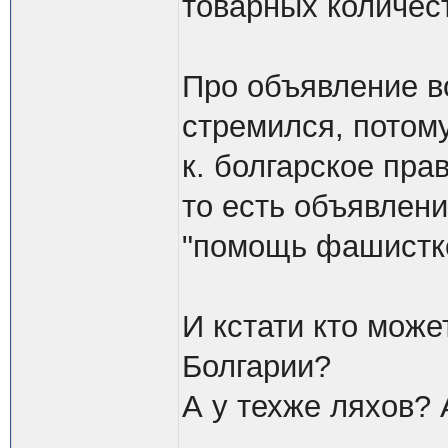
товарных количес
Про объявление во
стремился, потому
к. болгарское пра
то есть объявлен
"помощь фашистко
И кстати кто може
Болгарии?
А у техже ляхов?