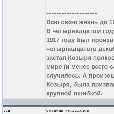
--------------------
Всю свою жизнь до 1
В четырнадцатом году
1917 году был произв
четырнадцатого дека
застал Козыря полко
мире (и менее всего с
случилось. А произош
Козыря, была призва
крупной ошибкой.
ерш
Отправлено:
Ноя 17 2017, 16:16