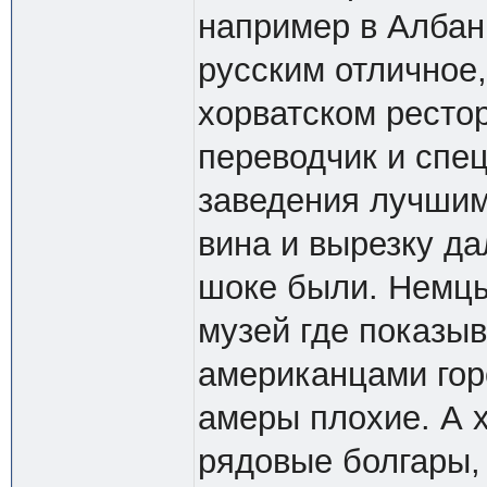
например в Албани
русским отличное
хорватском рестор
переводчик и спец
заведения лучшим
вина и вырезку д
шоке были. Немцы
музей где показы
американцами горо
амеры плохие. А 
рядовые болгары,