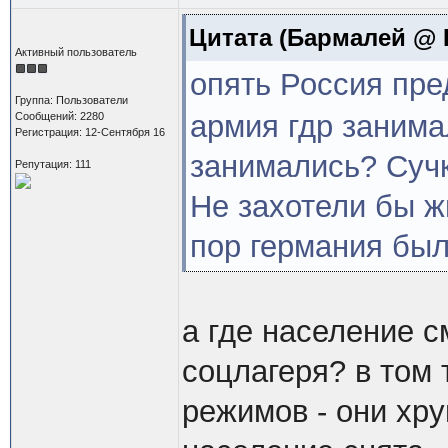
Цитата
(Бармалей @ Н
Активный пользователь
опять Россия пр
Группа: Пользователи
армия гдр занима
Сообщений: 2280
Регистрация: 12-Сентября 16
занимались? Сучка
Репутация: 111
Не захотели бы ж
пор германия был
а где население 
соцлагеря? в том 
режимов - они хру