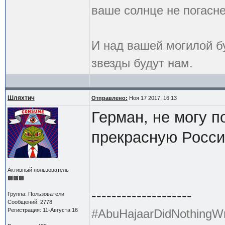
ваше солнце не погасне
И над вашей могилой бу
звезды будут нам.
Шляхтич
Отправлено:
Ноя 17 2017, 16:13
Герман, не могу п
прекрасную Росс
Активный пользователь
--------------------
Группа: Пользователи
Сообщений: 2778
Регистрация: 11-Августа 16
#AbuHajaarDidNothingW