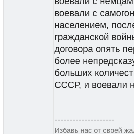
воевали с немцами
воевали с самого
населением, после
гражданской войн
договора опять пе
более непредсказу
больших количеств
СССР, и воевали 
--------------------
Избавь нас от своей жа