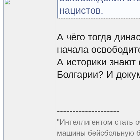
нацистов.
А чёго тогда дина
начала освободит
А историки знают
Болгарии? И доку
--------------------
"Интеллигентом стать о
машины бейсбольную би