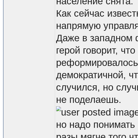
население снята.
Как сейчас извес
напрямую управля
Даже в западном 
герой говорит, чт
реформировалось,
демократичной, чт
случился, но случ
не поделаешь.
но надо понимать 
разы мягче того 