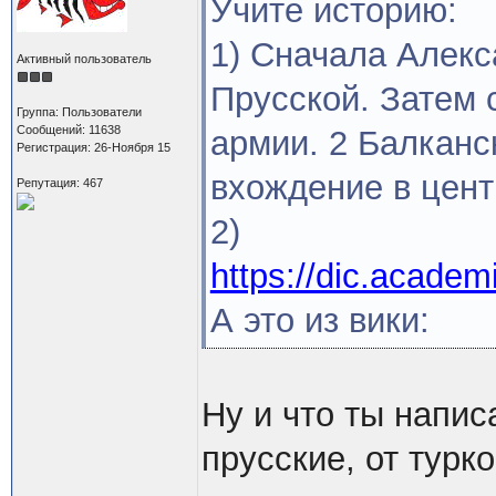
Учите историю:
1) Сначала Алекс
Активный пользователь
Прусской. Затем 
Группа: Пользователи
Сообщений: 11638
армии. 2 Балканс
Регистрация: 26-Ноября 15
вхождение в цен
Репутация: 467
2)
https://dic.acad
А это из вики:
Ну и что ты напис
прусские, от турк