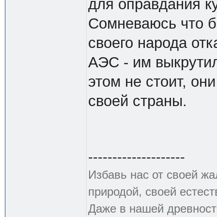
для оправдания к
Сомневаюсь что б
своего народа отк
АЭС - им выкрутил
этом не стоит, он
своей страны.
--------------------
Избавь нас от своей жа
природой, своей естест
Даже в нашей древности