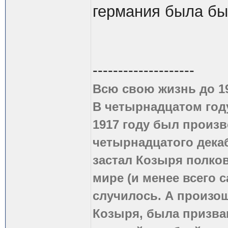
германия была бы
--------------------
Всю свою жизнь до 1
В четырнадцатом году
1917 году был произв
четырнадцатого дека
застал Козыря полко
мире (и менее всего с
случилось. А произош
Козыря, была призва