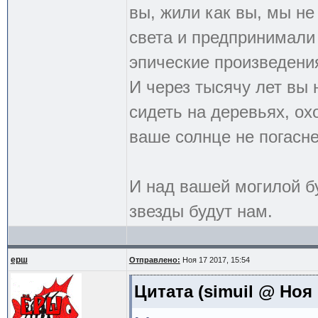
вы, жили как вы, мы н
света и предпринимали
эпические произведения.
И через тысячу лет вы 
сидеть на деревьях, ох
ваше солнце не погасне
И над вашей могилой бу
звезды будут нам.
ерш
Отправлено:
Ноя 17 2017, 15:54
Цитата
(simuil @ Ноя 