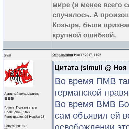
мире (и менее всего с
случилось. А произош
Козыря, была призва
крупной ошибкой.
ерш
Отправлено:
Ноя 17 2017, 14:23
Цитата
(simuil @ Ноя 
Во время ПМВ та
германской правя
Активный пользователь
Во время ВМВ Бо
Группа: Пользователи
Сообщений: 11638
сам объявил ей во
Регистрация: 26-Ноября 15
освобождении это
Репутация: 467