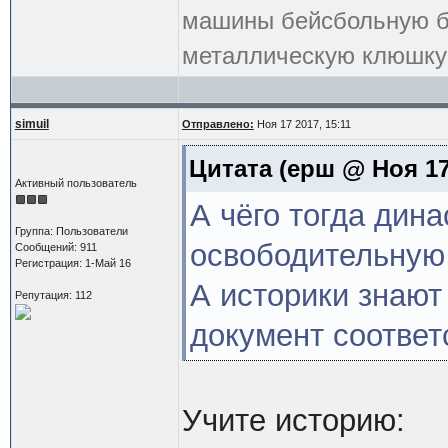
машины бейсбольную би
металлическую клюшку 
simuil
Отправлено:
Ноя 17 2017, 15:11
Цитата
(ерш @ Ноя 17 
Активный пользователь
А чёго тогда дин
Группа: Пользователи
освободительную 
Сообщений: 911
Регистрация: 1-Май 16
А историки знают
Репутация: 112
документ соответ
Учите историю: