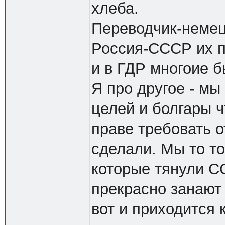
хлеба.
Переводчик-немец 
Россия-СССР их п
и в ГДР многоие б
Я про другое - мы
целей и болгары ч
праве требовать о
сделали. Мы то т
которые тянули С
прекрасно занают
вот и приходится 