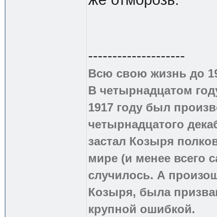
--------------------
Всю свою жизнь до 1
В четырнадцатом году
1917 году был произв
четырнадцатого дека
застал Козыря полко
мире (и менее всего с
случилось. А произош
Козыря, была призва
крупной ошибкой.