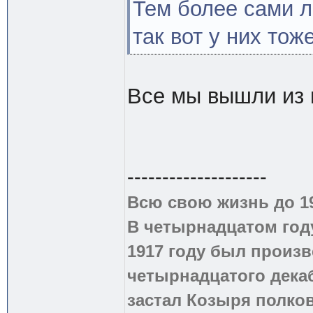
Тем более сами л
так вот у них тож
Все мы вышли из 
--------------------
Всю свою жизнь до 1
В четырнадцатом году
1917 году был произв
четырнадцатого дека
застал Козыря полко