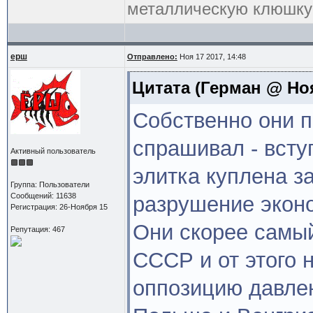
металлическую клюшку 
ерш
Отправлено:
Ноя 17 2017, 14:48
Цитата
(Герман @ Ноя 
Собственно они пр
спрашивал - всту
Активный пользователь
элитка куплена за
Группа: Пользователи
Сообщений: 11638
разрушение эконо
Регистрация: 26-Ноября 15
Они скорее самы
Репутация: 467
СССР и от этого 
оппозицию давле