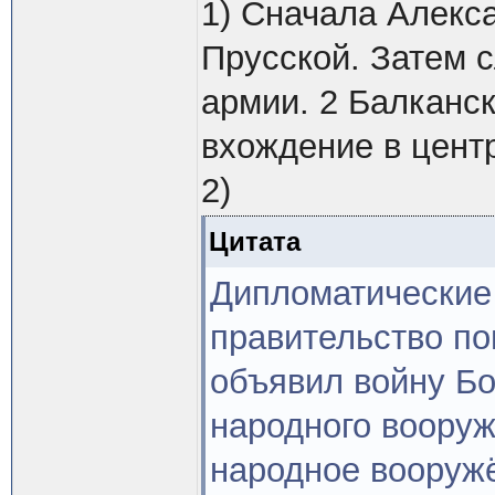
1) Сначала Алекс
Прусской. Затем 
армии. 2 Балканс
вхождение в цент
2)
Цитата
Дипломатические 
правительство п
объявил войну Бо
народного вооруж
народное вооружё