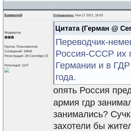
Бармалей
Отправлено:
Ноя 17 2017, 16:03
Цитата
(Герман @ Сег
Модератор
Переводчик-немец
Группа: Пользователи
Россия-СССР их 
Сообщений: 19845
Регистрация: 28-Сентября 15
Германии и в ГДР
Репутация: 1147
года.
опять Россия пре
армия гдр занима
занимались? Сучка
захотели бы жител