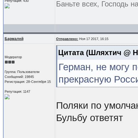
Репутация: 430
Баньте всех, Господь н
Бармалей
Отправлено:
Ноя 17 2017, 16:15
Цитата
(Шляхтич @ Но
Модератор
Герман, не могу 
Группа: Пользователи
прекрасную Росс
Сообщений: 19845
Регистрация: 28-Сентября 15
Репутация: 1147
Поляки по умолча
Бульбу ответят