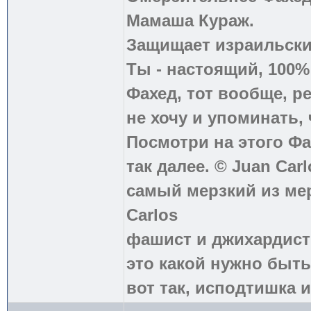
Мамаша Кураж.
Защищает израильски
Ты - настоящий, 100
Фахед, тот вообще, р
не хочу и упоминать, 
Посмотри на этого Фа
так далее. © Juan Carl
самый мерзкий из ме
Carlos
фашист и джихардист
это какой нужно быть
вот так, исподтишка и