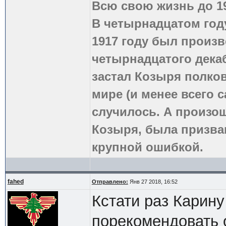
Всю свою жизнь до 1
В четырнадцатом году
1917 году был произв
четырнадцатого дека
застал Козыря полко
мире (и менее всего с
случилось. А произош
Козыря, была призва
крупной ошибкой.
fahed
Отправлено:
Янв 27 2018, 16:52
Кстати раз Карину
порекомендовать 