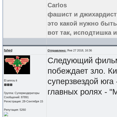
Carlos
фашист и джихардист
это какой нужно быть
вот так, исподтишка и
fahed
Отправлено:
Янв 27 2018, 16:36
Следующий фильм 
побеждает зло. Ки
суперзвездой юга
El amrou li
главных ролях - "
Группа: Супермодераторы
Сообщений: 87891
Регистрация: 28-Сентября 15
Репутация: 5260