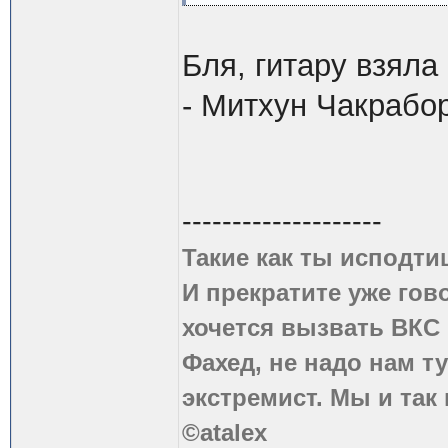
Бля, гитару взяла
- Митхун Чакрабор
--------------------
Такие как ты исподти
И прекратите уже гово
хочется вызвать ВКС 
Фахед, не надо нам т
экстремист. Мы и так
©atalex