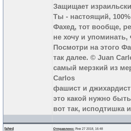
Защищает израильски
Ты - настоящий, 100
Фахед, тот вообще, р
не хочу и упоминать, 
Посмотри на этого Фа
так далее. © Juan Carl
самый мерзкий из ме
Carlos
фашист и джихардист
это какой нужно быть
вот так, исподтишка и
fahed
Отправлено:
Янв 27 2018, 16:48