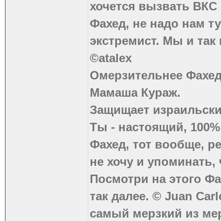
хочется вызвать ВКС 
Фахед, не надо нам т
экстремист. Мы и так
©atalex
Омерзительнее Фахед
Мамаша Кураж.
Защищает израильски
Ты - настоящий, 100
Фахед, тот вообще, р
не хочу и упоминать, 
Посмотри на этого Фа
так далее. © Juan Carl
самый мерзкий из ме