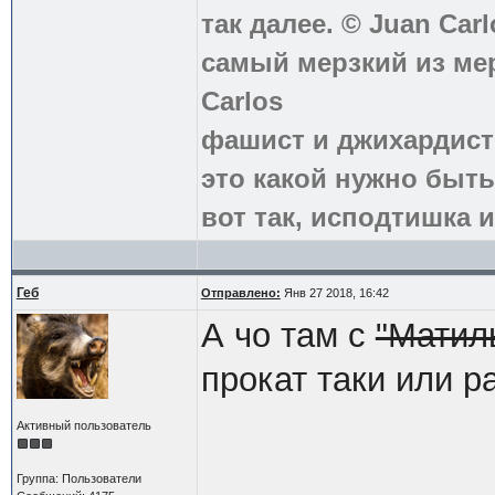
так далее. © Juan Carl
самый мерзкий из ме
Carlos
фашист и джихардист
это какой нужно быть
вот так, исподтишка и
Геб
Отправлено:
Янв 27 2018, 16:42
А чо там с
"Матил
прокат таки или 
Активный пользователь
Группа: Пользователи