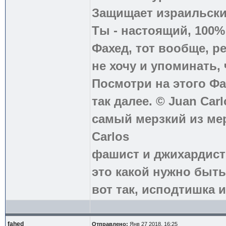
Защищает израильски
Ты - настоящий, 100
Фахед, тот вообще, р
не хочу и упоминать, 
Посмотри на этого Фа
так далее. © Juan Carl
самый мерзкий из ме
Carlos
фашист и джихардист
это какой нужно быть
вот так, исподтишка и
fahed
Отправлено:
Янв 27 2018, 16:25