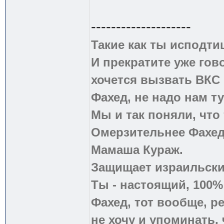
--------------------
Такие как ты исподти
И прекратите уже гово
хочется вызвать ВКС 
Фахед, не надо нам т
Мы и так поняли, что
Омерзительнее Фахед
Мамаша Кураж.
Защищает израильски
Ты - настоящий, 100
Фахед, тот вообще, р
не хочу и упоминать, 