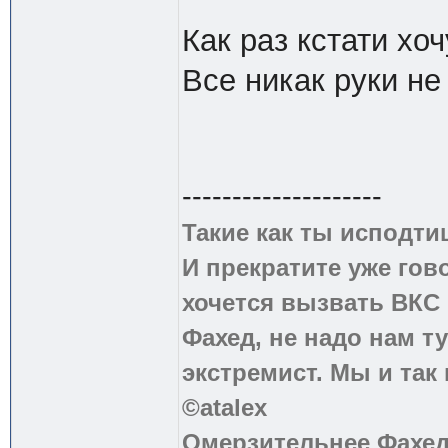
Как раз кстати хо
Все никак руки не
--------------------
Такие как ты исподти
И прекратите уже гово
хочется вызвать ВКС 
Фахед, не надо нам т
экстремист. Мы и так
©atalex
Омерзительнее Фахед