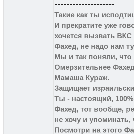
--------------------
Такие как ты исподти
И прекратите уже гово
хочется вызвать ВКС 
Фахед, не надо нам т
Мы и так поняли, что
Омерзительнее Фахед
Мамаша Кураж.
Защищает израильски
Ты - настоящий, 100
Фахед, тот вообще, р
не хочу и упоминать, 
Посмотри на этого Фа