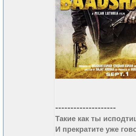
--------------------
Такие как ты исподти
И прекратите уже гово