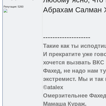
Репутация: 5260
Абрахам Салман Х
--------------------
Такие как ты исподти
И прекратите уже гово
хочется вызвать ВКС 
Фахед, не надо нам т
экстремист. Мы и так
©atalex
Омерзительнее Фахед
Мамаша Кураж.