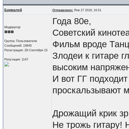
Бармалей
Отправлено:
Янв 27 2018, 16:51
Года 80е,
Модератор
Советский кинотеа
Группа: Пользователи
Фильм вроде Танц
Сообщений: 19845
Регистрация: 28-Сентября 15
Злодеи к гитаре г
Репутация: 1147
высоким напряже
И вот ГГ подходит 
проскальзывают м
Дрожащий крик зр
Не трожь гитару! 