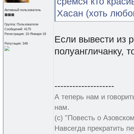
сремся кто краси
Активный пользователь
Хасан (хоть люб
Группа: Пользователи
Сообщений: 4175
Регистрация: 10-Января 18
Если вывести из 
Репутация: 348
полуангличанку, т
--------------------
А теперь нам и говорит
нам.
(с) "Повесть о Азовско
Навсегда прекратить пе