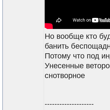
Но вообще кто буд
банить беспощадн
Потому что под и
Унесенные веторо
снотворное
--------------------