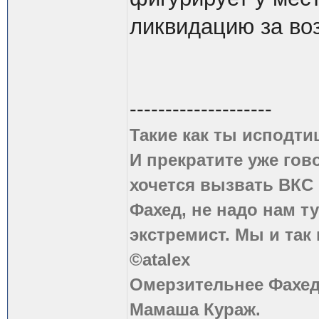
ликвидацию за воз
--------------------
Такие как ты исподти
И прекратите уже гово
хочется вызвать ВКС 
Фахед, не надо нам т
экстремист. Мы и так
©atalex
Омерзительнее Фахед
Мамаша Кураж.