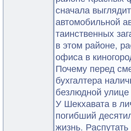
сначала выглядит
автомобильной а
таинственных заг
в этом районе, р
офиса в киногород
Почему перед сме
бухгалтера налич
безлюдной улице
У Шекхавата в ли
погибший десяти
жизнь. Распутать