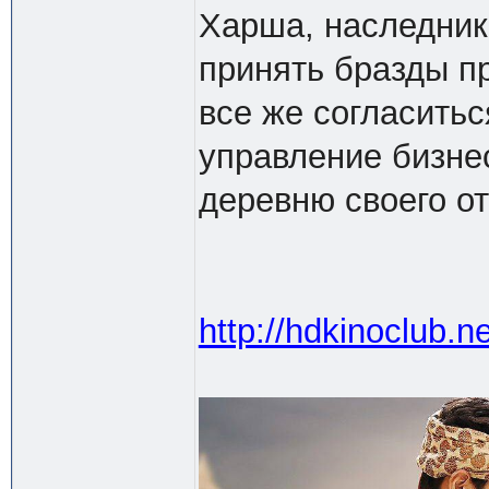
Харша, наследник
принять бразды пр
все же согласитьс
управление бизне
деревню своего от
http://hdkinoclub.n