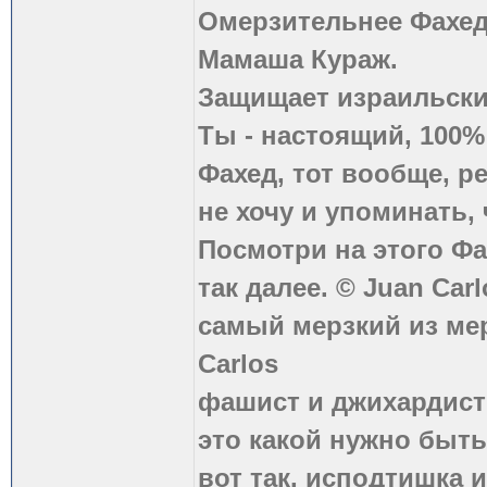
Омерзительнее Фахед
Мамаша Кураж.
Защищает израильски
Ты - настоящий, 100
Фахед, тот вообще, р
не хочу и упоминать, 
Посмотри на этого Фа
так далее. © Juan Carl
самый мерзкий из ме
Carlos
фашист и джихардист
это какой нужно быть
вот так, исподтишка и