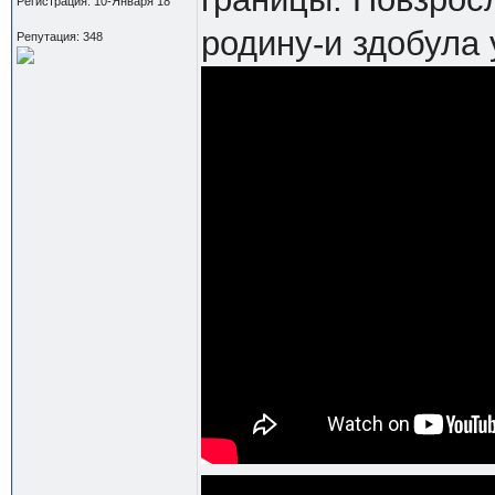
Регистрация: 10-Января 18
родину-и здобула 
Репутация: 348