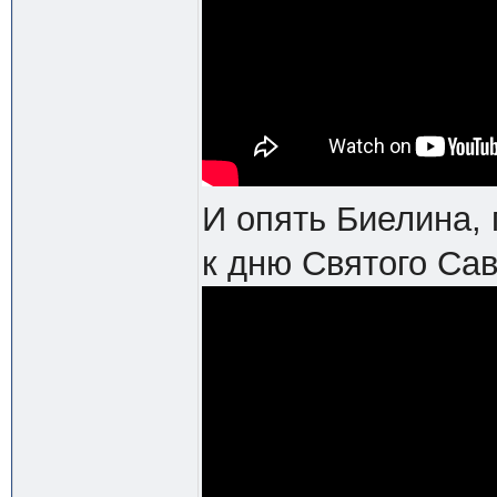
И опять Биелина,
к дню Святого Са