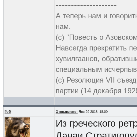
--------------------
А теперь нам и говорит
нам.
(с) "Повесть о Азовско
Навсегда прекратить пе
хувилгаанов, обративши
специальным исчерпыв
(с) Резолюция VII съе
партии (14 декабря 1928
Геб
Отправлено:
Янв 29 2018, 18:00
Из греческого рет
Данаи Стратигопул