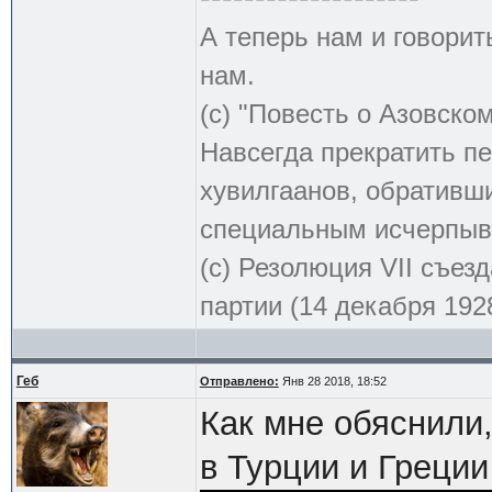
А теперь нам и говорит
нам.
(с) "Повесть о Азовско
Навсегда прекратить пе
хувилгаанов, обративши
специальным исчерпыв
(с) Резолюция VII съе
партии (14 декабря 1928
Геб
Отправлено:
Янв 28 2018, 18:52
Как мне обяснили
в Турции и Греци