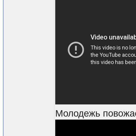
Молодежь повожае