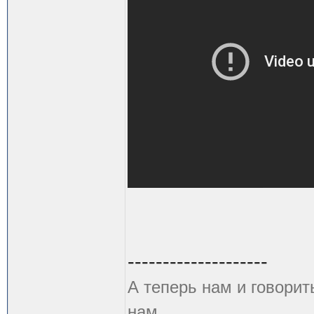
--------------------
А теперь нам и говорит
нам.