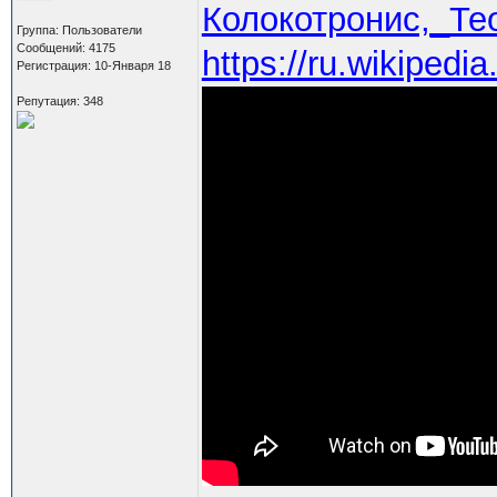
Колокотронис,_Те
Группа: Пользователи
Сообщений: 4175
https://ru.wikiped
Регистрация: 10-Января 18
Репутация: 348