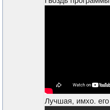
Гвоздь программы
Лучшая, имхо. его