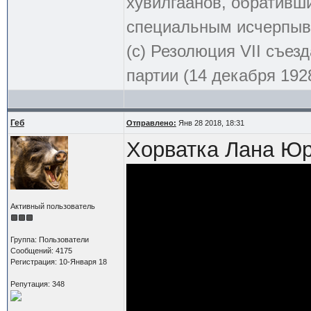
хувилгаанов, обративши
специальным исчерпыв
(с) Резолюция VII съе
партии (14 декабря 1928
Геб
Отправлено:
Янв 28 2018, 18:31
Хорватка Лана Юрч
Активный пользователь
Группа: Пользователи
Сообщений: 4175
Регистрация: 10-Января 18
Репутация: 348