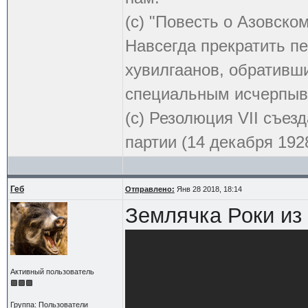
(с) "Повесть о Азовско
Навсегда прекратить пе
хувилгаанов, обративши
специальным исчерпыв
(с) Резолюция VII съе
партии (14 декабря 1928
Геб
Отправлено:
Янв 28 2018, 18:14
Землячка Роки из
Активный пользователь
Группа: Пользователи