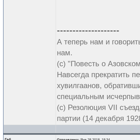
--------------------
А теперь нам и говорит
нам.
(с) "Повесть о Азовско
Навсегда прекратить пе
хувилгаанов, обративши
специальным исчерпыв
(с) Резолюция VII съе
партии (14 декабря 1928
Геб
Отправлено:
Янв 28 2018, 18:34