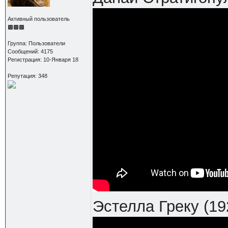
Активный пользователь
Группа: Пользователи
Сообщений: 4175
Регистрация: 10-Января 18
Репутация: 348
Эстелла Греку (19