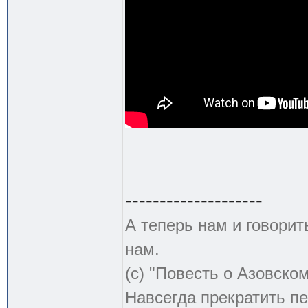
--------------------
А теперь нам и говорит
нам.
(с) "Повесть о Азовско
Навсегда прекратить пе