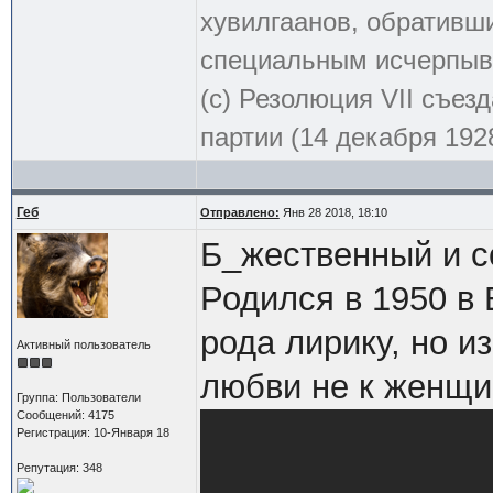
хувилгаанов, обративши
специальным исчерпыв
(с) Резолюция VII съе
партии (14 декабря 1928
Геб
Отправлено:
Янв 28 2018, 18:10
Б_жественный и с
Родился в 1950 в 
рода лирику, но и
Активный пользователь
любви не к женщи
Группа: Пользователи
Сообщений: 4175
Регистрация: 10-Января 18
Репутация: 348