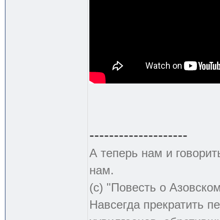
--------------------
А теперь нам и говорит
нам.
(с) "Повесть о Азовско
Навсегда прекратить пе