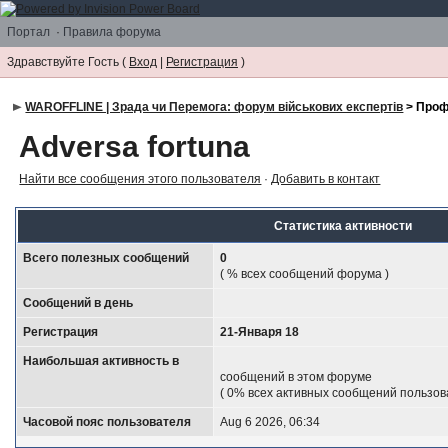
Портал
·
Правила форума
Здравствуйте Гость (
Вход
|
Регистрация
)
WAROFFLINE | Зрада чи Перемога: форум військових експертів
> Проф
Adversa fortuna
Найти все сообщения этого пользователя
·
Добавить в контакт
Статистика активности
Всего полезных сообщений
0
( % всех сообщений форума )
Сообщений в день
Регистрация
21-Января 18
Наибольшая активность в
сообщений в этом форуме
( 0% всех активных сообщений пользов
Часовой пояс пользователя
Aug 6 2026, 06:34