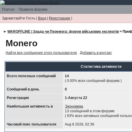
Портал
·
Правила форума
Здравствуйте Гость (
Вход
|
Регистрация
)
WAROFFLINE | Зрада чи Перемога: форум військових експертів
> Проф
Monero
Найти все сообщения этого пользователя
·
Добавить в контакт
Статистика активности
Всего полезных сообщений
14
( 0.00% всех сообщений форума )
Сообщений в день
0
Регистрация
1-Августа 22
Наибольшая активность в
Экономика
13 сообщений в этом форуме
( 93% всех активных сообщений пользо
Часовой пояс пользователя
Aug 8 2026, 02:36