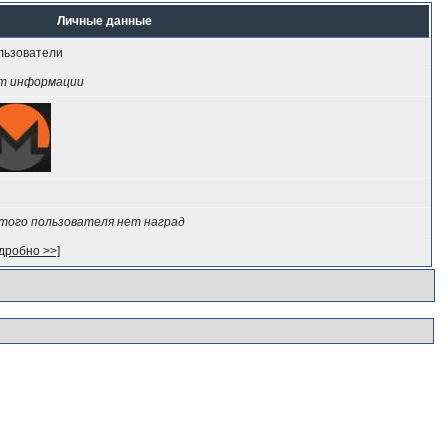
Личные данные
льзователи
т информации
этого пользователя нет наград
дробно >>]