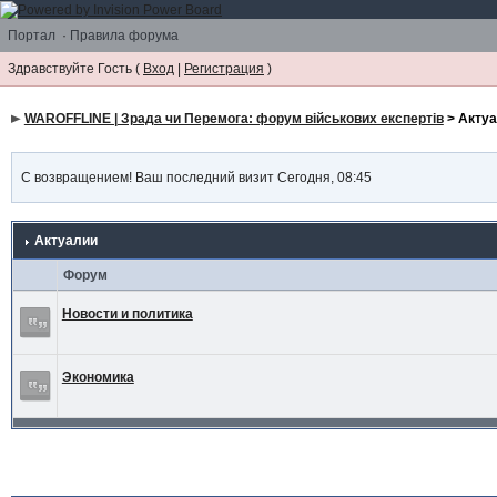
Портал
·
Правила форума
Здравствуйте Гость (
Вход
|
Регистрация
)
WAROFFLINE | Зрада чи Перемога: форум військових експертів
> Акту
С возвращением! Ваш последний визит Сегодня, 08:45
Актуалии
Форум
Новости и политика
Экономика