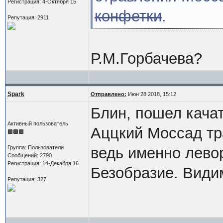
Регистрация: 4-Октября 15
конфетки
.
Репутация: 2911
Р.М.Горбачева?
Spark
Отправлено:
Июн 28 2018, 15:12
Блин, пошел качат
Активный пользователь
Аццкий Моссад тр
Группа: Пользователи
ведь именно лево
Сообщений: 2790
Регистрация: 14-Декабря 16
Безобразие. Види
Репутация: 327