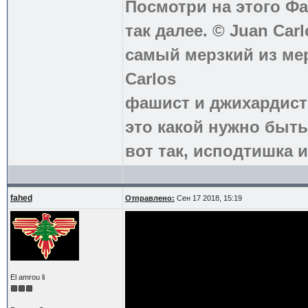
Посмотри на этого Фа
так далее. © Juan Carl
самый мерзкий из ме
Carlos
фашист и джихардист
это какой нужно быть
вот так, исподтишка и
fahed
Отправлено:
Сен 17 2018, 15:19
El amrou li