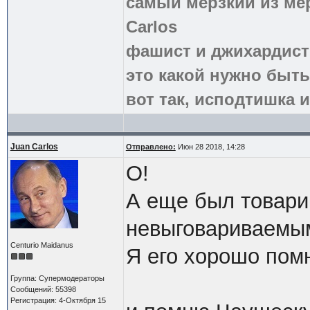
самый мерзкий из ме
Carlos
фашист и джихардист
это какой нужно быть
вот так, исподтишка и
Juan Carlos
Отправлено:
Июн 28 2018, 14:28
О!
А еще был товар
невыговариваемы
Centurio Maidanus
Я его хорошо пом
Группа: Супермодераторы
Сообщений: 55398
Регистрация: 4-Октября 15