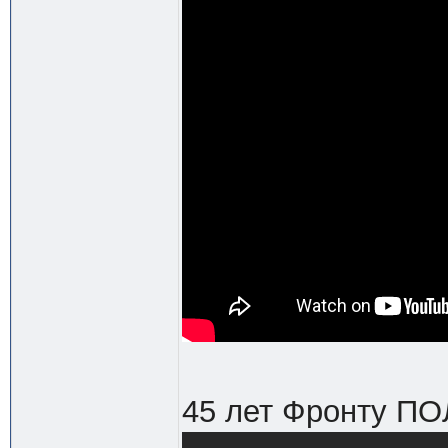
45 лет Фронту П