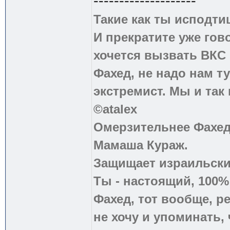
--------------------
Такие как ты исподти
И прекратите уже гово
хочется вызвать ВКС 
Фахед, не надо нам т
экстремист. Мы и так
©atalex
Омерзительнее Фахед
Мамаша Кураж.
Защищает израильски
Ты - настоящий, 100
Фахед, тот вообще, р
не хочу и упоминать, 