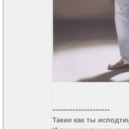
--------------------
Такие как ты исподти