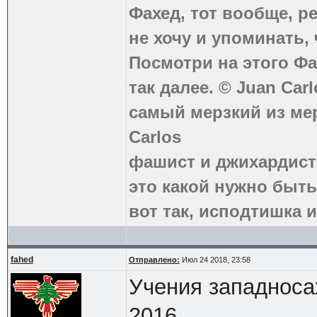
Фахед, тот вообще, р
не хочу и упоминать, 
Посмотри на этого Фа
так далее. © Juan Carl
самый мерзкий из ме
Carlos
фашист и джихардист
это какой нужно быть
вот так, исподтишка и
fahed
Отправлено:
Июл 24 2018, 23:58
Учения западноса
2016