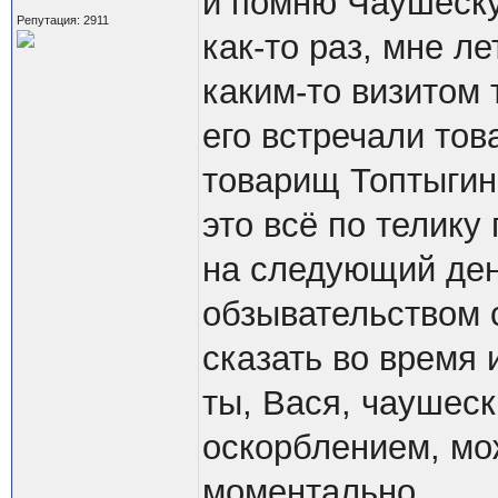
и помню Чаушеск
Репутация: 2911
как-то раз, мне л
каким-то визитом
его встречали то
товарищ Топтыгин
это всё по телику
на следующий ден
обзывательством с
сказать во время 
ты, Вася, чаушеск
оскорблением, мо
моментально.