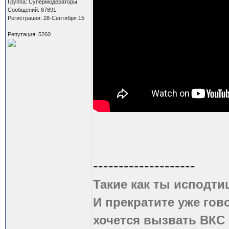
Группа: Супермодераторы
Сообщений: 87891
Регистрация: 28-Сентября 15
Репутация: 5260
--------------------
Такие как ты исподти
И прекратите уже гово
хочется вызвать ВКС 