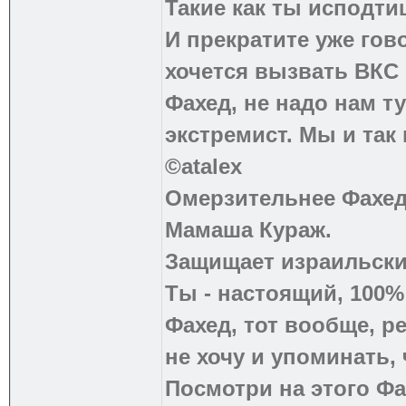
Такие как ты исподти
И прекратите уже гово
хочется вызвать ВКС 
Фахед, не надо нам т
экстремист. Мы и так
©atalex
Омерзительнее Фахед
Мамаша Кураж.
Защищает израильски
Ты - настоящий, 100
Фахед, тот вообще, р
не хочу и упоминать, 
Посмотри на этого Фа