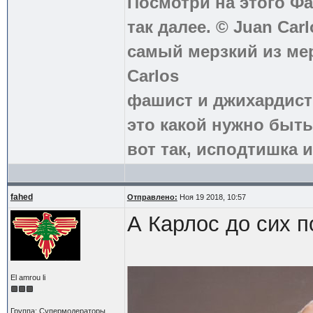
Посмотри на этого Фа
так далее. © Juan Carl
самый мерзкий из ме
Carlos
фашист и джихардист
это какой нужно быть
вот так, исподтишка и
fahed
Отправлено:
Ноя 19 2018, 10:57
А Карлос до сих п
El amrou li
Группа: Супермодераторы