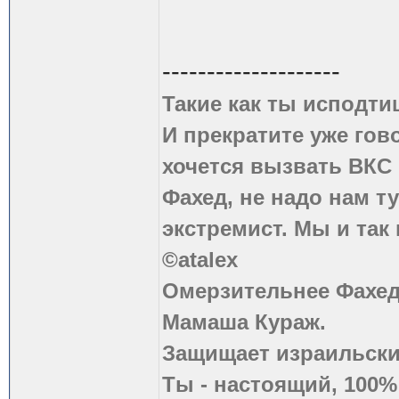
--------------------
Такие как ты исподти
И прекратите уже гово
хочется вызвать ВКС 
Фахед, не надо нам т
экстремист. Мы и так
©atalex
Омерзительнее Фахед
Мамаша Кураж.
Защищает израильски
Ты - настоящий, 100