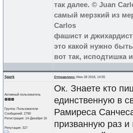
так далее. © Juan Carl
самый мерзкий из ме
Carlos
фашист и джихардист
это какой нужно быть
вот так, исподтишка и
Spark
Отправлено:
Июн 28 2018, 14:55
Ок. Знаете кто пиш
Активный пользователь
единственную в с
Группа: Пользователи
Рамиреса Санчеса 
Сообщений: 2790
Регистрация: 14-Декабря 16
призванную раз и 
Репутация: 327