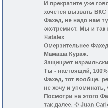
И прекратите уже гово
хочется вызвать ВКС 
Фахед, не надо нам т
экстремист. Мы и так
©atalex
Омерзительнее Фахед
Мамаша Кураж.
Защищает израильски
Ты - настоящий, 100
Фахед, тот вообще, р
не хочу и упоминать, 
Посмотри на этого Фа
так далее. © Juan Carl