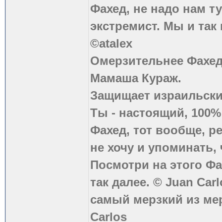
Фахед, не надо нам т
экстремист. Мы и так
©atalex
Омерзительнее Фахед
Мамаша Кураж.
Защищает израильски
Ты - настоящий, 100
Фахед, тот вообще, р
не хочу и упоминать, 
Посмотри на этого Фа
так далее. © Juan Carl
самый мерзкий из ме
Carlos