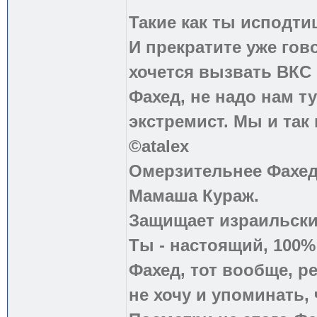
Такие как ты исподти
И прекратите уже гово
хочется вызвать ВКС 
Фахед, не надо нам т
экстремист. Мы и так
©atalex
Омерзительнее Фахед
Мамаша Кураж.
Защищает израильски
Ты - настоящий, 100
Фахед, тот вообще, р
не хочу и упоминать, 