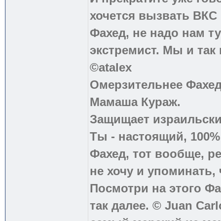
хочется вызвать ВКС 
Фахед, не надо нам т
экстремист. Мы и так
©atalex
Омерзительнее Фахед
Мамаша Кураж.
Защищает израильски
Ты - настоящий, 100
Фахед, тот вообще, р
не хочу и упоминать, 
Посмотри на этого Фа
так далее. © Juan Carl