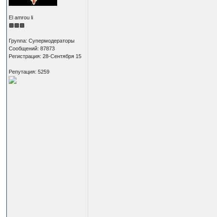
El amrou li
Группа: Супермодераторы
Сообщений: 87873
Регистрация: 28-Сентября 15
Репутация: 5259