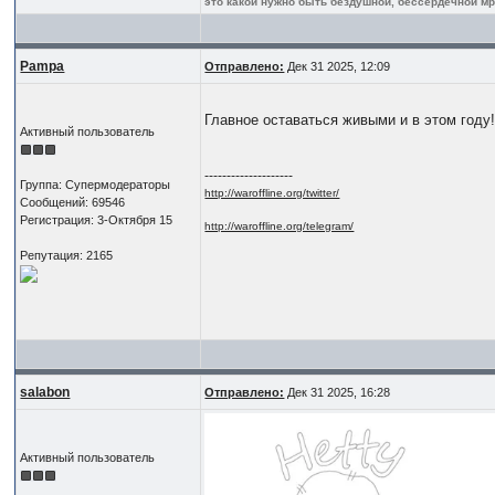
это какой нужно быть бездушной, бессердечной мра
Pampa
Отправлено:
Дек 31 2025, 12:09
Главное оставаться живыми и в этом году!
Активный пользователь
--------------------
Группа: Супермодераторы
http://waroffline.org/twitter/
Сообщений: 69546
Регистрация: 3-Октября 15
http://waroffline.org/telegram/
Репутация: 2165
salabon
Отправлено:
Дек 31 2025, 16:28
Активный пользователь