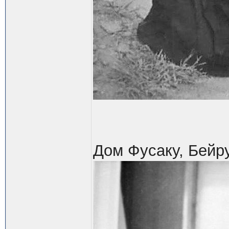
Дом Фусаку, Бейру