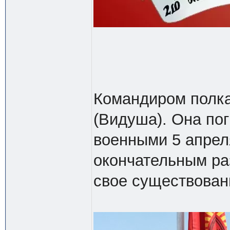
Командиром полка
(Видуша). Она по
военными 5 апрел
окончательным ра
свое существовани