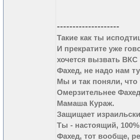
--------------------
Такие как ты исподти
И прекратите уже гово
хочется вызвать ВКС 
Фахед, не надо нам т
Мы и так поняли, что
Омерзительнее Фахед
Мамаша Кураж.
Защищает израильски
Ты - настоящий, 100
Фахед, тот вообще, р