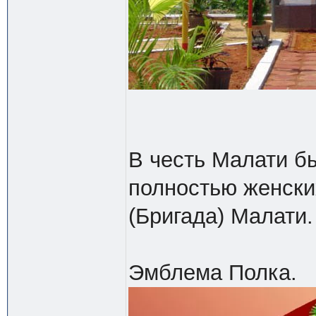
В честь Малати бы
полностью женски
(Бригада) Малати.
Эмблема Полка.