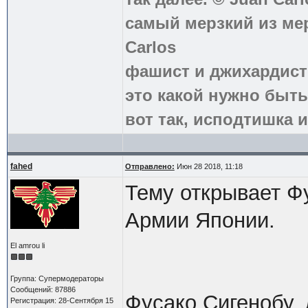
самый мерзкий из ме
Carlos
фашист и джихардист
это какой нужно быть
вот так, исподтишка и
fahed
Отправлено:
Июн 28 2018, 11:18
Тему открывает Ф
Армии Японии.
El amrou li
Группа: Супермодераторы
Сообщений: 87886
Фусако Сигенобу,
Регистрация: 28-Сентября 15